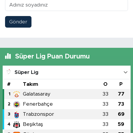
Gönder
Süper Lig Puan Durumu
Süper Lig
#
Takım
O
P
Galatasaray
33
77
1
Fenerbahçe
33
73
2
Trabzonspor
33
69
3
Beşiktaş
33
59
4