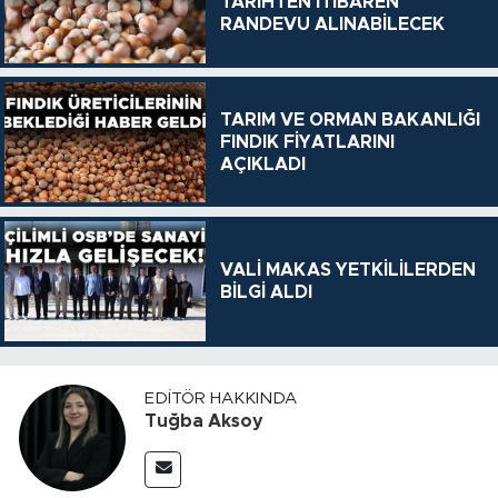
TARİHTEN İTİBAREN
RANDEVU ALINABİLECEK
TARIM VE ORMAN BAKANLIĞI
FINDIK FİYATLARINI
AÇIKLADI
VALİ MAKAS YETKİLİLERDEN
BİLGİ ALDI
EDITÖR HAKKINDA
Tuğba Aksoy