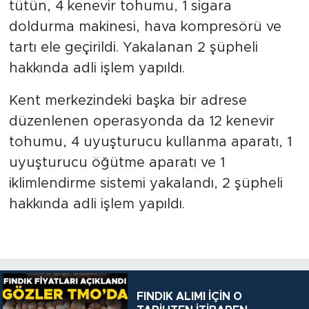
tütün, 4 kenevir tohumu, 1 sigara
doldurma makinesi, hava kompresörü ve
tartı ele geçirildi. Yakalanan 2 şüpheli
hakkında adli işlem yapıldı.
Kent merkezindeki başka bir adrese
düzenlenen operasyonda da 12 kenevir
tohumu, 4 uyuşturucu kullanma aparatı, 1
uyuşturucu öğütme aparatı ve 1
iklimlendirme sistemi yakalandı, 2 şüpheli
hakkında adli işlem yapıldı.
FINDIK ALIMI İÇİN O