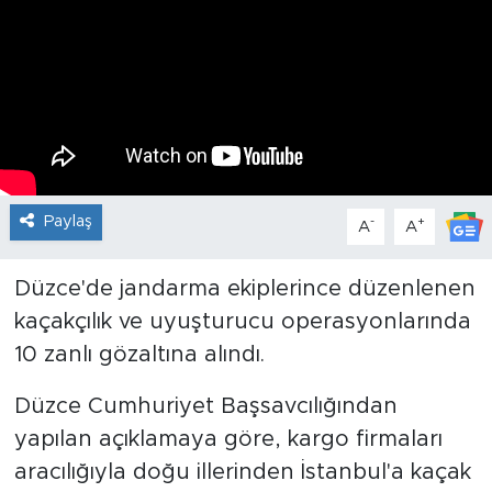
Paylaş
-
+
A
A
Düzce'de jandarma ekiplerince düzenlenen
kaçakçılık ve uyuşturucu operasyonlarında
10 zanlı gözaltına alındı.
Düzce Cumhuriyet Başsavcılığından
yapılan açıklamaya göre, kargo firmaları
aracılığıyla doğu illerinden İstanbul'a kaçak