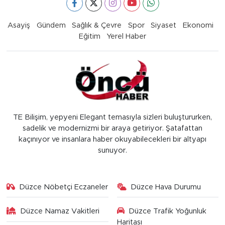
Asayiş
Gündem
Sağlık & Çevre
Spor
Siyaset
Ekonomi
Eğitim
Yerel Haber
TE Bilişim, yepyeni Elegant temasıyla sizleri buluştururken,
sadelik ve modernizmi bir araya getiriyor. Şatafattan
kaçınıyor ve insanlara haber okuyabilecekleri bir altyapı
sunuyor.
Düzce Nöbetçi Eczaneler
Düzce Hava Durumu
Düzce Namaz Vakitleri
Düzce Trafik Yoğunluk
Haritası