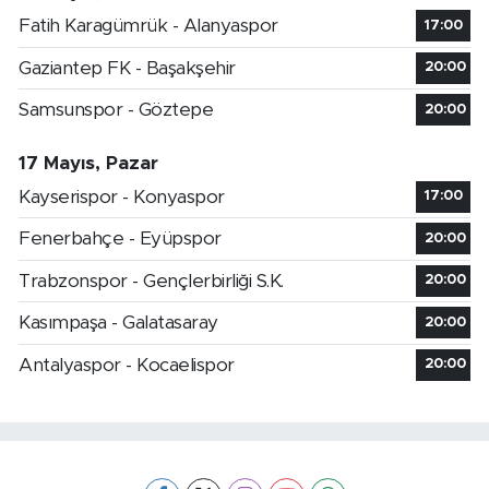
Fatih Karagümrük - Alanyaspor
17:00
Gaziantep FK - Başakşehir
20:00
Samsunspor - Göztepe
20:00
17 Mayıs, Pazar
Kayserispor - Konyaspor
17:00
Fenerbahçe - Eyüpspor
20:00
Trabzonspor - Gençlerbirliği S.K.
20:00
Kasımpaşa - Galatasaray
20:00
Antalyaspor - Kocaelispor
20:00