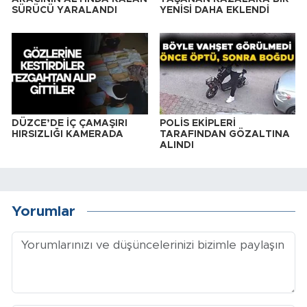
SÜRÜCÜ YARALANDI
YENİSİ DAHA EKLENDİ
DÜZCE’DE İÇ ÇAMAŞIRI
POLİS EKİPLERİ
HIRSIZLIĞI KAMERADA
TARAFINDAN GÖZALTINA
ALINDI
Yorumlar