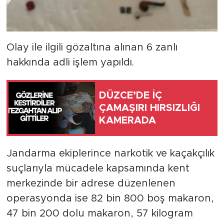
Olay ile ilgili gözaltına alınan 6 zanlı
hakkında adli işlem yapıldı.
DÜZCE’DE İÇ
ÇAMAŞIRI HIRSIZLIĞI
KAMERADA
Jandarma ekiplerince narkotik ve kaçakçılık
suçlarıyla mücadele kapsamında kent
merkezinde bir adrese düzenlenen
operasyonda ise 82 bin 800 boş makaron,
47 bin 200 dolu makaron, 57 kilogram