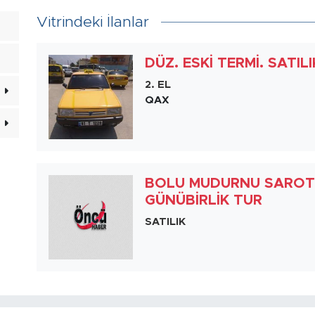
Vitrindeki İlanlar
DÜZ. ESKİ TERMİ. SATI
2. EL
QAX
BOLU MUDURNU SAROT 
GÜNÜBİRLİK TUR
SATILIK