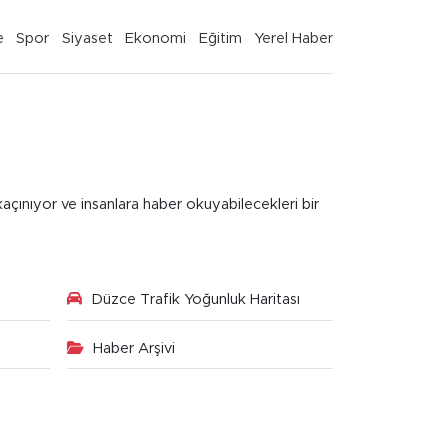
e
Spor
Siyaset
Ekonomi
Eğitim
Yerel Haber
kaçınıyor ve insanlara haber okuyabilecekleri bir
Düzce Trafik Yoğunluk Haritası
Haber Arşivi