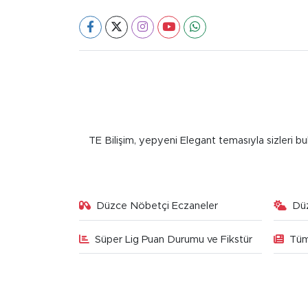
TE Bilişim, yepyeni Elegant temasıyla sizleri bu
Düzce Nöbetçi Eczaneler
Dü
Süper Lig Puan Durumu ve Fikstür
Tüm