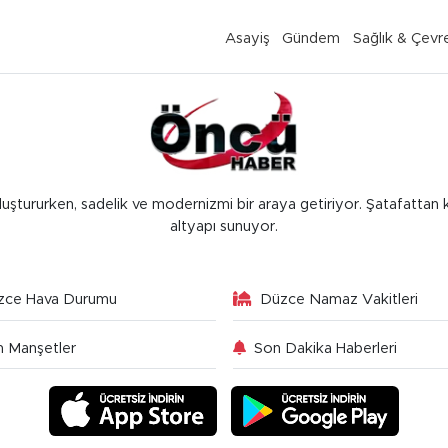
Asayiş
Gündem
Sağlık & Çevr
luştururken, sadelik ve modernizmi bir araya getiriyor. Şatafattan 
altyapı sunuyor.
zce Hava Durumu
Düzce Namaz Vakitleri
 Manşetler
Son Dakika Haberleri