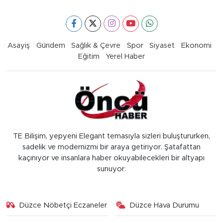
Asayiş
Gündem
Sağlık & Çevre
Spor
Siyaset
Ekonomi
Eğitim
Yerel Haber
TE Bilişim, yepyeni Elegant temasıyla sizleri buluştururken,
sadelik ve modernizmi bir araya getiriyor. Şatafattan
kaçınıyor ve insanlara haber okuyabilecekleri bir altyapı
sunuyor.
Düzce Nöbetçi Eczaneler
Düzce Hava Durumu