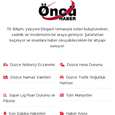
TE Bilişim, yepyeni Elegant temasıyla sizleri buluştururken,
sadelik ve modernizmi bir araya getiriyor. Şatafattan
kaçınıyor ve insanlara haber okuyabilecekleri bir altyapı
sunuyor.
Düzce Nöbetçi Eczaneler
Düzce Hava Durumu
Düzce Namaz Vakitleri
Düzce Trafik Yoğunluk
Haritası
Süper Lig Puan Durumu ve
Tüm Manşetler
Fikstür
Son Dakika Haberleri
Haber Arşivi