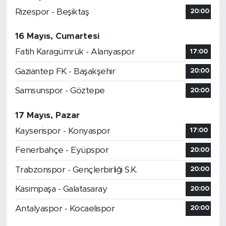
Rizespor - Beşiktaş
20:00
16 Mayıs, Cumartesi
Fatih Karagümrük - Alanyaspor
17:00
Gaziantep FK - Başakşehir
20:00
Samsunspor - Göztepe
20:00
17 Mayıs, Pazar
Kayserispor - Konyaspor
17:00
Fenerbahçe - Eyüpspor
20:00
Trabzonspor - Gençlerbirliği S.K.
20:00
Kasımpaşa - Galatasaray
20:00
Antalyaspor - Kocaelispor
20:00