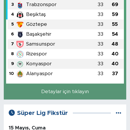
Trabzonspor
33
69
3
Beşiktaş
33
59
4
Göztepe
33
55
5
Başakşehir
33
54
6
Samsunspor
33
48
7
Rizespor
33
40
8
Konyaspor
33
40
9
Alanyaspor
33
37
10
Detaylar için tıklayın
Süper Lig Fikstür
15 Mayıs, Cuma