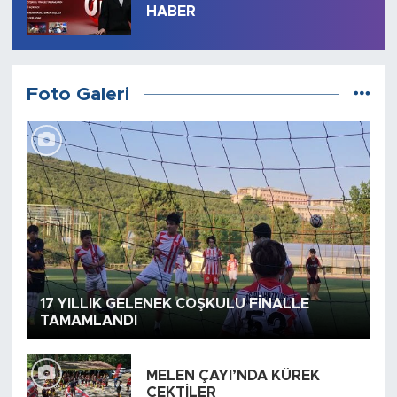
HABER
Foto Galeri
17 YILLIK GELENEK COŞKULU FİNALLE
TAMAMLANDI
MELEN ÇAYI’NDA KÜREK
ÇEKTİLER