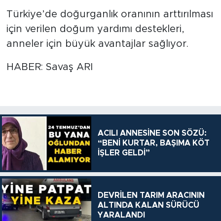
Türkiye’de doğurganlık oranının arttırılması
için verilen doğum yardımı destekleri,
anneler için büyük avantajlar sağlıyor.
HABER: Savaş ARI
ACILI ANNESİNE SON SÖZÜ:
“BENİ KURTAR, BAŞIMA KÖT
İŞLER GELDİ”
DEVRİLEN TARIM ARACININ
ALTINDA KALAN SÜRÜCÜ
YARALANDI