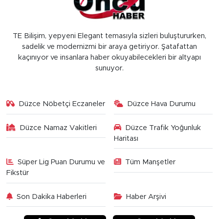
TE Bilişim, yepyeni Elegant temasıyla sizleri buluştururken,
sadelik ve modernizmi bir araya getiriyor. Şatafattan
kaçınıyor ve insanlara haber okuyabilecekleri bir altyapı
sunuyor.
Düzce Nöbetçi Eczaneler
Düzce Hava Durumu
Düzce Namaz Vakitleri
Düzce Trafik Yoğunluk
Haritası
Süper Lig Puan Durumu ve
Tüm Manşetler
Fikstür
Son Dakika Haberleri
Haber Arşivi