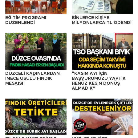
EĞİTİM PROGRAMI
BİNLERCE KİŞİYE
DÜZENLENDİ
MİLYONLARCA TL ÖDENDİ
DÜZCELİ KADINLARDAN
“KASIM AYI İÇİN
İMECE USULÜ FINDIK
BAŞVURUMUZU YAPTIK
MESAİSİ
HENÜZ KESİN DÖNÜŞ
ALMADIK”