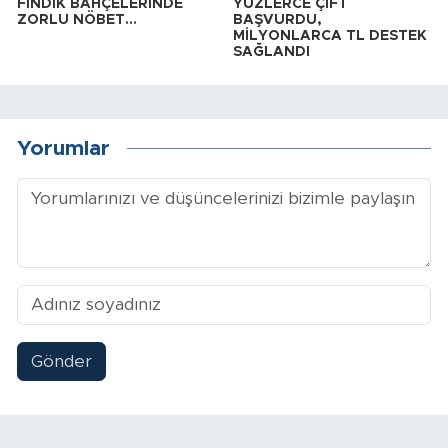
FINDIK BAHÇELERİNDE
YÜZLERCE ÇİFT
ZORLU NÖBET…
BAŞVURDU,
MİLYONLARCA TL DESTEK
SAĞLANDI
Yorumlar
Gönder