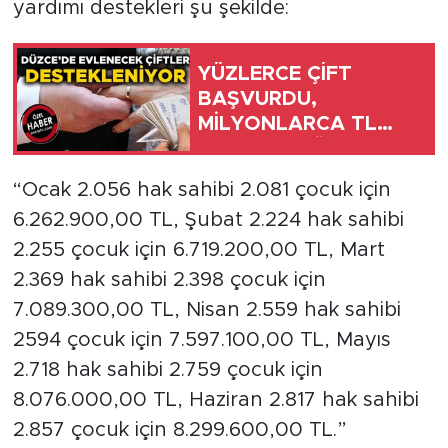
yardımı destekleri şu şekilde:
YÜZLERCE ÇİFT
BAŞVURDU,
MİLYONLARCA TL
DESTEK SAĞLANDI
“Ocak 2.056 hak sahibi 2.081 çocuk için
6.262.900,00 TL, Şubat 2.224 hak sahibi
2.255 çocuk için 6.719.200,00 TL, Mart
2.369 hak sahibi 2.398 çocuk için
7.089.300,00 TL, Nisan 2.559 hak sahibi
2594 çocuk için 7.597.100,00 TL, Mayıs
2.718 hak sahibi 2.759 çocuk için
8.076.000,00 TL, Haziran 2.817 hak sahibi
2.857 çocuk için 8.299.600,00 TL.”