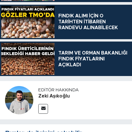
FINDIK ALIMI İÇİN O
TARİHTEN İTİBAREN
RANDEVU ALINABİLECEK
TARIM VE ORMAN BAKANLIĞI
FINDIK FİYATLARINI
AÇIKLADI
EDITÖR HAKKINDA
Zeki Aşıkoğlu