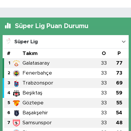
Süper Lig Puan Durumu
Süper Lig
#
Takım
O
P
Galatasaray
33
77
1
Fenerbahçe
33
73
2
Trabzonspor
33
69
3
Beşiktaş
33
59
4
Göztepe
33
55
5
Başakşehir
33
54
6
Samsunspor
33
48
7