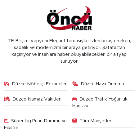
TE Bilişim, yepyeni Elegant temasıyla sizleri buluştururken,
sadelik ve modernizmi bir araya getiriyor. Şatafattan
kaçınıyor ve insanlara haber okuyabilecekleri bir altyapı
sunuyor.
Düzce Nöbetçi Eczaneler
Düzce Hava Durumu
Düzce Namaz Vakitleri
Düzce Trafik Yoğunluk
Haritası
Süper Lig Puan Durumu ve
Tüm Manşetler
Fikstür