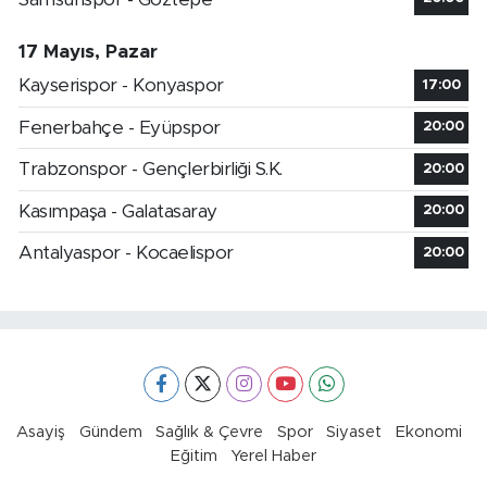
17 Mayıs, Pazar
Kayserispor - Konyaspor
17:00
Fenerbahçe - Eyüpspor
20:00
Trabzonspor - Gençlerbirliği S.K.
20:00
Kasımpaşa - Galatasaray
20:00
Antalyaspor - Kocaelispor
20:00
Asayiş
Gündem
Sağlık & Çevre
Spor
Siyaset
Ekonomi
Eğitim
Yerel Haber