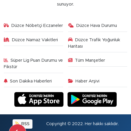
sunuyor.
Düzce Nöbetçi Eczaneler
Düzce Hava Durumu
Düzce Namaz Vakitleri
Düzce Trafik Yoğunluk
Haritası
Süper Lig Puan Durumu ve
Tüm Manşetler
Fikstür
Son Dakika Haberleri
Haber Arşivi
RSS
Copyright © 2022. Her hakkı saklıdır.