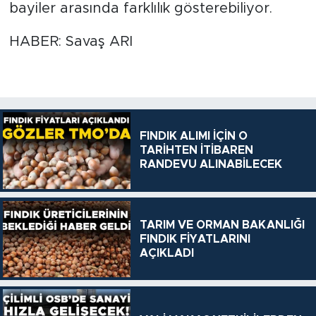
bayiler arasında farklılık gösterebiliyor.
HABER: Savaş ARI
FINDIK ALIMI İÇİN O
TARİHTEN İTİBAREN
RANDEVU ALINABİLECEK
TARIM VE ORMAN BAKANLIĞI
FINDIK FİYATLARINI
AÇIKLADI