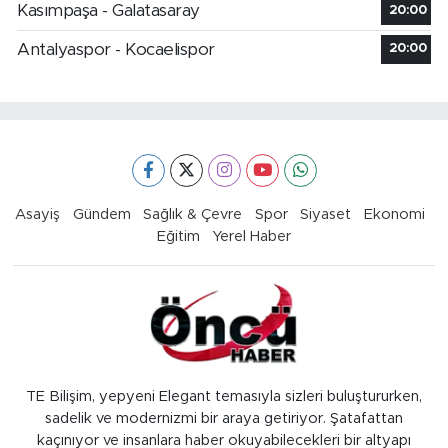
Kasımpaşa - Galatasaray
20:00
Antalyaspor - Kocaelispor
20:00
Asayiş
Gündem
Sağlık & Çevre
Spor
Siyaset
Ekonomi
Eğitim
Yerel Haber
TE Bilişim, yepyeni Elegant temasıyla sizleri buluştururken,
sadelik ve modernizmi bir araya getiriyor. Şatafattan
kaçınıyor ve insanlara haber okuyabilecekleri bir altyapı