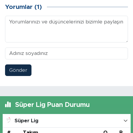
Yorumlar (1)
Gönder
Süper Lig Puan Durumu
Süper Lig
#
Takım
O
P