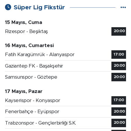
Süper Lig Fikstür
15 Mayıs, Cuma
Rizespor - Beşiktaş
20:00
16 Mayıs, Cumartesi
Fatih Karagümrük - Alanyaspor
17:00
Gaziantep FK - Başakşehir
20:00
Samsunspor - Göztepe
20:00
17 Mayıs, Pazar
Kayserispor - Konyaspor
17:00
Fenerbahçe - Eyüpspor
20:00
Trabzonspor - Gençlerbirliği S.K.
20:00