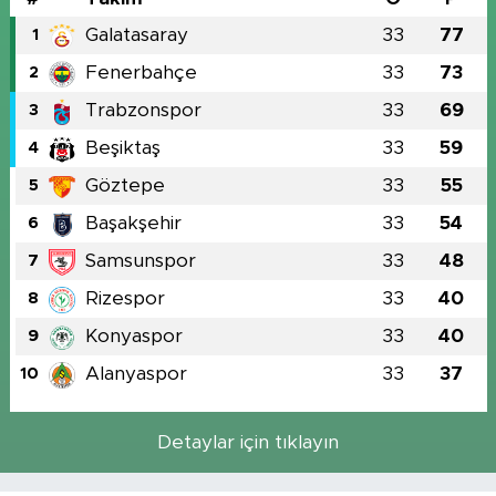
Galatasaray
33
77
1
Fenerbahçe
33
73
2
Trabzonspor
33
69
3
Beşiktaş
33
59
4
Göztepe
33
55
5
Başakşehir
33
54
6
Samsunspor
33
48
7
Rizespor
33
40
8
Konyaspor
33
40
9
Alanyaspor
33
37
10
Detaylar için tıklayın