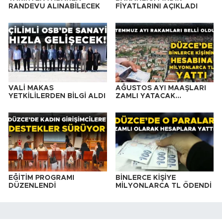
RANDEVU ALINABİLECEK
FİYATLARINI AÇIKLADI
VALİ MAKAS
AĞUSTOS AYI MAAŞLARI
YETKİLİLERDEN BİLGİ ALDI
ZAMLI YATACAK…
EĞİTİM PROGRAMI
BİNLERCE KİŞİYE
DÜZENLENDİ
MİLYONLARCA TL ÖDENDİ