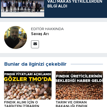
VALİ MAKAS YETKİLİLERDEN
BİLGİ ALDI
EDITÖR HAKKINDA
Savaş Arı
Bunlar da ilginizi çekebilir
FINDIK ALIMI İÇİN O
TARIM VE ORMAN
TARİHTEN İTİBAREN
BAKANLIĞI FINDIK