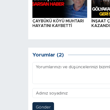
ÇAYBÜKÜ KÖYÜ MUHTARI
İNŞAAT Ç
HAYATINI KAYBETTİ
KAZANDI
Yorumlar (2)
Gönder