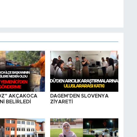
OZ” AKÇAKOCA
DAGEM’DEN SLOVENYA
İ BELİRLEDİ
ZİYARETİ