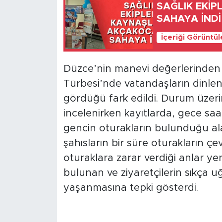
SAĞLIK EKİP
SAHAYA İNDİ
İçeriği Görüntü
Düzce’nin manevi değerlerinden 
Türbesi’nde vatandaşların dinlen
gördüğü fark edildi. Durum üzeri
incelenirken kayıtlarda, gece saa
gencin oturakların bulunduğu al
şahısların bir süre oturakların çe
oturaklara zarar verdiği anlar ye
bulunan ve ziyaretçilerin sıkça u
yaşanmasına tepki gösterdi.