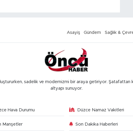
Asayiş
Gündem
Sağlık & Çevr
luştururken, sadelik ve modernizmi bir araya getiriyor. Şatafattan 
altyapı sunuyor.
zce Hava Durumu
Düzce Namaz Vakitleri
 Manşetler
Son Dakika Haberleri