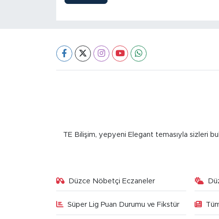
TE Bilişim, yepyeni Elegant temasıyla sizleri bu
Düzce Nöbetçi Eczaneler
Dü
Süper Lig Puan Durumu ve Fikstür
Tüm