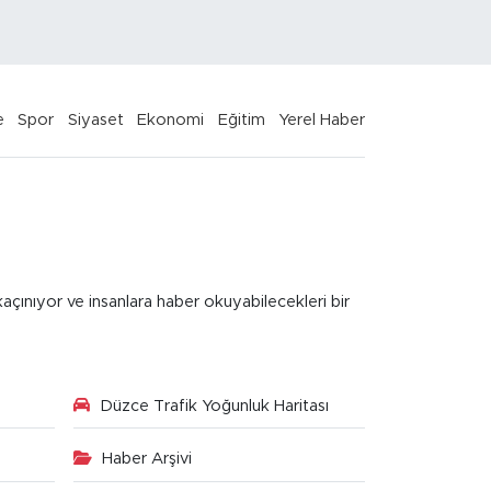
e
Spor
Siyaset
Ekonomi
Eğitim
Yerel Haber
kaçınıyor ve insanlara haber okuyabilecekleri bir
Düzce Trafik Yoğunluk Haritası
Haber Arşivi