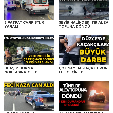
2 PATPAT ÇARPIŞTI: 6
SEYİR HALİNDEKİ TIR ALEV
YARALI
TOPUNA DÖNDÜ
ULAŞIM DURMA
ÇOK SAYIDA KAÇAK ÜRÜN
NOKTASINA GELDİ
ELE GEÇİRİLDİ