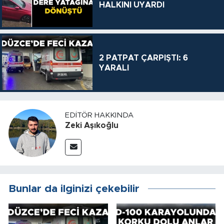
HALKINI UYARDI
2 PATPAT ÇARPIŞTI: 6
YARALI
EDITÖR HAKKINDA
Zeki Aşıkoğlu
Bunlar da ilginizi çekebilir