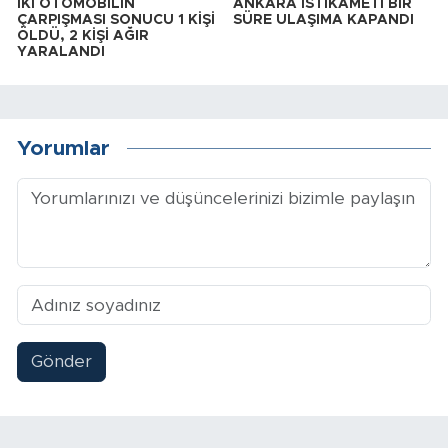
İKİ OTOMOBİLİN
ANKARA İSTİKAMETİ BİR
ÇARPIŞMASI SONUCU 1 KİŞİ
SÜRE ULAŞIMA KAPANDI
ÖLDÜ, 2 KİŞİ AĞIR
YARALANDI
Yorumlar
Gönder