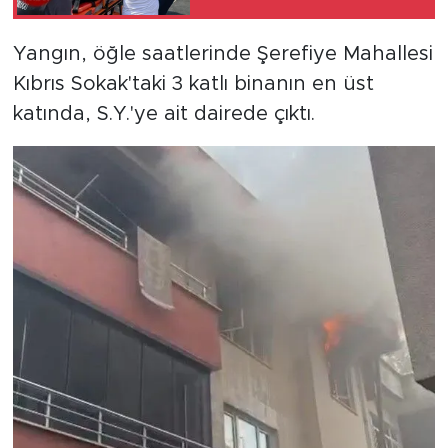
Yangın, öğle saatlerinde Şerefiye Mahallesi
Kıbrıs Sokak'taki 3 katlı binanın en üst
katında, S.Y.'ye ait dairede çıktı.