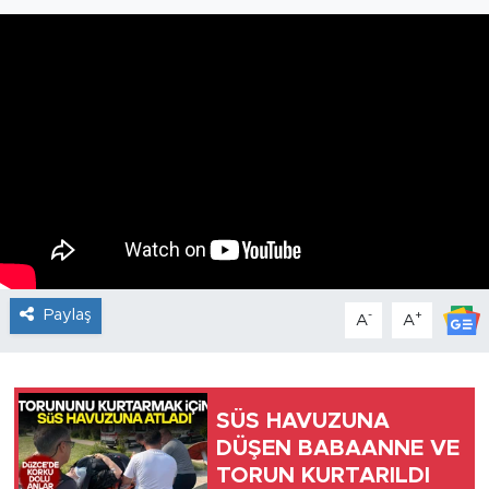
Paylaş
-
+
A
A
SÜS HAVUZUNA
DÜŞEN BABAANNE VE
TORUN KURTARILDI