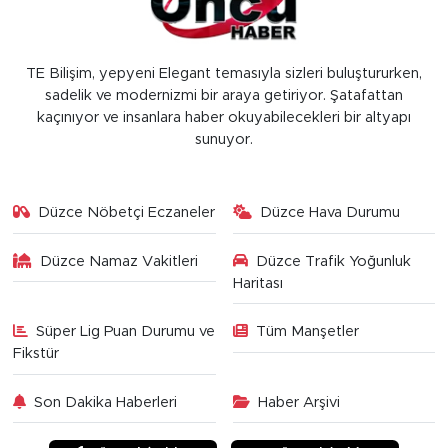
TE Bilişim, yepyeni Elegant temasıyla sizleri buluştururken,
sadelik ve modernizmi bir araya getiriyor. Şatafattan
kaçınıyor ve insanlara haber okuyabilecekleri bir altyapı
sunuyor.
Düzce Nöbetçi Eczaneler
Düzce Hava Durumu
Düzce Namaz Vakitleri
Düzce Trafik Yoğunluk
Haritası
Süper Lig Puan Durumu ve
Tüm Manşetler
Fikstür
Son Dakika Haberleri
Haber Arşivi