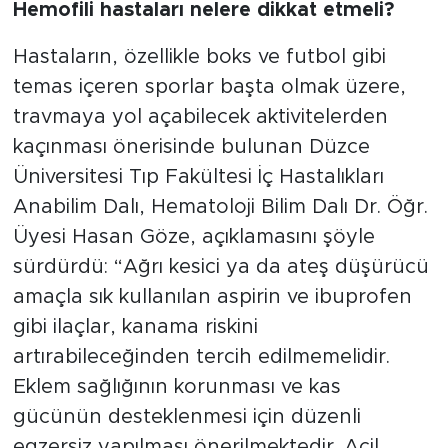
Hemofili hastaları nelere dikkat etmeli?
Hastaların, özellikle boks ve futbol gibi
temas içeren sporlar başta olmak üzere,
travmaya yol açabilecek aktivitelerden
kaçınması önerisinde bulunan Düzce
Üniversitesi Tıp Fakültesi İç Hastalıkları
Anabilim Dalı, Hematoloji Bilim Dalı Dr. Öğr.
Üyesi Hasan Göze, açıklamasını şöyle
sürdürdü: “Ağrı kesici ya da ateş düşürücü
amaçla sık kullanılan aspirin ve ibuprofen
gibi ilaçlar, kanama riskini
artırabileceğinden tercih edilmemelidir.
Eklem sağlığının korunması ve kas
gücünün desteklenmesi için düzenli
egzersiz yapılması önerilmektedir. Acil