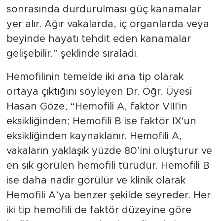
sonrasında durdurulması güç kanamalar
yer alır. Ağır vakalarda, iç organlarda veya
beyinde hayatı tehdit eden kanamalar
gelişebilir.” şeklinde sıraladı.
Hemofilinin temelde iki ana tip olarak
ortaya çıktığını söyleyen Dr. Öğr. Üyesi
Hasan Göze, “Hemofili A, faktör VIII'in
eksikliğinden; Hemofili B ise faktör IX'un
eksikliğinden kaynaklanır. Hemofili A,
vakaların yaklaşık yüzde 80’ini oluşturur ve
en sık görülen hemofili türüdür. Hemofili B
ise daha nadir görülür ve klinik olarak
Hemofili A’ya benzer şekilde seyreder. Her
iki tip hemofili de faktör düzeyine göre