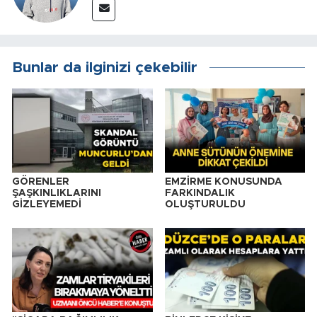
Bunlar da ilginizi çekebilir
GÖRENLER
EMZİRME KONUSUNDA
ŞAŞKINLIKLARINI
FARKINDALIK
GİZLEYEMEDİ
OLUŞTURULDU