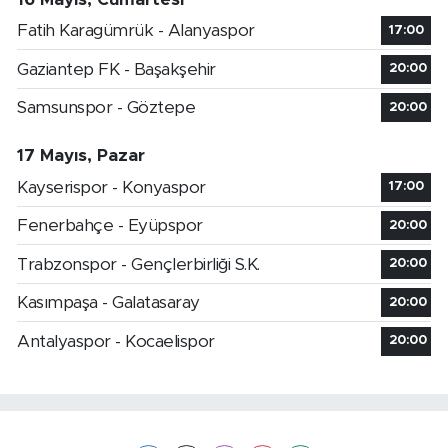
Fatih Karagümrük - Alanyaspor
17:00
Gaziantep FK - Başakşehir
20:00
Samsunspor - Göztepe
20:00
17 Mayıs, Pazar
Kayserispor - Konyaspor
17:00
Fenerbahçe - Eyüpspor
20:00
Trabzonspor - Gençlerbirliği S.K.
20:00
Kasımpaşa - Galatasaray
20:00
Antalyaspor - Kocaelispor
20:00