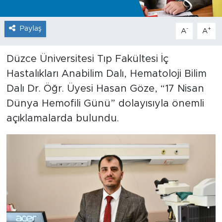
Paylaş
-
+
A
A
Düzce Üniversitesi Tıp Fakültesi İç
Hastalıkları Anabilim Dalı, Hematoloji Bilim
Dalı Dr. Öğr. Üyesi Hasan Göze, “17 Nisan
Dünya Hemofili Günü” dolayısıyla önemli
açıklamalarda bulundu.