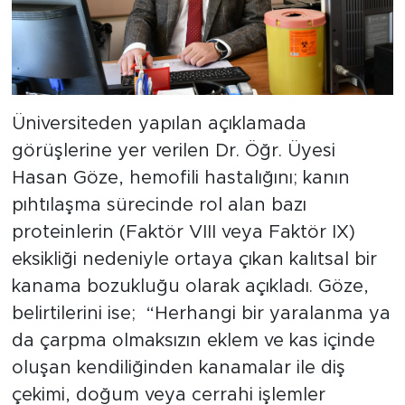
Üniversiteden yapılan açıklamada
görüşlerine yer verilen Dr. Öğr. Üyesi
Hasan Göze, hemofili hastalığını; kanın
pıhtılaşma sürecinde rol alan bazı
proteinlerin (Faktör VIII veya Faktör IX)
eksikliği nedeniyle ortaya çıkan kalıtsal bir
kanama bozukluğu olarak açıkladı. Göze,
belirtilerini ise; “Herhangi bir yaralanma ya
da çarpma olmaksızın eklem ve kas içinde
oluşan kendiliğinden kanamalar ile diş
çekimi, doğum veya cerrahi işlemler