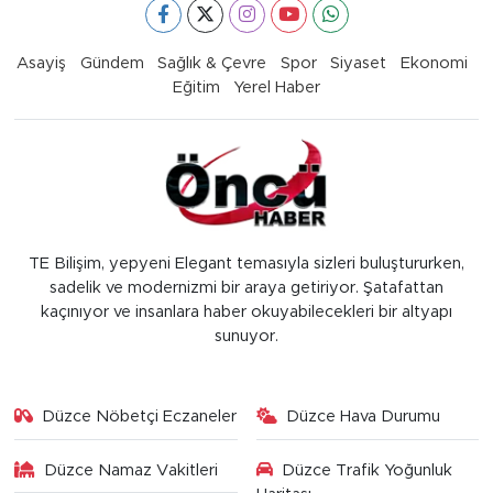
Asayiş
Gündem
Sağlık & Çevre
Spor
Siyaset
Ekonomi
Eğitim
Yerel Haber
TE Bilişim, yepyeni Elegant temasıyla sizleri buluştururken,
sadelik ve modernizmi bir araya getiriyor. Şatafattan
kaçınıyor ve insanlara haber okuyabilecekleri bir altyapı
sunuyor.
Düzce Nöbetçi Eczaneler
Düzce Hava Durumu
Düzce Namaz Vakitleri
Düzce Trafik Yoğunluk