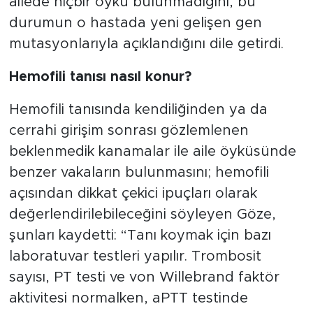
ailede hiçbir öykü bulunmadığını, bu
durumun o hastada yeni gelişen gen
mutasyonlarıyla açıklandığını dile getirdi.
Hemofili tanısı nasıl konur?
Hemofili tanısında kendiliğinden ya da
cerrahi girişim sonrası gözlemlenen
beklenmedik kanamalar ile aile öyküsünde
benzer vakaların bulunmasını; hemofili
açısından dikkat çekici ipuçları olarak
değerlendirilebileceğini söyleyen Göze,
şunları kaydetti: “Tanı koymak için bazı
laboratuvar testleri yapılır. Trombosit
sayısı, PT testi ve von Willebrand faktör
aktivitesi normalken, aPTT testinde