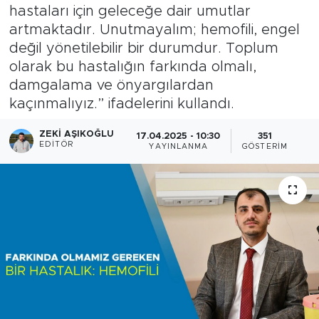
hastaları için geleceğe dair umutlar
artmaktadır. Unutmayalım; hemofili, engel
değil yönetilebilir bir durumdur. Toplum
olarak bu hastalığın farkında olmalı,
damgalama ve önyargılardan
kaçınmalıyız.” ifadelerini kullandı.
ZEKI AŞIKOĞLU
17.04.2025 - 10:30
351
EDITÖR
YAYINLANMA
GÖSTERIM