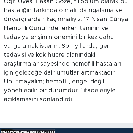
Öğr. Üyesi Hasan Göze, “Toplum olarak bu
hastalığın farkında olmalı, damgalama ve
önyargılardan kaçınmalıyız. 17 Nisan Dünya
Hemofili Günü’nde, erken tanının ve
tedaviye erişimin önemini bir kez daha
vurgulamak isterim. Son yıllarda, gen
tedavisi ve kök hücre alanındaki
araştırmalar sayesinde hemofili hastaları
için geleceğe dair umutlar artmaktadır.
Unutmayalım; hemofili, engel değil
yönetilebilir bir durumdur.” ifadeleriyle
açıklamasını sonlandırdı.