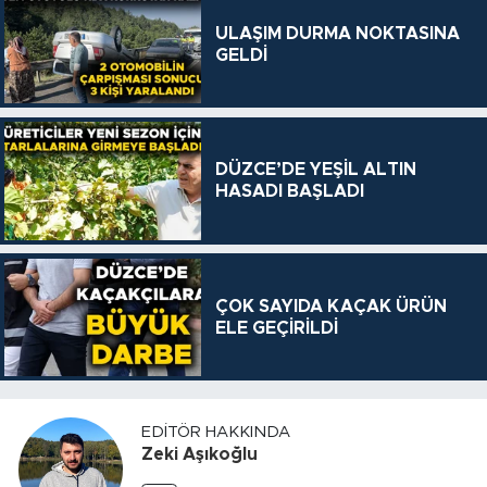
ULAŞIM DURMA NOKTASINA
GELDİ
DÜZCE’DE YEŞİL ALTIN
HASADI BAŞLADI
ÇOK SAYIDA KAÇAK ÜRÜN
ELE GEÇİRİLDİ
EDITÖR HAKKINDA
Zeki Aşıkoğlu