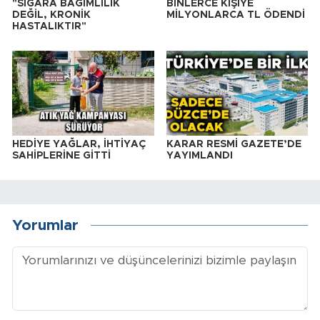
"SİGARA BAĞIMLILIK
BİNLERCE KİŞİYE
DEĞİL, KRONİK
MİLYONLARCA TL ÖDENDİ
HASTALIKTIR"
HEDİYE YAĞLAR, İHTİYAÇ
KARAR RESMİ GAZETE’DE
SAHİPLERİNE GİTTİ
YAYIMLANDI
Yorumlar