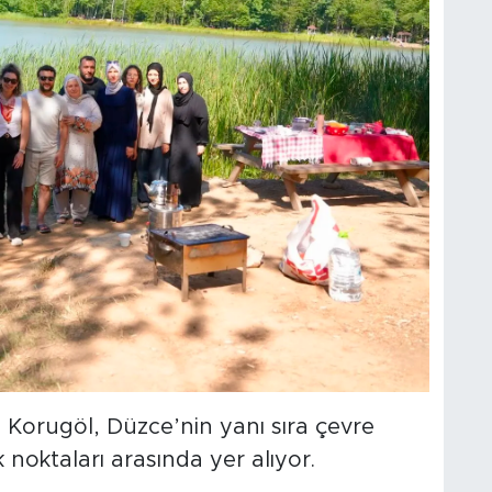
n Korugöl, Düzce’nin yanı sıra çevre
k noktaları arasında yer alıyor.