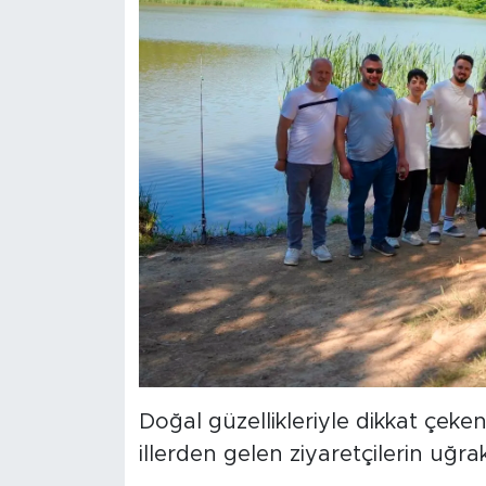
Doğal güzellikleriyle dikkat çeke
illerden gelen ziyaretçilerin uğra