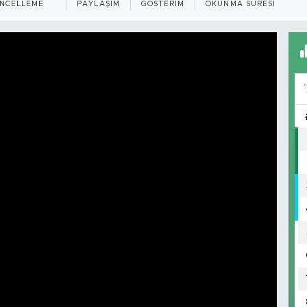
NCELLEME
PAYLAŞIM
GÖSTERIM
OKUNMA SÜRESI