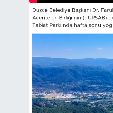
Düzce Belediye Başkanı Dr. Faruk
Acenteleri Birliği’nin (TÜRSAB) d
Tabiat Parkı’nda hafta sonu yoğ