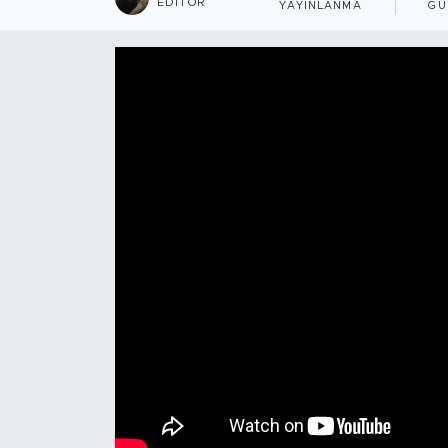
EDITÖR
YAYINLANMA
GÜ