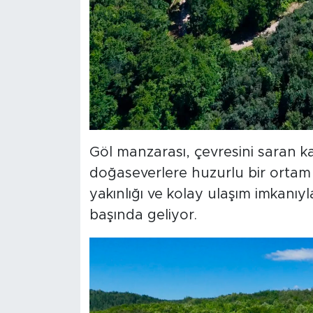
Göl manzarası, çevresini saran k
doğaseverlere huzurlu bir ortam 
yakınlığı ve kolay ulaşım imkanıyl
başında geliyor.