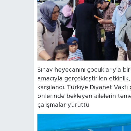
Sınav heyecanını çocuklarıyla bir
amacıyla gerçekleştirilen etkinl
karşılandı. Türkiye Diyanet Vakfı 
önlerinde bekleyen ailelerin teme
çalışmalar yürüttü.