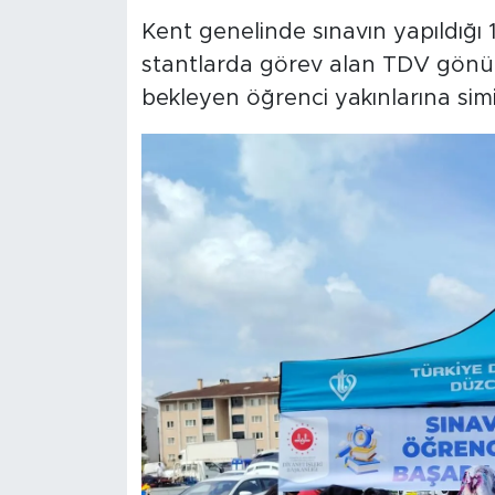
Kent genelinde sınavın yapıldığı 
stantlarda görev alan TDV gönüll
bekleyen öğrenci yakınlarına simit,