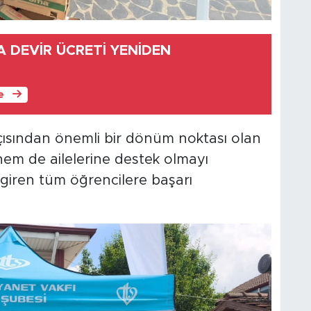
A DEVİR ÜCRETİ YENİDEN
le
 açısından önemli bir dönüm noktası olan
em de ailelerine destek olmayı
a giren tüm öğrencilere başarı