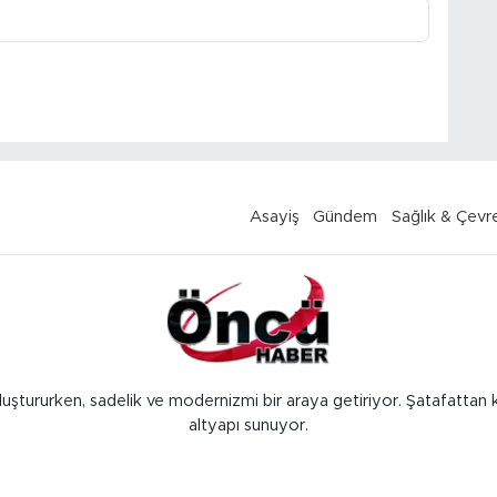
Asayiş
Gündem
Sağlık & Çevr
luştururken, sadelik ve modernizmi bir araya getiriyor. Şatafattan 
altyapı sunuyor.