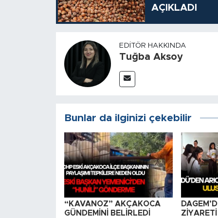
AÇIKLADI
EDITÖR HAKKINDA
Tuğba Aksoy
Bunlar da ilginizi çekebilir
“KAVANOZ” AKÇAKOCA
DAGEM’D
GÜNDEMİNİ BELİRLEDİ
ZİYARETİ