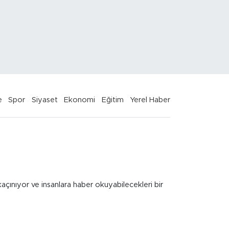
e
Spor
Siyaset
Ekonomi
Eğitim
Yerel Haber
kaçınıyor ve insanlara haber okuyabilecekleri bir