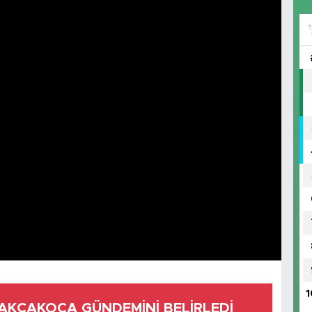
1
AKÇAKOCA GÜNDEMİNİ BELİRLEDİ