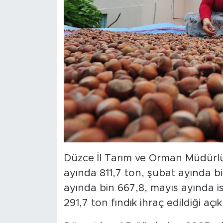
Düzce İl Tarım ve Orman Müdürlüğ
ayında 811,7 ton, şubat ayında b
ayında bin 667,8, mayıs ayında i
291,7 ton fındık ihraç edildiği açık