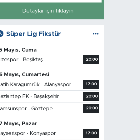
Detaylar için tıklayın
Süper Lig Fikstür
5 Mayıs, Cuma
izespor - Beşiktaş
20:00
6 Mayıs, Cumartesi
atih Karagümrük - Alanyaspor
17:00
aziantep FK - Başakşehir
20:00
amsunspor - Göztepe
20:00
7 Mayıs, Pazar
ayserispor - Konyaspor
17:00