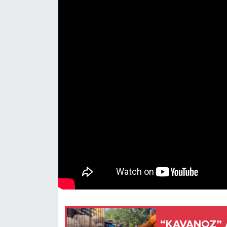
“KAVANOZ” 