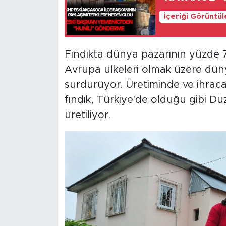
İçeriği Görüntü
Fındıkta dünya pazarının yüzde 7
Avrupa ülkeleri olmak üzere dünya
sürdürüyor. Üretiminde ve ihrac
fındık, Türkiye'de olduğu gibi Dü
üretiliyor.