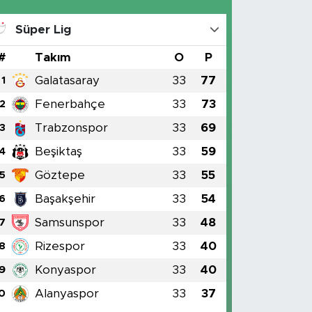
Süper Lig
#
Takım
O
P
Galatasaray
33
77
1
Fenerbahçe
33
73
2
Trabzonspor
33
69
3
Beşiktaş
33
59
4
Göztepe
33
55
5
Başakşehir
33
54
6
Samsunspor
33
48
7
Rizespor
33
40
8
Konyaspor
33
40
9
Alanyaspor
33
37
0