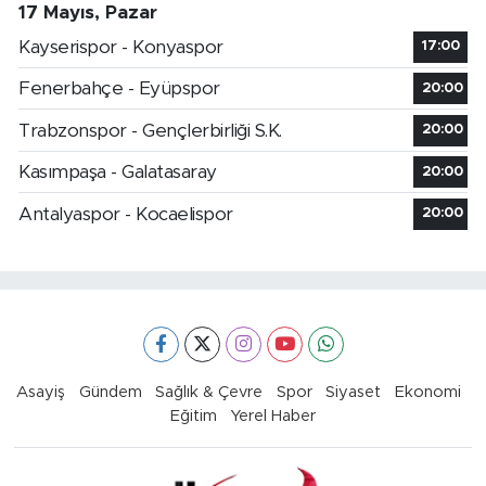
17 Mayıs, Pazar
Kayserispor - Konyaspor
17:00
Fenerbahçe - Eyüpspor
20:00
Trabzonspor - Gençlerbirliği S.K.
20:00
Kasımpaşa - Galatasaray
20:00
Antalyaspor - Kocaelispor
20:00
Asayiş
Gündem
Sağlık & Çevre
Spor
Siyaset
Ekonomi
Eğitim
Yerel Haber