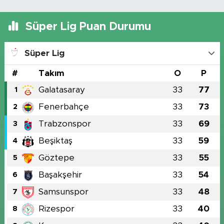
Süper Lig Puan Durumu
Süper Lig
#
Takım
O
P
Galatasaray
33
77
1
Fenerbahçe
33
73
2
Trabzonspor
33
69
3
Beşiktaş
33
59
4
Göztepe
33
55
5
Başakşehir
33
54
6
Samsunspor
33
48
7
Rizespor
33
40
8