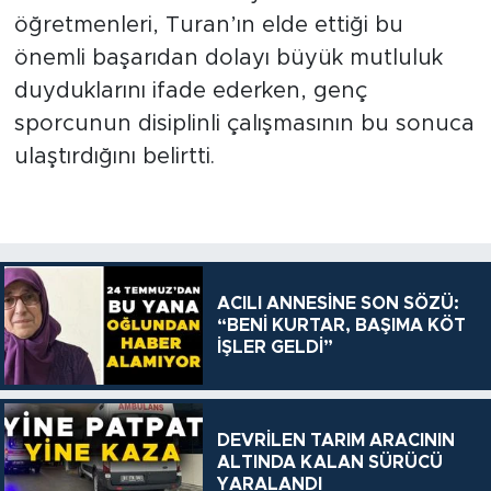
öğretmenleri, Turan’ın elde ettiği bu
önemli başarıdan dolayı büyük mutluluk
duyduklarını ifade ederken, genç
sporcunun disiplinli çalışmasının bu sonuca
ulaştırdığını belirtti.
ACILI ANNESİNE SON SÖZÜ:
“BENİ KURTAR, BAŞIMA KÖT
İŞLER GELDİ”
DEVRİLEN TARIM ARACININ
ALTINDA KALAN SÜRÜCÜ
YARALANDI