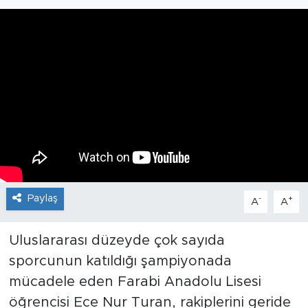
Paylaş
-
+
A
A
Uluslararası düzeyde çok sayıda
sporcunun katıldığı şampiyonada
mücadele eden Farabi Anadolu Lisesi
öğrencisi Ece Nur Turan, rakiplerini geride