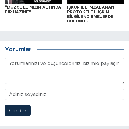
“DÜZCE ELİMİZİN ALTINDA
İŞKUR İLE İMZALANAN
BİR HAZİNE”
PROTOKELE İLİŞKİN
BİLGİLENDİRMELERDE
BULUNDU
Yorumlar
Gönder