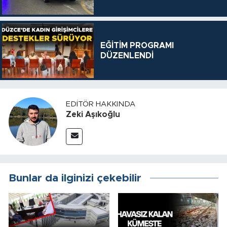
EĞİTİM PROGRAMI
DÜZENLENDİ
EDITÖR HAKKINDA
Zeki Aşıkoğlu
Bunlar da ilginizi çekebilir