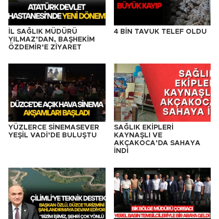
İL SAĞLIK MÜDÜRÜ
4 BİN TAVUK TELEF OLDU
YILMAZ’DAN, BAŞHEKİM
ÖZDEMİR’E ZİYARET
YÜZLERCE SİNEMASEVER
SAĞLIK EKİPLERİ
YEŞİL VADİ’DE BULUŞTU
KAYNAŞLI VE
AKÇAKOCA’DA SAHAYA
İNDİ