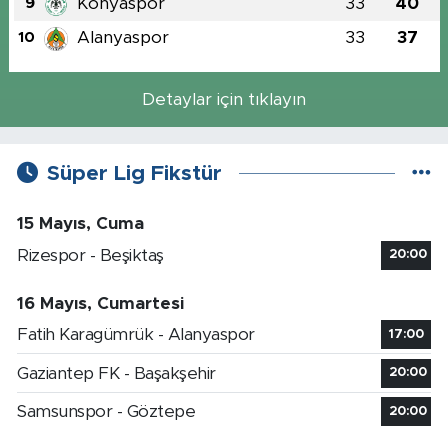
Konyaspor
33
40
9
Alanyaspor
33
37
10
Detaylar için tıklayın
Süper Lig Fikstür
15 Mayıs, Cuma
Rizespor - Beşiktaş
20:00
16 Mayıs, Cumartesi
Fatih Karagümrük - Alanyaspor
17:00
Gaziantep FK - Başakşehir
20:00
Samsunspor - Göztepe
20:00