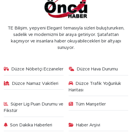
TE Bilişim, yepyeni Elegant temasıyla sizleri buluştururken,
sadelik ve modernizmi bir araya getiriyor. Şatafattan
kaçınıyor ve insanlara haber okuyabilecekleri bir altyapı
sunuyor.
Düzce Nöbetçi Eczaneler
Düzce Hava Durumu
Düzce Namaz Vakitleri
Düzce Trafik Yoğunluk
Haritası
Süper Lig Puan Durumu ve
Tüm Manşetler
Fikstür
Son Dakika Haberleri
Haber Arşivi