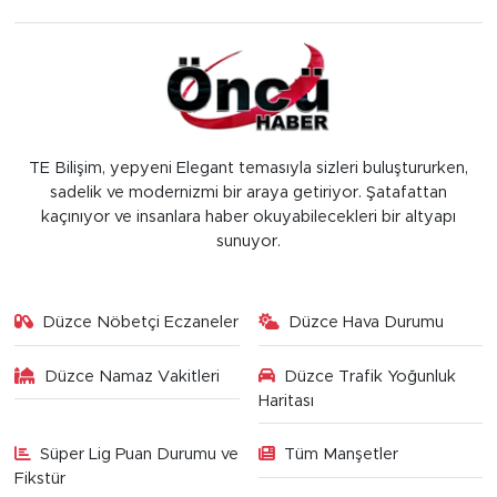
TE Bilişim, yepyeni Elegant temasıyla sizleri buluştururken,
sadelik ve modernizmi bir araya getiriyor. Şatafattan
kaçınıyor ve insanlara haber okuyabilecekleri bir altyapı
sunuyor.
Düzce Nöbetçi Eczaneler
Düzce Hava Durumu
Düzce Namaz Vakitleri
Düzce Trafik Yoğunluk
Haritası
Süper Lig Puan Durumu ve
Tüm Manşetler
Fikstür