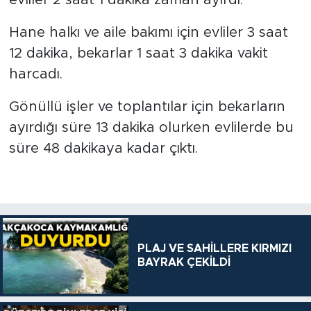
evliler 2 saat 1 dakika zaman ayırdı.
Hane halkı ve aile bakımı için evliler 3 saat
12 dakika, bekarlar 1 saat 3 dakika vakit
harcadı.
Gönüllü işler ve toplantılar için bekarların
ayırdığı süre 13 dakika olurken evlilerde bu
süre 48 dakikaya kadar çıktı.
PLAJ VE SAHİLLERE KIRMIZI
BAYRAK ÇEKİLDİ