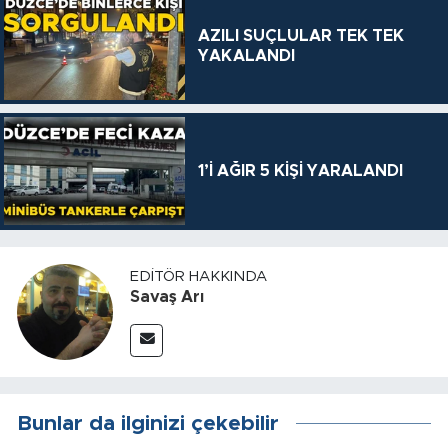
AZILI SUÇLULAR TEK TEK
YAKALANDI
1’İ AĞIR 5 KİŞİ YARALANDI
EDITÖR HAKKINDA
Savaş Arı
Bunlar da ilginizi çekebilir