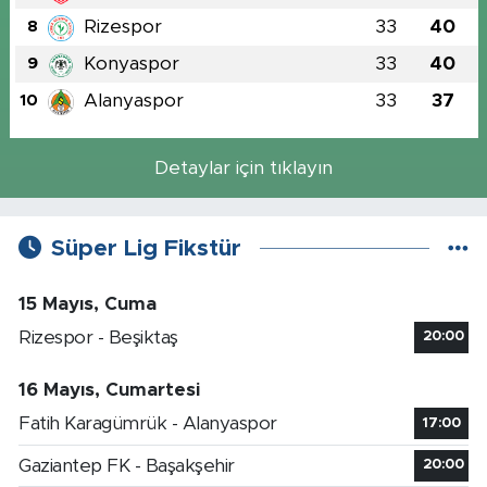
Rizespor
33
40
8
Konyaspor
33
40
9
Alanyaspor
33
37
10
Detaylar için tıklayın
Süper Lig Fikstür
15 Mayıs, Cuma
Rizespor - Beşiktaş
20:00
16 Mayıs, Cumartesi
Fatih Karagümrük - Alanyaspor
17:00
Gaziantep FK - Başakşehir
20:00