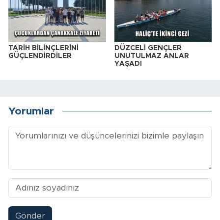
TARİH BİLİNÇLERİNİ
DÜZCELİ GENÇLER
GÜÇLENDİRDİLER
UNUTULMAZ ANLAR
YAŞADI
Yorumlar
Gönder