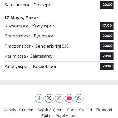
Samsunspor - Göztepe
20:00
17 Mayıs, Pazar
Kayserispor - Konyaspor
17:00
Fenerbahçe - Eyüpspor
20:00
Trabzonspor - Gençlerbirliği S.K.
20:00
Kasımpaşa - Galatasaray
20:00
Antalyaspor - Kocaelispor
20:00
Asayiş
Gündem
Sağlık & Çevre
Spor
Siyaset
Ekonomi
Eğitim
Yerel Haber