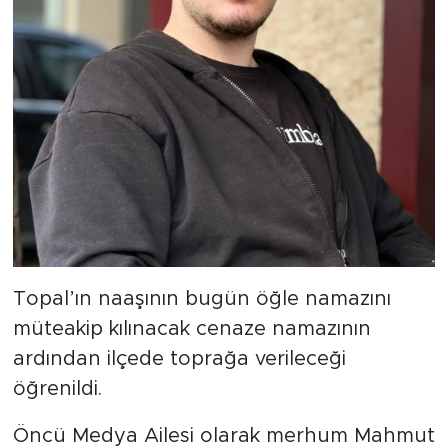
Topal’ın naaşının bugün öğle namazını
müteakip kılınacak cenaze namazının
ardından ilçede toprağa verileceği
öğrenildi.
Öncü Medya Ailesi olarak merhum Mahmut