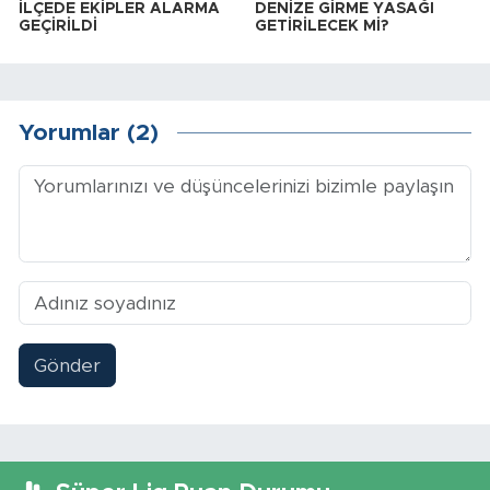
İLÇEDE EKİPLER ALARMA
DENİZE GİRME YASAĞI
GEÇİRİLDİ
GETİRİLECEK Mİ?
Yorumlar (2)
Gönder