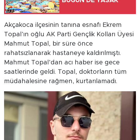
BUGÜN DE YASAK
Akçakoca ilçesinin tanına esnafı Ekrem
Topal’ın oğlu AK Parti Gençlik Kolları Üyesi
Mahmut Topal, bir süre önce
rahatsızlanarak hastaneye kaldırılmıştı.
Mahmut Topal’dan acı haber ise gece
saatlerinde geldi. Topal, doktorların tüm
müdahalesine rağmen, kurtarılamadı.