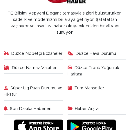
TE Bilişim, yepyeni Elegant temasıyla sizleri buluştururken,
sadelik ve modernizmi bir araya getiriyor. Şatafattan
kaçınıyor ve insanlara haber okuyabilecekleri bir altyapı
sunuyor.
Düzce Nöbetçi Eczaneler
Düzce Hava Durumu
Düzce Namaz Vakitleri
Düzce Trafik Yoğunluk
Haritası
Süper Lig Puan Durumu ve
Tüm Manşetler
Fikstür
Son Dakika Haberleri
Haber Arşivi