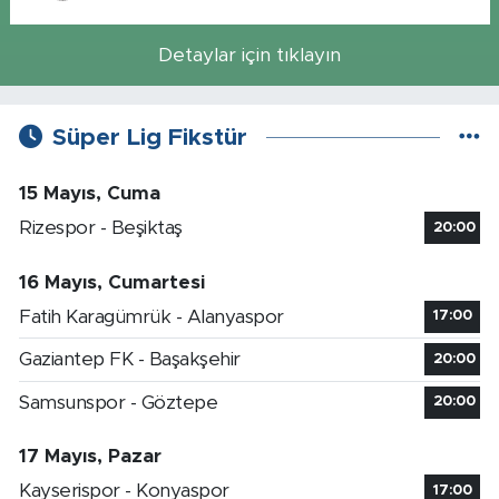
Detaylar için tıklayın
Süper Lig Fikstür
15 Mayıs, Cuma
Rizespor - Beşiktaş
20:00
16 Mayıs, Cumartesi
Fatih Karagümrük - Alanyaspor
17:00
Gaziantep FK - Başakşehir
20:00
Samsunspor - Göztepe
20:00
17 Mayıs, Pazar
Kayserispor - Konyaspor
17:00