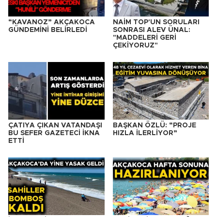
“KAVANOZ” AKÇAKOCA
NAİM TOP'UN SORULARI
GÜNDEMİNİ BELİRLEDİ
SONRASI ALEV ÜNAL:
"MADDELERİ GERİ
ÇEKİYORUZ"
ÇATIYA ÇIKAN VATANDAŞI
BAŞKAN ÖZLÜ: “PROJE
BU SEFER GAZETECİ İKNA
HIZLA İLERLİYOR”
ETTİ