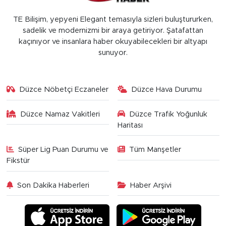
TE Bilişim, yepyeni Elegant temasıyla sizleri buluştururken,
sadelik ve modernizmi bir araya getiriyor. Şatafattan
kaçınıyor ve insanlara haber okuyabilecekleri bir altyapı
sunuyor.
Düzce Nöbetçi Eczaneler
Düzce Hava Durumu
Düzce Namaz Vakitleri
Düzce Trafik Yoğunluk
Haritası
Süper Lig Puan Durumu ve
Tüm Manşetler
Fikstür
Son Dakika Haberleri
Haber Arşivi