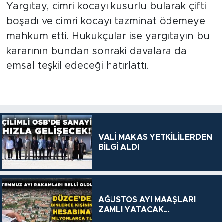
Yargıtay, cimri kocayı kusurlu bularak çifti
boşadı ve cimri kocayı tazminat ödemeye
mahkum etti. Hukukçular ise yargıtayın bu
kararının bundan sonraki davalara da
emsal teşkil edeceği hatırlattı.
VALİ MAKAS YETKİLİLERDEN
BİLGİ ALDI
AĞUSTOS AYI MAAŞLARI
ZAMLI YATACAK…