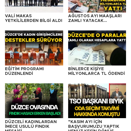
VALİ MAKAS
AĞUSTOS AYI MAAŞLARI
YETKİLİLERDEN BİLGİ ALDI
ZAMLI YATACAK…
EĞİTİM PROGRAMI
BİNLERCE KİŞİYE
DÜZENLENDİ
MİLYONLARCA TL ÖDENDİ
DÜZCELİ KADINLARDAN
“KASIM AYI İÇİN
İMECE USULÜ FINDIK
BAŞVURUMUZU YAPTIK