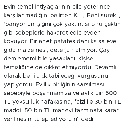
Evin temel ihtiyaçlarının bile yeterince
karşılanmadığını belirten K.L.,"Beni sürekli,
‘banyonun ışığını çok yaktın, sifonu çektin’
gibi sebeplerle hakaret edip evden
kovuyor. Bir adet patates dahi kalsa eve
gıda malzemesi, deterjan almıyor. Çay
demlememi bile yasakladı. Kişisel
temizliğine de dikkat etmiyordu. Devamlı
olarak beni aldatabileceği vurgusunu
yapıyordu. Evlilik birliğinin sarsılması
sebebiyle boşanmamıza ve aylık bin 500
TL yoksulluk nafakasına, faizi ile 30 bin TL
maddi, 50 bin TL manevi tazminata karar
verilmesini talep ediyorum" dedi.