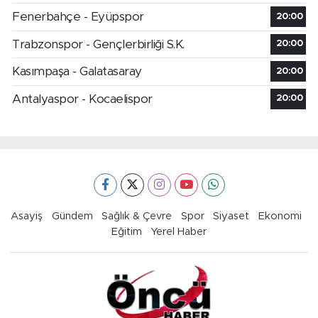
Fenerbahçe - Eyüpspor
20:00
Trabzonspor - Gençlerbirliği S.K.
20:00
Kasımpaşa - Galatasaray
20:00
Antalyaspor - Kocaelispor
20:00
Asayiş
Gündem
Sağlık & Çevre
Spor
Siyaset
Ekonomi
Eğitim
Yerel Haber