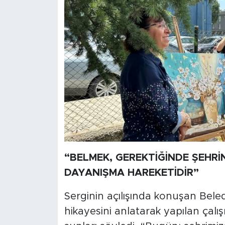
“BELMEK, GEREKTİĞİNDE ŞEHRİ
DAYANIŞMA HAREKETİDİR”
Serginin açılışında konuşan Bele
hikayesini anlatarak yapılan çalı