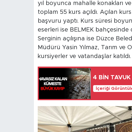
yıl boyunca mahalle konakları ve
toplam 55 kurs açıldı. Açılan kurs
başvuru yaptı. Kurs süresi boyunc
eserleri ise BELMEK bahçesinde d
Serginin açılışına ise Düzce Bele
Müdürü Yasin Yılmaz, Tarım ve O
kursiyerler ve vatandaşlar katıldı.
4 BİN TAVUK
İçeriği Görüntü