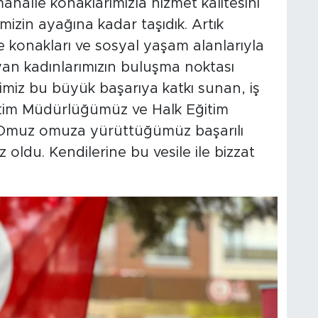
lle konaklarımızla hizmet kalitesini
imizin ayağına kadar taşıdık. Artık
 konakları ve sosyal yaşam alanlarıyla
an kadınlarımızın buluşma noktası
ğimiz bu büyük başarıya katkı sunan, iş
i Eğitim Müdürlüğümüz ve Halk Eğitim
r. Omuz omuza yürüttüğümüz başarılı
 oldu. Kendilerine bu vesile ile bizzat