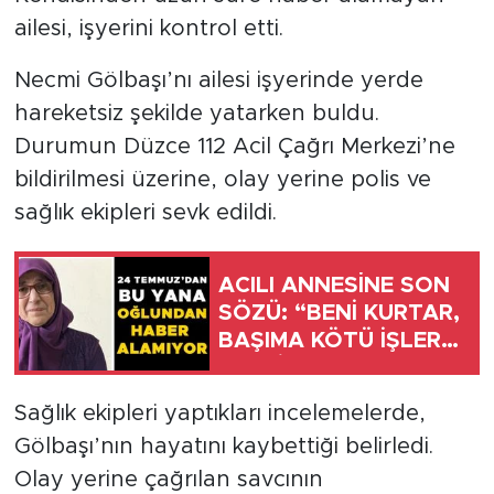
ailesi, işyerini kontrol etti.
Necmi Gölbaşı’nı ailesi işyerinde yerde
hareketsiz şekilde yatarken buldu.
Durumun Düzce 112 Acil Çağrı Merkezi’ne
bildirilmesi üzerine, olay yerine polis ve
sağlık ekipleri sevk edildi.
ACILI ANNESİNE SON
SÖZÜ: “BENİ KURTAR,
BAŞIMA KÖTÜ İŞLER
GELDİ”
Sağlık ekipleri yaptıkları incelemelerde,
Gölbaşı’nın hayatını kaybettiği belirledi.
Olay yerine çağrılan savcının