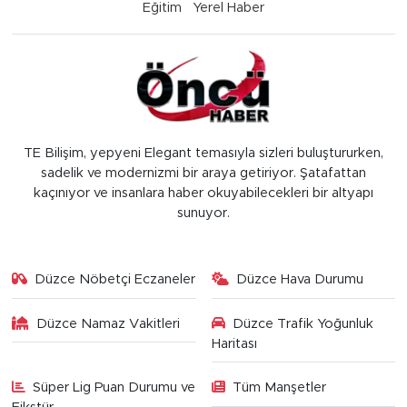
Eğitim
Yerel Haber
TE Bilişim, yepyeni Elegant temasıyla sizleri buluştururken,
sadelik ve modernizmi bir araya getiriyor. Şatafattan
kaçınıyor ve insanlara haber okuyabilecekleri bir altyapı
sunuyor.
Düzce Nöbetçi Eczaneler
Düzce Hava Durumu
Düzce Namaz Vakitleri
Düzce Trafik Yoğunluk
Haritası
Süper Lig Puan Durumu ve
Tüm Manşetler