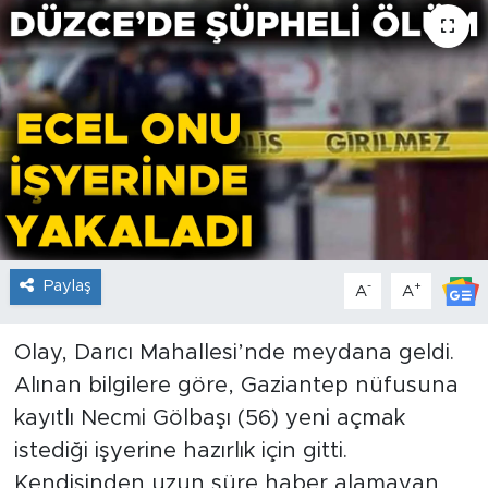
Paylaş
-
+
A
A
Olay, Darıcı Mahallesi’nde meydana geldi.
Alınan bilgilere göre, Gaziantep nüfusuna
kayıtlı Necmi Gölbaşı (56) yeni açmak
istediği işyerine hazırlık için gitti.
Kendisinden uzun süre haber alamayan