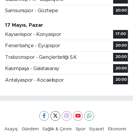
Samsunspor - Göztepe
20:00
17 Mayıs, Pazar
Kayserispor - Konyaspor
17:00
Fenerbahçe - Eyüpspor
20:00
Trabzonspor - Gençlerbirliği S.K.
20:00
Kasımpaşa - Galatasaray
20:00
Antalyaspor - Kocaelispor
20:00
Asayiş
Gündem
Sağlık & Çevre
Spor
Siyaset
Ekonomi