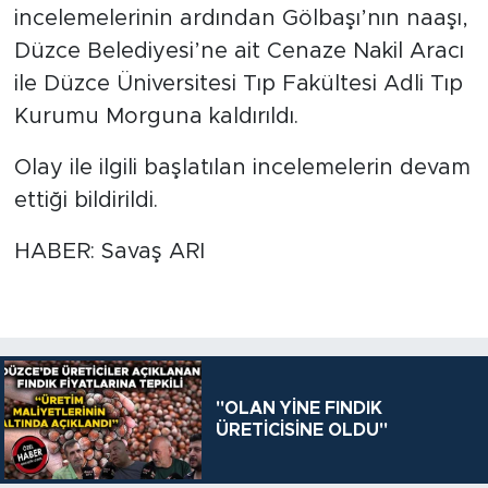
incelemelerinin ardından Gölbaşı’nın naaşı,
Düzce Belediyesi’ne ait Cenaze Nakil Aracı
ile Düzce Üniversitesi Tıp Fakültesi Adli Tıp
Kurumu Morguna kaldırıldı.
Olay ile ilgili başlatılan incelemelerin devam
ettiği bildirildi.
HABER: Savaş ARI
"OLAN YİNE FINDIK
ÜRETİCİSİNE OLDU"