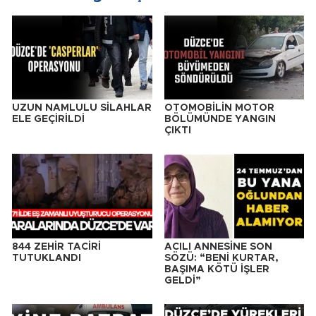
UZUN NAMLULU SİLAHLAR
OTOMOBİLİN MOTOR
ELE GEÇİRİLDİ
BÖLÜMÜNDE YANGIN
ÇIKTI
844 ZEHİR TACİRİ
ACILI ANNESİNE SON
TUTUKLANDI
SÖZÜ: “BENİ KURTAR,
BAŞIMA KÖTÜ İŞLER
GELDİ”