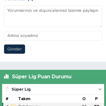
Gönder
Süper Lig Puan Durumu
Süper Lig
#
Takım
O
P