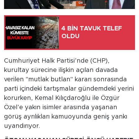
4 BİN TAVUK TELEF
OLDU
Cumhuriyet Halk Partisi’nde (CHP),
kurultay sürecine ilişkin açılan davada
verilen "mutlak butlan" kararı sonrasında
parti içindeki tartışmalar gündemdeki yerini
korurken, Kemal Kılıçdaroğlu ile Özgür
Özel’e yakın isimler arasında yaşanan
görüş ayrılıkları kamuoyunda geniş yankı
uyandırıyor.