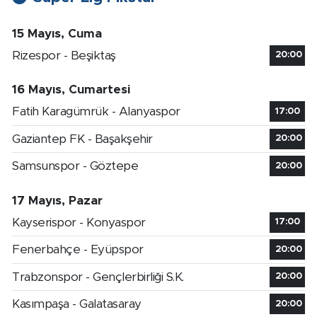
15 Mayıs, Cuma
Rizespor - Beşiktaş
20:00
16 Mayıs, Cumartesi
Fatih Karagümrük - Alanyaspor
17:00
Gaziantep FK - Başakşehir
20:00
Samsunspor - Göztepe
20:00
17 Mayıs, Pazar
Kayserispor - Konyaspor
17:00
Fenerbahçe - Eyüpspor
20:00
Trabzonspor - Gençlerbirliği S.K.
20:00
Kasımpaşa - Galatasaray
20:00