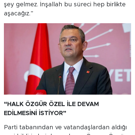
şey gelmez. İnşallah bu süreci hep birlikte
aşacağız.”
“HALK ÖZGÜR ÖZEL İLE DEVAM
EDİLMESİNİ İSTİYOR”
Parti tabanından ve vatandaşlardan aldığı