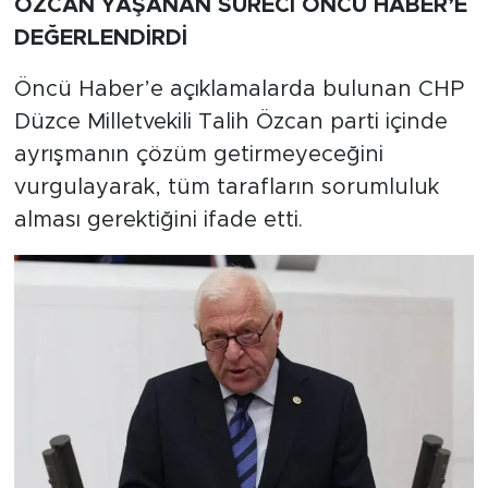
ÖZCAN YAŞANAN SÜRECİ ÖNCÜ HABER’E
DEĞERLENDİRDİ
Öncü Haber’e açıklamalarda bulunan CHP
Düzce Milletvekili Talih Özcan parti içinde
ayrışmanın çözüm getirmeyeceğini
vurgulayarak, tüm tarafların sorumluluk
alması gerektiğini ifade etti.