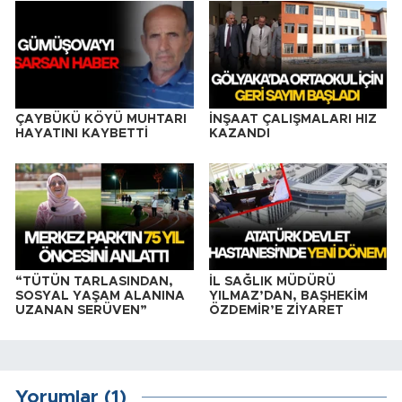
ÇAYBÜKÜ KÖYÜ MUHTARI
İNŞAAT ÇALIŞMALARI HIZ
HAYATINI KAYBETTİ
KAZANDI
“TÜTÜN TARLASINDAN,
İL SAĞLIK MÜDÜRÜ
SOSYAL YAŞAM ALANINA
YILMAZ’DAN, BAŞHEKİM
UZANAN SERÜVEN”
ÖZDEMİR’E ZİYARET
Yorumlar (1)