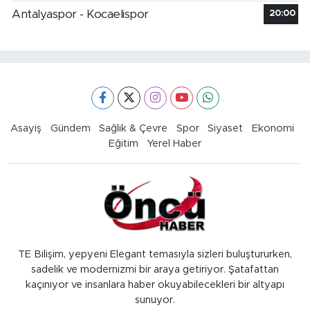
Antalyaspor - Kocaelispor
20:00
Asayiş
Gündem
Sağlık & Çevre
Spor
Siyaset
Ekonomi
Eğitim
Yerel Haber
TE Bilişim, yepyeni Elegant temasıyla sizleri buluştururken,
sadelik ve modernizmi bir araya getiriyor. Şatafattan
kaçınıyor ve insanlara haber okuyabilecekleri bir altyapı
sunuyor.