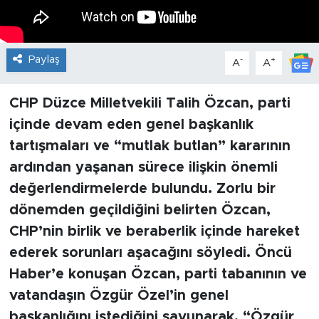
Paylaş
-
+
A
A
CHP Düzce Milletvekili Talih Özcan, parti
içinde devam eden genel başkanlık
tartışmaları ve “mutlak butlan” kararının
ardından yaşanan sürece ilişkin önemli
değerlendirmelerde bulundu. Zorlu bir
dönemden geçildiğini belirten Özcan,
CHP’nin birlik ve beraberlik içinde hareket
ederek sorunları aşacağını söyledi. Öncü
Haber’e konuşan Özcan, parti tabanının ve
vatandaşın Özgür Özel’in genel
başkanlığını istediğini savunarak, “Özgür