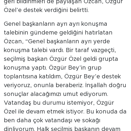
geri bildirimleri de paylaşan Özcan, Özgür
Özel’e destek verdiğini belirtti.
Genel başkanların ayrı ayrı konuşma
talebinin gündeme geldiğini hatırlatan
Özcan, “Genel başkanların ayrı yerde
konuşma talebi vardı. Bir taraf vazgeçti,
seçilmiş başkan Özgür Özel geldi grupta
konuşma yaptı. Özgür Bey’in grup
toplantısına katıldım, Özgür Bey’e destek
veriyoruz, onunla beraberiz. İnşallah doğru
sonuçlar alacağımızı umut ediyorum.
Vatandaş bu durumu istemiyor, Özgür
Özel ile devam etmek istiyor. Bu konuda da
ben daha çok vatandaşı ve sokağı
dinliyorum. Halk seçilmiş başkanın devam