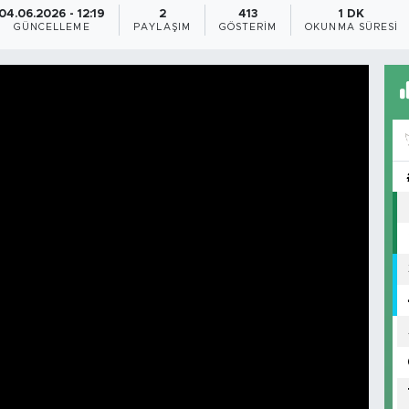
04.06.2026 - 12:19
2
413
1 DK
GÜNCELLEME
PAYLAŞIM
GÖSTERIM
OKUNMA SÜRESI