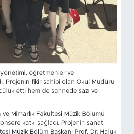
 yönetimi, öğretmenler ve
. Projenin fikir sahibi olan Okul Müdürü
ülük etti hem de sahnede sazı ve
 ve Mimarlık Fakültesi Müzik Bölümü
onsere katkı sağladı. Projenin sanat
itesi Müzik Bölüm Başkanı Prof. Dr. Haluk