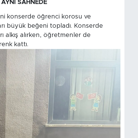
 AYNI SAHNEDE
ini konserde öğrenci korosu ve
rı büyük beğeni topladı. Konserde
ı alkış alırken, öğretmenler de
enk kattı.