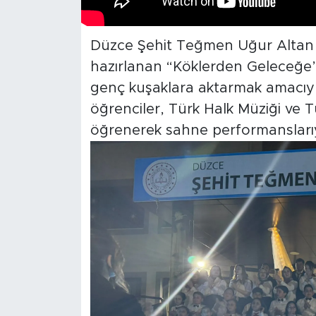
Düzce Şehit Teğmen Uğur Altan İ
hazırlanan “Köklerden Geleceğe” 
genç kuşaklara aktarmak amacıyl
öğrenciler, Türk Halk Müziği ve T
öğrenerek sahne performanslarıyla 