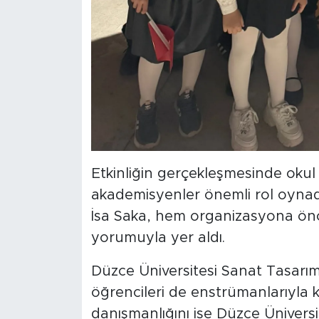
Etkinliğin gerçekleşmesinde okul
akademisyenler önemli rol oynadı
İsa Saka, hem organizasyona önc
yorumuyla yer aldı.
Düzce Üniversitesi Sanat Tasarım
öğrencileri de enstrümanlarıyla k
danışmanlığını ise Düzce Ünivers