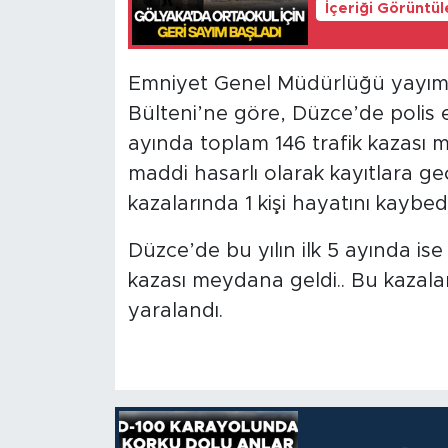
İçeriği Görüntü
Emniyet Genel Müdürlüğü yayımlan
Bülteni’ne göre, Düzce’de polis 
ayında toplam 146 trafik kazası m
maddi hasarlı olarak kayıtlara g
kazalarında 1 kişi hayatını kaybed
Düzce’de bu yılın ilk 5 ayında is
kazası meydana geldi.. Bu kazalar
yaralandı.