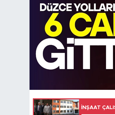
İNŞAAT ÇALI