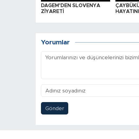
DAGEM’DEN SLOVENYA
ÇAYBÜKÜ
ZİYARETİ
HAYATINI
Yorumlar
Gönder