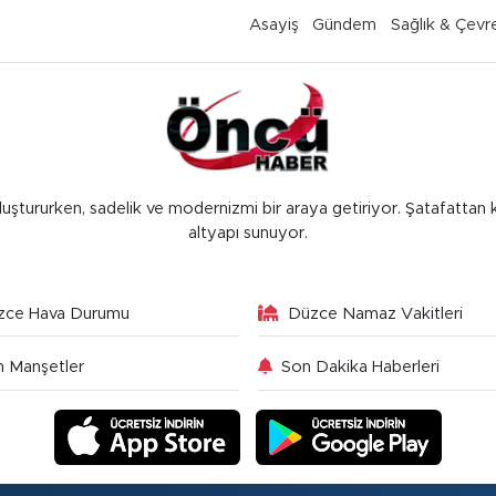
Asayiş
Gündem
Sağlık & Çevr
luştururken, sadelik ve modernizmi bir araya getiriyor. Şatafattan 
altyapı sunuyor.
zce Hava Durumu
Düzce Namaz Vakitleri
 Manşetler
Son Dakika Haberleri