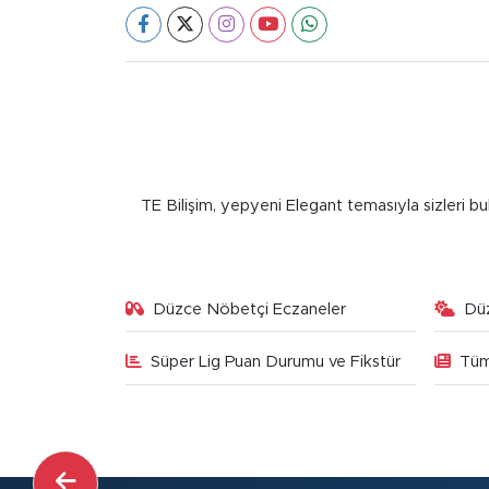
TE Bilişim, yepyeni Elegant temasıyla sizleri bu
Düzce Nöbetçi Eczaneler
Dü
Süper Lig Puan Durumu ve Fikstür
Tüm