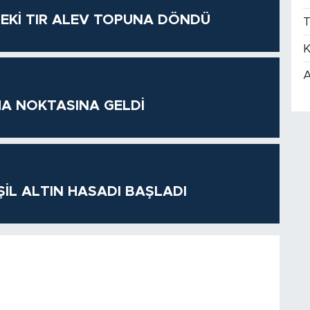
DEKİ TIR ALEV TOPUNA DÖNDÜ
T
K
A
A NOKTASINA GELDİ
ŞİL ALTIN HASADI BAŞLADI