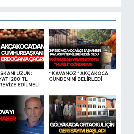
AŞKANI UZUN:
“KAVANOZ” AKÇAKOCA
YATI 280 TL
GÜNDEMİNİ BELİRLEDİ
EVİZE EDİLMELİ