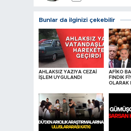
Bunlar da ilginizi çekebilir
AHLAKSIZ YAZIYA CEZAİ
AFİKO B
İŞLEM UYGULANDI
FINDIK Fİ
OLARAK R