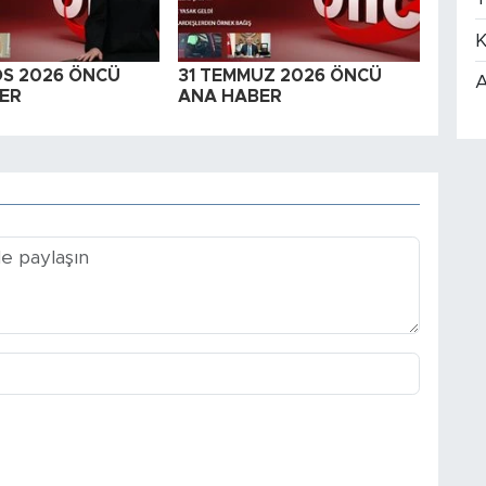
K
OS 2026 ÖNCÜ
31 TEMMUZ 2026 ÖNCÜ
A
ER
ANA HABER