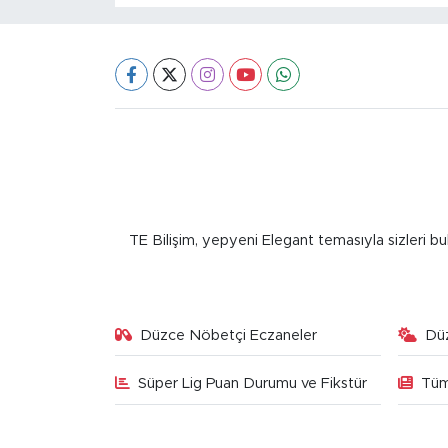
TE Bilişim, yepyeni Elegant temasıyla sizleri bu
Düzce Nöbetçi Eczaneler
Dü
Süper Lig Puan Durumu ve Fikstür
Tüm