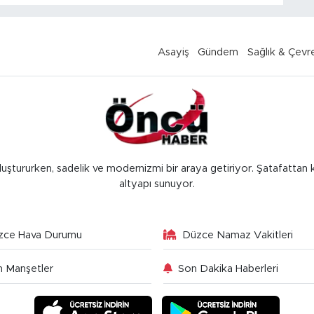
Asayiş
Gündem
Sağlık & Çevr
luştururken, sadelik ve modernizmi bir araya getiriyor. Şatafattan 
altyapı sunuyor.
zce Hava Durumu
Düzce Namaz Vakitleri
 Manşetler
Son Dakika Haberleri