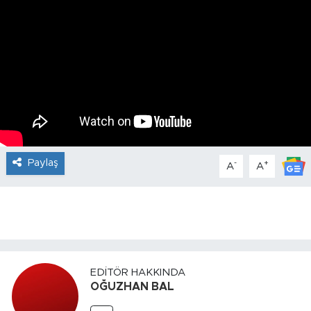
Paylaş
-
+
A
A
EDITÖR HAKKINDA
OĞUZHAN BAL