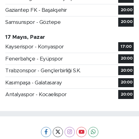
Gaziantep FK - Başakşehir
20:00
Samsunspor - Göztepe
20:00
17 Mayıs, Pazar
Kayserispor - Konyaspor
17:00
Fenerbahçe - Eyüpspor
20:00
Trabzonspor - Gençlerbirliği S.K.
20:00
Kasımpaşa - Galatasaray
20:00
Antalyaspor - Kocaelispor
20:00