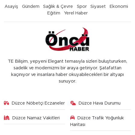
Asayiş
Gündem
Sağlık & Çevre
Spor
Siyaset
Ekonomi
Eğitim
Yerel Haber
TE Bilişim, yepyeni Elegant temasıyla sizleri buluştururken,
sadelik ve modernizmi bir araya getiriyor. Şatafattan
kaçınıyor ve insanlara haber okuyabilecekleri bir altyapı
sunuyor.
Düzce Nöbetçi Eczaneler
Düzce Hava Durumu
Düzce Namaz Vakitleri
Düzce Trafik Yoğunluk
Haritası