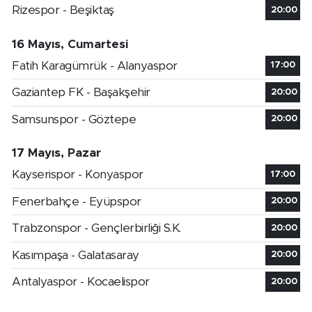
Rizespor - Beşiktaş
20:00
16 Mayıs, Cumartesi
Fatih Karagümrük - Alanyaspor
17:00
Gaziantep FK - Başakşehir
20:00
Samsunspor - Göztepe
20:00
17 Mayıs, Pazar
Kayserispor - Konyaspor
17:00
Fenerbahçe - Eyüpspor
20:00
Trabzonspor - Gençlerbirliği S.K.
20:00
Kasımpaşa - Galatasaray
20:00
Antalyaspor - Kocaelispor
20:00