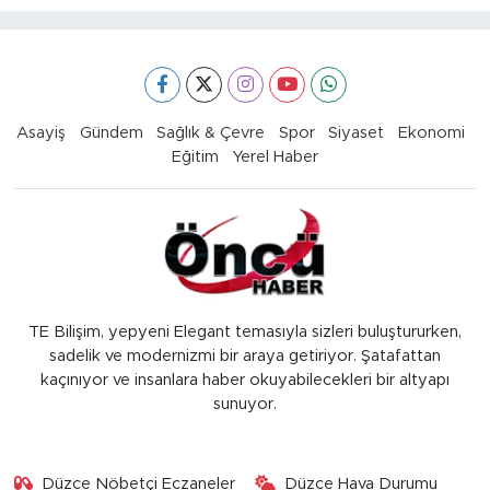
Asayiş
Gündem
Sağlık & Çevre
Spor
Siyaset
Ekonomi
Eğitim
Yerel Haber
TE Bilişim, yepyeni Elegant temasıyla sizleri buluştururken,
sadelik ve modernizmi bir araya getiriyor. Şatafattan
kaçınıyor ve insanlara haber okuyabilecekleri bir altyapı
sunuyor.
Düzce Nöbetçi Eczaneler
Düzce Hava Durumu