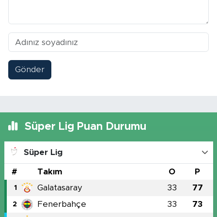
Gönder
Süper Lig Puan Durumu
Süper Lig
#
Takım
O
P
Galatasaray
33
77
1
Fenerbahçe
33
73
2