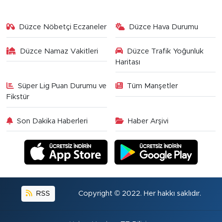
Düzce Nöbetçi Eczaneler
Düzce Hava Durumu
Düzce Namaz Vakitleri
Düzce Trafik Yoğunluk
Haritası
Süper Lig Puan Durumu ve
Tüm Manşetler
Fikstür
Son Dakika Haberleri
Haber Arşivi
RSS
Copyright © 2022. Her hakkı saklıdır.