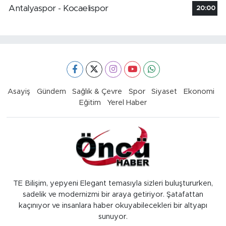
Antalyaspor - Kocaelispor
20:00
Asayiş
Gündem
Sağlık & Çevre
Spor
Siyaset
Ekonomi
Eğitim
Yerel Haber
TE Bilişim, yepyeni Elegant temasıyla sizleri buluştururken,
sadelik ve modernizmi bir araya getiriyor. Şatafattan
kaçınıyor ve insanlara haber okuyabilecekleri bir altyapı
sunuyor.