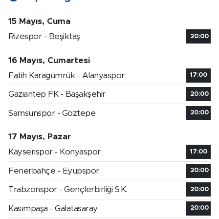
15 Mayıs, Cuma
Rizespor - Beşiktaş
20:00
16 Mayıs, Cumartesi
Fatih Karagümrük - Alanyaspor
17:00
Gaziantep FK - Başakşehir
20:00
Samsunspor - Göztepe
20:00
17 Mayıs, Pazar
Kayserispor - Konyaspor
17:00
Fenerbahçe - Eyüpspor
20:00
Trabzonspor - Gençlerbirliği S.K.
20:00
Kasımpaşa - Galatasaray
20:00