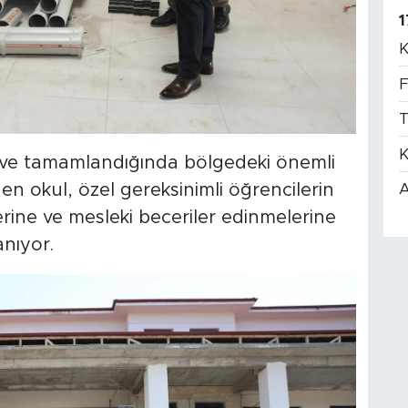
1
K
F
T
K
n ve tamamlandığında bölgedeki önemli
A
en okul, özel gereksinimli öğrencilerin
lerine ve mesleki beceriler edinmelerine
anıyor.