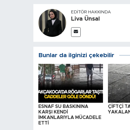
EDITÖR HAKKINDA
Liva Ünsal
Bunlar da ilginizi çekebilir
ESNAF SU BASKININA
ÇİFTÇİ 
KARŞI KENDİ
YAKALAN
İMKANLARIYLA MÜCADELE
ETTİ