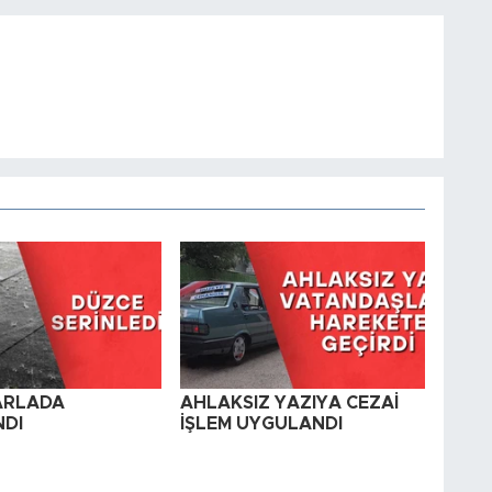
TARLADA
AHLAKSIZ YAZIYA CEZAİ
DI
İŞLEM UYGULANDI