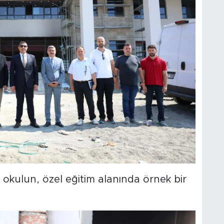
okulun, özel eğitim alanında örnek bir