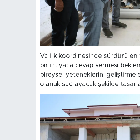
Valilik koordinesinde sürdürüle
bir ihtiyaca cevap vermesi beklen
bireysel yeteneklerini geliştirme
olanak sağlayacak şekilde tasarl