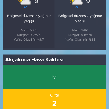
9
9
Bölgesel düzensiz yağmur
Bölgesel düzensiz yağmur
yağışlı
yağışlı
Nem: %75
Nem: %86
Rüzgar: 9 km/h
Rüzgar: 9 km/h
Yağış Olasılığı: %87
Yağış Olasılığı: %89
Akçakoca Hava Kalitesi
İyi
Orta
2