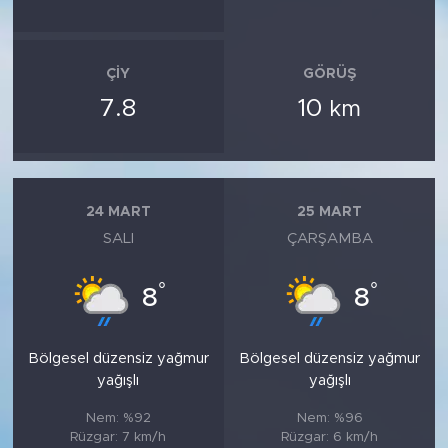
ÇIY
GÖRÜŞ
7.8
10
km
24 MART
25 MART
SALI
ÇARŞAMBA
°
°
8
8
Bölgesel düzensiz yağmur
Bölgesel düzensiz yağmur
yağışlı
yağışlı
Nem: %92
Nem: %96
Rüzgar: 7 km/h
Rüzgar: 6 km/h