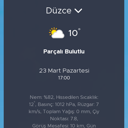
Düzce
°
10
Parçalı Bulutlu
23 Mart Pazartesi
17:00
Nem: %82, Hissedilen Sıcaklık:
°
12
, Basınç: 1012 hPa, Rüzgar: 7
km/s, Toplam Yağış: 0 mm, Çiy
Noktası: 7.8,
Görüş Mesafesi: 10 km, Gün