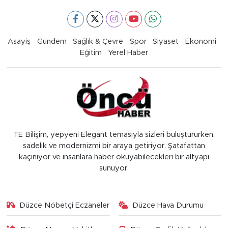
Asayiş
Gündem
Sağlık & Çevre
Spor
Siyaset
Ekonomi
Eğitim
Yerel Haber
TE Bilişim, yepyeni Elegant temasıyla sizleri buluştururken,
sadelik ve modernizmi bir araya getiriyor. Şatafattan
kaçınıyor ve insanlara haber okuyabilecekleri bir altyapı
sunuyor.
Düzce Nöbetçi Eczaneler
Düzce Hava Durumu