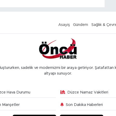
Asayiş
Gündem
Sağlık & Çevr
luştururken, sadelik ve modernizmi bir araya getiriyor. Şatafattan 
altyapı sunuyor.
zce Hava Durumu
Düzce Namaz Vakitleri
 Manşetler
Son Dakika Haberleri