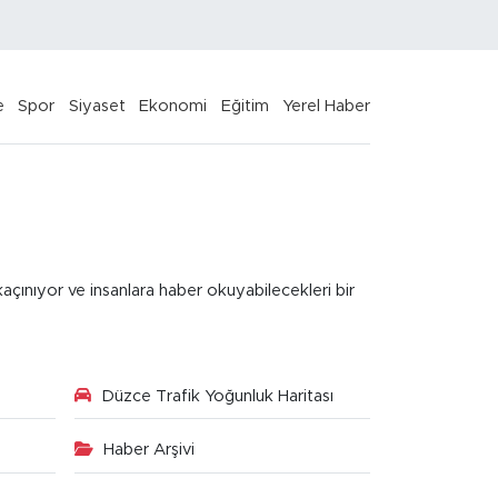
e
Spor
Siyaset
Ekonomi
Eğitim
Yerel Haber
kaçınıyor ve insanlara haber okuyabilecekleri bir
Düzce Trafik Yoğunluk Haritası
Haber Arşivi