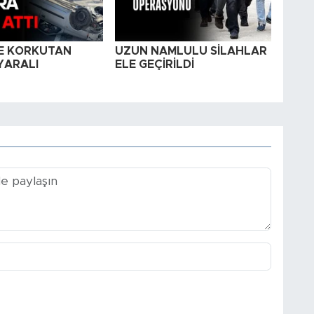
E KORKUTAN
UZUN NAMLULU SİLAHLAR
YARALI
ELE GEÇİRİLDİ