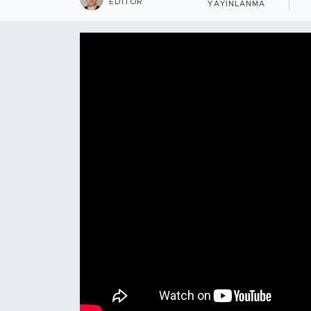
EDITÖR
YAYINLANMA