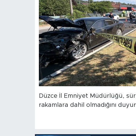
Düzce İl Emniyet Müdürlüğü, sürüc
rakamlara dahil olmadığını duyur