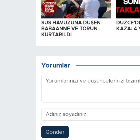
SÜS HAVUZUNA DÜŞEN
DÜZCE'D
BABAANNE VE TORUN
KAZA: 4 
KURTARILDI
Yorumlar
Gönder