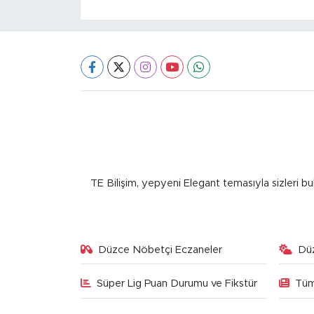
TE Bilişim, yepyeni Elegant temasıyla sizleri bu
Düzce Nöbetçi Eczaneler
Dü
Süper Lig Puan Durumu ve Fikstür
Tüm