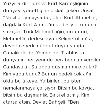
Yüzyıllardır Türk ve Kürt Kardeşliğinin
dünyayı yönettiğine dikkat çeken Ünsal,
“Nasıl bir yapıysa bu, ölen Kürt Ahmet'in,
dağdaki Kürt Ahmet'in dedesiyle, onunla
savaşan Türk Mehmetçiğin, ordunun,
Mehmet'in dedesi İhya-i Kelimetullah'ta,
devlet-i ebedi müddet duygusunda,
Çanakkale'de, Yemen'de, Trablus'ta
dünyanın her yerinde beraber can verdiler.
Candaştılar. Şu anda düşman mı oldular?
Kim yaptı bunu? Bunun bedeli çok ağır
oldu bu ülkeye. Ya birileri, bu işten
nemalanmaya çalışıyor. Bitsin bu kavga,
bitsin bu düşmanlık. Birisi el atmış. Kim
atarsa atsın. Devlet Bahçeli, "Ben