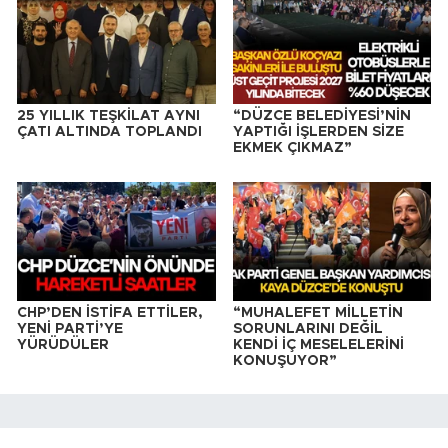
25 YILLIK TEŞKİLAT AYNI
“DÜZCE BELEDİYESİ’NİN
ÇATI ALTINDA TOPLANDI
YAPTIĞI İŞLERDEN SİZE
EKMEK ÇIKMAZ”
CHP’DEN İSTİFA ETTİLER,
“MUHALEFET MİLLETİN
YENİ PARTİ’YE
SORUNLARINI DEĞİL
YÜRÜDÜLER
KENDİ İÇ MESELELERİNİ
KONUŞUYOR”