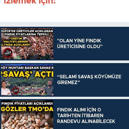
izlemek için:
"OLAN YİNE FINDIK
ÜRETİCİSİNE OLDU"
“SELAMİ SAVAŞ KÖYÜMÜZE
GİREMEZ”
FINDIK ALIMI İÇİN O
TARİHTEN İTİBAREN
RANDEVU ALINABİLECEK