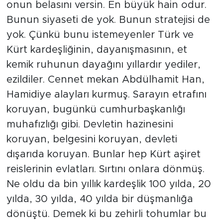
onun belasını versin. En büyük hain odur.
Bunun siyaseti de yok. Bunun stratejisi de
yok. Çünkü bunu istemeyenler Türk ve
Kürt kardeşliğinin, dayanışmasının, et
kemik ruhunun dayağını yıllardır yediler,
ezildiler. Cennet mekan Abdülhamit Han,
Hamidiye alayları kurmuş. Sarayın etrafını
koruyan, bugünkü cumhurbaşkanlığı
muhafızlığı gibi. Devletin hazinesini
koruyan, belgesini koruyan, devleti
dışarıda koruyan. Bunlar hep Kürt aşiret
reislerinin evlatları. Sırtını onlara dönmüş.
Ne oldu da bin yıllık kardeşlik 100 yılda, 20
yılda, 30 yılda, 40 yılda bir düşmanlığa
dönüştü. Demek ki bu zehirli tohumlar bu