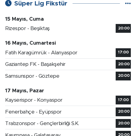
Süper Lig Fikstür
15 Mayıs, Cuma
Rizespor - Beşiktaş
20:00
16 Mayıs, Cumartesi
Fatih Karagümrük - Alanyaspor
17:00
Gaziantep FK - Başakşehir
20:00
Samsunspor - Göztepe
20:00
17 Mayıs, Pazar
Kayserispor - Konyaspor
17:00
Fenerbahçe - Eyüpspor
20:00
Trabzonspor - Gençlerbirliği S.K.
20:00
Kasımpaşa - Galatasaray
20:00