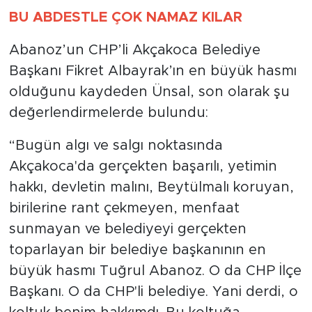
BU ABDESTLE ÇOK NAMAZ KILAR
Abanoz’un CHP’li Akçakoca Belediye
Başkanı Fikret Albayrak’ın en büyük hasmı
olduğunu kaydeden Ünsal, son olarak şu
değerlendirmelerde bulundu:
“Bugün algı ve salgı noktasında
Akçakoca'da gerçekten başarılı, yetimin
hakkı, devletin malını, Beytülmalı koruyan,
birilerine rant çekmeyen, menfaat
sunmayan ve belediyeyi gerçekten
toparlayan bir belediye başkanının en
büyük hasmı Tuğrul Abanoz. O da CHP İlçe
Başkanı. O da CHP'li belediye. Yani derdi, o