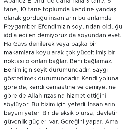
Abanoz Efendi de daha hala 3 tane, 5
tane, 10 tane toplumda kendine yandaş
olarak gördüğü insanların bu anlamda
Peygamber Efendimizin soyundan olduğu
iddia edilen demiyoruz da soyundan evet.
Ha Gavs denilerek veya başka bir
makamlara koyularak çok yüceltilmiş bir
noktası o onları bağlar. Beni bağlamaz.
Benim için seyit durumundadır. Saygı
gösterilmek durumundadır. Kendi yoluna
göre de, kendi cemaatine ve cemiyetine
göre de Allah rızasına hizmet ettiğini
söylüyor. Bu bizim için yeterli. İnsanların
beyanı yeter. Bir de eksik olursa, devletin
güvenlik güçleri var. Gereğini yapar. Ama