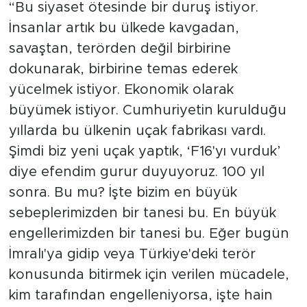
“Bu siyaset ötesinde bir duruş istiyor.
İnsanlar artık bu ülkede kavgadan,
savaştan, terörden değil birbirine
dokunarak, birbirine temas ederek
yücelmek istiyor. Ekonomik olarak
büyümek istiyor. Cumhuriyetin kurulduğu
yıllarda bu ülkenin uçak fabrikası vardı.
Şimdi biz yeni uçak yaptık, ‘F16'yı vurduk’
diye efendim gurur duyuyoruz. 100 yıl
sonra. Bu mu? İşte bizim en büyük
sebeplerimizden bir tanesi bu. En büyük
engellerimizden bir tanesi bu. Eğer bugün
İmralı'ya gidip veya Türkiye'deki terör
konusunda bitirmek için verilen mücadele,
kim tarafından engelleniyorsa, işte hain