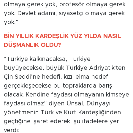
olmaya gerek yok, profesör olmaya gerek
yok. Devlet adamı, siyasetçi olmaya gerek
yok.”
BİN YILLIK KARDEŞLİK YÜZ YILDA NASIL
DÜŞMANLIK OLDU?
“Türkiye kalkınacaksa, Türkiye
büyüyecekse, büyük Türkiye Adriyatik'ten
Çin Seddi’ne hedefi, kızıl elma hedefi
gerçekleşecekse bu topraklarda barış
olacak. Kendine faydası olmayanın kimseye
faydası olmaz” diyen Ünsal, Dünyayı
yönetmenin Türk ve Kürt Kardeşliğinden
geçtiğine işaret ederek, şu ifadelere yer
verdi: