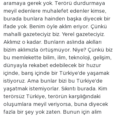
aramaya gerek yok. Terörü durdurmaya
meyil edenlere muhalefet edenler kimse,
burada bunlara hainden başka diyecek bir
ifade yok. Benim öyle aklım eriyor. Çünkü
mahalli gazeteciyiz biz. Yerel gazeteciyiz.
Aklımız o kadar. Bunların aslında akılları
bizim aklımızla örtüşmüyor. Niye? Çünkü biz
bu memlekette bilim, ilim, teknoloji, gelişim,
dünyayla rekabet edebilecek bir huzur
içinde, barış içinde bir Türkiye'de yaşamak
istiyoruz. Ama bunlar bizi bu Türkiye'de
yaşatmak istemiyorlar. Sıkıntı burada. Kim
terörsüz Türkiye, terörün karşılığındaki
oluşumlara meyil veriyorsa, buna diyecek
fazla bir şey yok zaten. Bunun için alim