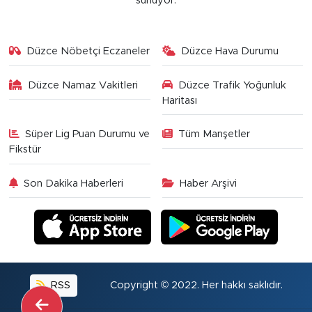
sunuyor.
Düzce Nöbetçi Eczaneler
Düzce Hava Durumu
Düzce Namaz Vakitleri
Düzce Trafik Yoğunluk
Haritası
Süper Lig Puan Durumu ve
Tüm Manşetler
Fikstür
Son Dakika Haberleri
Haber Arşivi
RSS
Copyright © 2022. Her hakkı saklıdır.