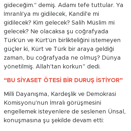
gideceğim." demiş. Adamı tefe tuttular. Ya
İmranlı'ya mı gidilecek, Kandil'e mi
gidilecek? Kim gelecek? Salih Müslim mi
gelecek? Ne olacaksa şu coğrafyada
Türk'ün ve Kürt'ün birlikteliğini istemeyen
güçler ki, Kürt ve Türk bir araya geldiği
zaman, bu coğrafyada ne olmuş? Dünya
yönetilmiş. Allah'tan korkun” dedi.
“BU SİYASET ÖTESİ BİR DURUŞ İSTİYOR”
Milli Dayanışma, Kardeşlik ve Demokrasi
Komisyonu'nun İmralı görüşmesini
engellemek isteyenlere de seslenen Ünsal,
konuşmasına şu şekilde devam etti: