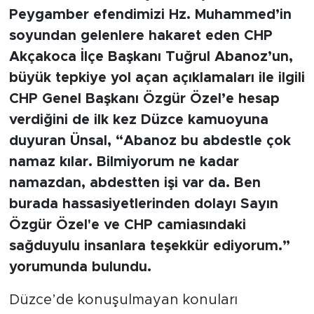
Peygamber efendimizi Hz. Muhammed’in
soyundan gelenlere hakaret eden CHP
Akçakoca İlçe Başkanı Tuğrul Abanoz’un,
büyük tepkiye yol açan açıklamaları ile ilgili
CHP Genel Başkanı Özgür Özel’e hesap
verdiğini de ilk kez Düzce kamuoyuna
duyuran Ünsal, “Abanoz bu abdestle çok
namaz kılar. Bilmiyorum ne kadar
namazdan, abdestten işi var da. Ben
burada hassasiyetlerinden dolayı Sayın
Özgür Özel'e ve CHP camiasındaki
sağduyulu insanlara teşekkür ediyorum.”
yorumunda bulundu.
Düzce’de konuşulmayan konuları