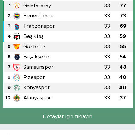
Galatasaray
33
77
1
Fenerbahçe
33
73
2
Trabzonspor
33
69
3
Beşiktaş
33
59
4
Göztepe
33
55
5
Başakşehir
33
54
6
Samsunspor
33
48
7
Rizespor
33
40
8
Konyaspor
33
40
9
Alanyaspor
33
37
10
Detaylar için tıklayın