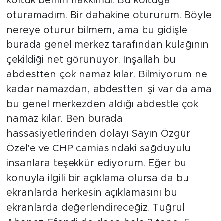
koltuk benim hakkımdı. Bu koltuğa
oturamadım. Bir dahakine otururum. Böyle
nereye oturur bilmem, ama bu gidişle
burada genel merkez tarafından kulağının
çekildiği net görünüyor. İnşallah bu
abdestten çok namaz kılar. Bilmiyorum ne
kadar namazdan, abdestten işi var da ama
bu genel merkezden aldığı abdestle çok
namaz kılar. Ben burada
hassasiyetlerinden dolayı Sayın Özgür
Özel'e ve CHP camiasındaki sağduyulu
insanlara teşekkür ediyorum. Eğer bu
konuyla ilgili bir açıklama olursa da bu
ekranlarda herkesin açıklamasını bu
ekranlarda değerlendireceğiz. Tuğrul