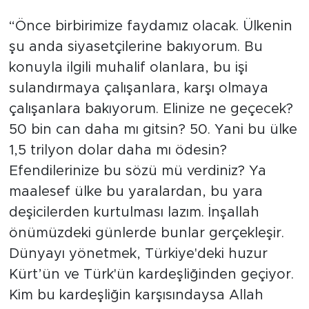
“Önce birbirimize faydamız olacak. Ülkenin
şu anda siyasetçilerine bakıyorum. Bu
konuyla ilgili muhalif olanlara, bu işi
sulandırmaya çalışanlara, karşı olmaya
çalışanlara bakıyorum. Elinize ne geçecek?
50 bin can daha mı gitsin? 50. Yani bu ülke
1,5 trilyon dolar daha mı ödesin?
Efendilerinize bu sözü mü verdiniz? Ya
maalesef ülke bu yaralardan, bu yara
deşicilerden kurtulması lazım. İnşallah
önümüzdeki günlerde bunlar gerçekleşir.
Dünyayı yönetmek, Türkiye'deki huzur
Kürt’ün ve Türk'ün kardeşliğinden geçiyor.
Kim bu kardeşliğin karşısındaysa Allah