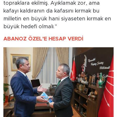
topraklara ekilmiş. Ayıklamak zor, ama
kafayı kaldıranın da kafasını kırmak bu
milletin en büyük hani siyaseten kırmak en
büyük hedefi olmalı.”
ABANOZ ÖZEL’E HESAP VERDİ