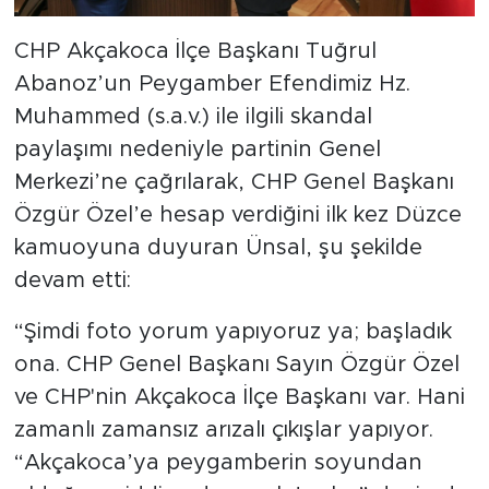
CHP Akçakoca İlçe Başkanı Tuğrul
Abanoz’un Peygamber Efendimiz Hz.
Muhammed (s.a.v.) ile ilgili skandal
paylaşımı nedeniyle partinin Genel
Merkezi’ne çağrılarak, CHP Genel Başkanı
Özgür Özel’e hesap verdiğini ilk kez Düzce
kamuoyuna duyuran Ünsal, şu şekilde
devam etti:
“Şimdi foto yorum yapıyoruz ya; başladık
ona. CHP Genel Başkanı Sayın Özgür Özel
ve CHP'nin Akçakoca İlçe Başkanı var. Hani
zamanlı zamansız arızalı çıkışlar yapıyor.
“Akçakoca’ya peygamberin soyundan