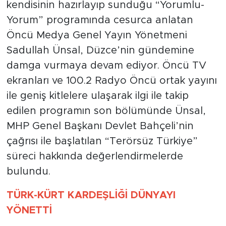
kendisinin hazırlayıp sunduğu “Yorumlu-
Yorum” programında cesurca anlatan
Öncü Medya Genel Yayın Yönetmeni
Sadullah Ünsal, Düzce’nin gündemine
damga vurmaya devam ediyor. Öncü TV
ekranları ve 100.2 Radyo Öncü ortak yayını
ile geniş kitlelere ulaşarak ilgi ile takip
edilen programın son bölümünde Ünsal,
MHP Genel Başkanı Devlet Bahçeli’nin
çağrısı ile başlatılan “Terörsüz Türkiye”
süreci hakkında değerlendirmelerde
bulundu.
TÜRK-KÜRT KARDEŞLİĞİ DÜNYAYI
YÖNETTİ