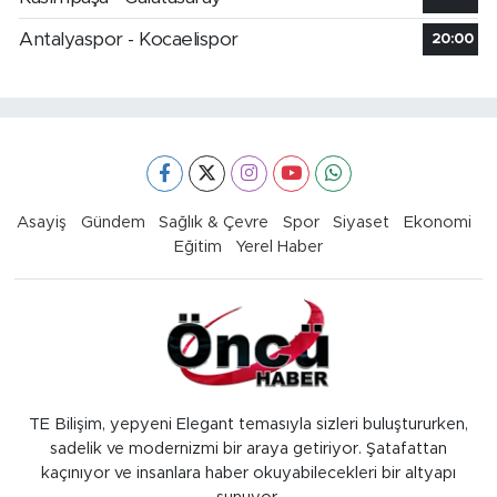
Antalyaspor - Kocaelispor
20:00
Asayiş
Gündem
Sağlık & Çevre
Spor
Siyaset
Ekonomi
Eğitim
Yerel Haber
TE Bilişim, yepyeni Elegant temasıyla sizleri buluştururken,
sadelik ve modernizmi bir araya getiriyor. Şatafattan
kaçınıyor ve insanlara haber okuyabilecekleri bir altyapı