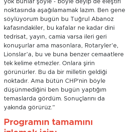
yok bunlar şöyle - böyle deyip de eleştiri
noktasında aşağılamamak lazım. Ben gene
söylüyorum bugün bu Tuğrul Abanoz
kafasındakiler, bu kafalar ne kadar dini
tedrisat, yayın, camia varsa ileri geri
konuşurlar ama masonlara, Rotaryler’e,
Lionslar’a, bu ve buna benzer cemaatlere
tek kelime etmezler. Onlara şirin
görünürler. Bu da bir milletin geldiği
noktadır. Ama bütün CHP'nin böyle
düşünmediğini ben bugün yaptığım
temaslarda gördüm. Sonuçlarını da
yakında görürüz.”
Programın tamamını