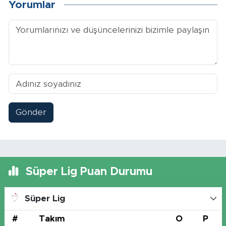
Yorumlar
Gönder
Süper Lig Puan Durumu
Süper Lig
#
Takım
O
P