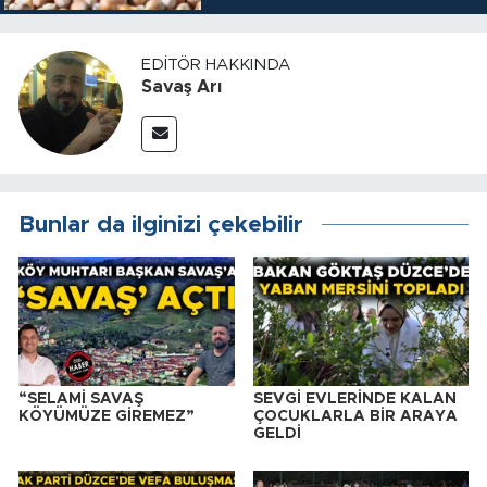
EDITÖR HAKKINDA
Savaş Arı
Bunlar da ilginizi çekebilir
“SELAMİ SAVAŞ
SEVGİ EVLERİNDE KALAN
KÖYÜMÜZE GİREMEZ”
ÇOCUKLARLA BİR ARAYA
GELDİ