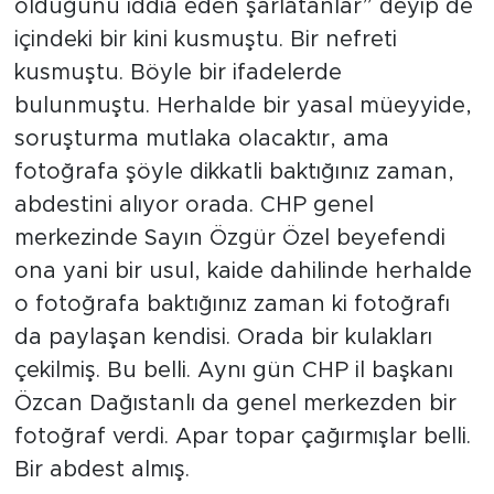
olduğunu iddia eden şarlatanlar” deyip de
içindeki bir kini kusmuştu. Bir nefreti
kusmuştu. Böyle bir ifadelerde
bulunmuştu. Herhalde bir yasal müeyyide,
soruşturma mutlaka olacaktır, ama
fotoğrafa şöyle dikkatli baktığınız zaman,
abdestini alıyor orada. CHP genel
merkezinde Sayın Özgür Özel beyefendi
ona yani bir usul, kaide dahilinde herhalde
o fotoğrafa baktığınız zaman ki fotoğrafı
da paylaşan kendisi. Orada bir kulakları
çekilmiş. Bu belli. Aynı gün CHP il başkanı
Özcan Dağıstanlı da genel merkezden bir
fotoğraf verdi. Apar topar çağırmışlar belli.
Bir abdest almış.