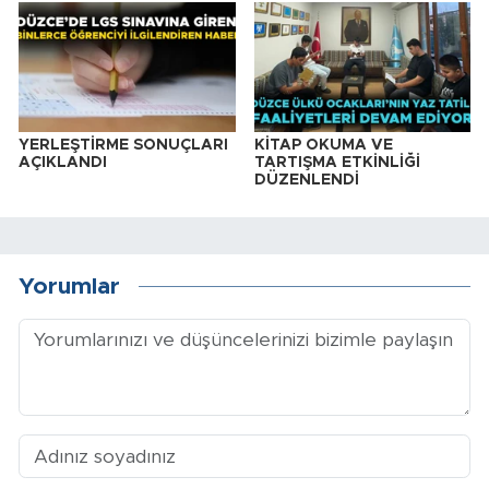
YERLEŞTİRME SONUÇLARI
KİTAP OKUMA VE
AÇIKLANDI
TARTIŞMA ETKİNLİĞİ
DÜZENLENDİ
Yorumlar