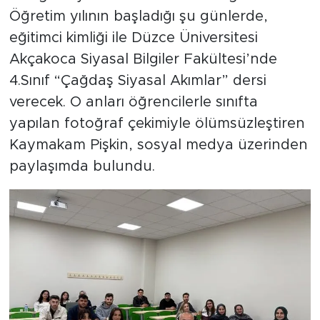
Öğretim yılının başladığı şu günlerde,
eğitimci kimliği ile Düzce Üniversitesi
Akçakoca Siyasal Bilgiler Fakültesi’nde
4.Sınıf “Çağdaş Siyasal Akımlar” dersi
verecek. O anları öğrencilerle sınıfta
yapılan fotoğraf çekimiyle ölümsüzleştiren
Kaymakam Pişkin, sosyal medya üzerinden
paylaşımda bulundu.