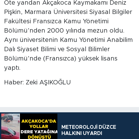
Öte yandan Akçakoca Kaymakamı Deniz
Pişkin, Marmara Üniversitesi Siyasal Bilgiler
Fakültesi Fransızca Kamu Yönetimi
Bölümü’nden 2000 yılında mezun oldu.
Aynı üniversitenin Kamu Yönetimi Anabilim
Dalı Siyaset Bilimi ve Sosyal Bilimler
Bölümü’nde (Fransızca) yüksek lisans
yaptı.
Haber: Zeki AŞIKOĞLU
METEOROLOJİ DÜZCE
HALKINI UYARDI