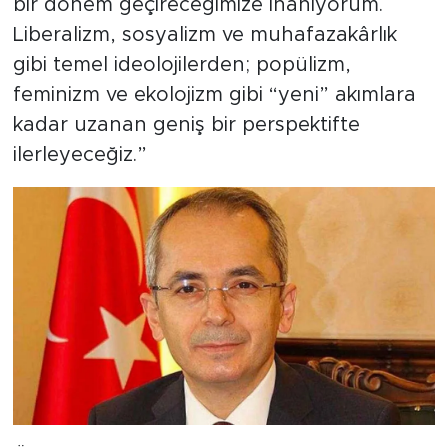
bir dönem geçireceğimize inanıyorum.
Liberalizm, sosyalizm ve muhafazakârlık
gibi temel ideolojilerden; popülizm,
feminizm ve ekolojizm gibi “yeni” akımlara
kadar uzanan geniş bir perspektifte
ilerleyeceğiz.”