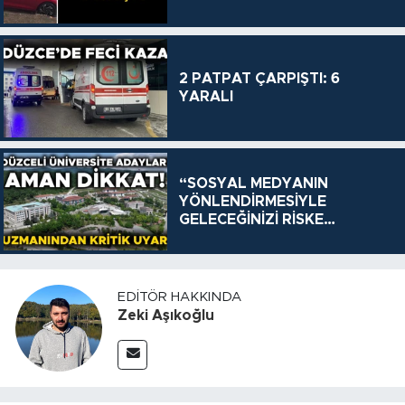
2 PATPAT ÇARPIŞTI: 6
YARALI
“SOSYAL MEDYANIN
YÖNLENDİRMESİYLE
GELECEĞİNİZİ RİSKE
ATMAYIN”
EDITÖR HAKKINDA
Zeki Aşıkoğlu