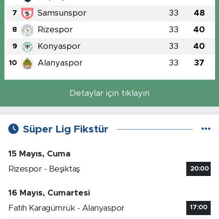
Samsunspor
33
48
7
Rizespor
33
40
8
Konyaspor
33
40
9
Alanyaspor
33
37
10
Detaylar için tıklayın
Süper Lig Fikstür
15 Mayıs, Cuma
Rizespor - Beşiktaş
20:00
16 Mayıs, Cumartesi
Fatih Karagümrük - Alanyaspor
17:00