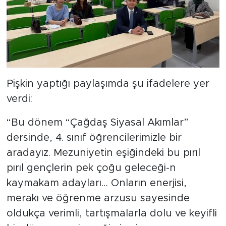
Pişkin yaptığı paylaşımda şu ifadelere yer
verdi:
“Bu dönem “Çağdaş Siyasal Akımlar”
dersinde, 4. sınıf öğrencilerimizle bir
aradayız. Mezuniyetin eşiğindeki bu pırıl
pırıl gençlerin pek çoğu geleceği-n
kaymakam adayları… Onların enerjisi,
merakı ve öğrenme arzusu sayesinde
oldukça verimli, tartışmalarla dolu ve keyifli