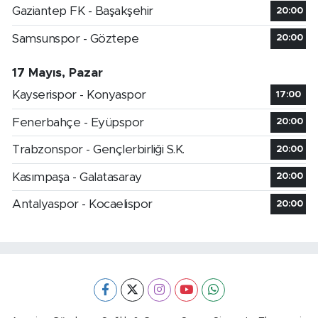
Gaziantep FK - Başakşehir
20:00
Samsunspor - Göztepe
20:00
17 Mayıs, Pazar
Kayserispor - Konyaspor
17:00
Fenerbahçe - Eyüpspor
20:00
Trabzonspor - Gençlerbirliği S.K.
20:00
Kasımpaşa - Galatasaray
20:00
Antalyaspor - Kocaelispor
20:00