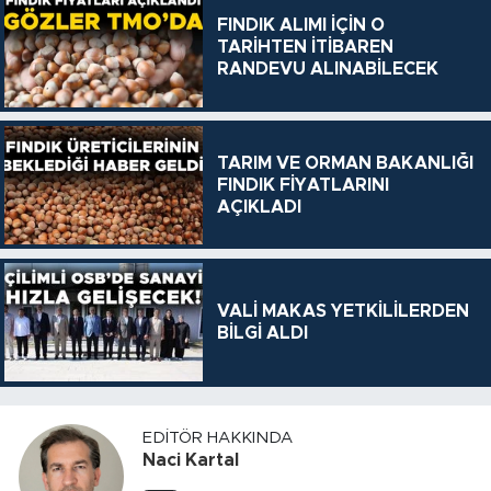
FINDIK ALIMI İÇİN O
TARİHTEN İTİBAREN
RANDEVU ALINABİLECEK
TARIM VE ORMAN BAKANLIĞI
FINDIK FİYATLARINI
AÇIKLADI
VALİ MAKAS YETKİLİLERDEN
BİLGİ ALDI
EDITÖR HAKKINDA
Naci Kartal