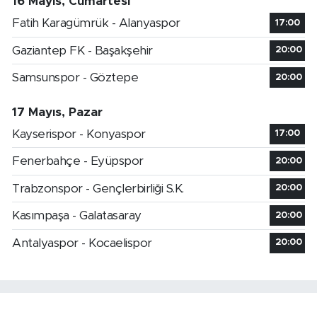
16 Mayıs, Cumartesi
Fatih Karagümrük - Alanyaspor
17:00
Gaziantep FK - Başakşehir
20:00
Samsunspor - Göztepe
20:00
17 Mayıs, Pazar
Kayserispor - Konyaspor
17:00
Fenerbahçe - Eyüpspor
20:00
Trabzonspor - Gençlerbirliği S.K.
20:00
Kasımpaşa - Galatasaray
20:00
Antalyaspor - Kocaelispor
20:00