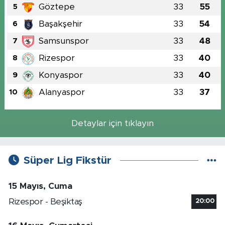
Göztepe
33
55
5
Başakşehir
33
54
6
Samsunspor
33
48
7
Rizespor
33
40
8
Konyaspor
33
40
9
Alanyaspor
33
37
10
Detaylar için tıklayın
Süper Lig Fikstür
15 Mayıs, Cuma
Rizespor - Beşiktaş
20:00