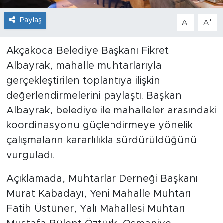
Paylaş
-
+
A
A
Akçakoca Belediye Başkanı Fikret
Albayrak, mahalle muhtarlarıyla
gerçekleştirilen toplantıya ilişkin
değerlendirmelerini paylaştı. Başkan
Albayrak, belediye ile mahalleler arasındaki
koordinasyonu güçlendirmeye yönelik
çalışmaların kararlılıkla sürdürüldüğünü
vurguladı.
Açıklamada, Muhtarlar Derneği Başkanı
Murat Kabadayı, Yeni Mahalle Muhtarı
Fatih Üstüner, Yalı Mahallesi Muhtarı