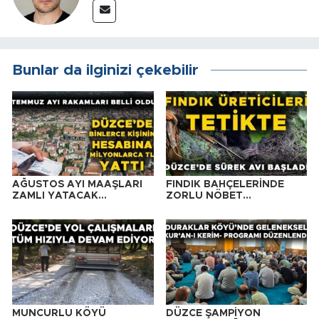
Bunlar da ilginizi çekebilir
AĞUSTOS AYI MAAŞLARI
FINDIK BAHÇELERİNDE
ZAMLI YATACAK…
ZORLU NÖBET…
MUNCURLU KÖYÜ
DÜZCE ŞAMPİYON