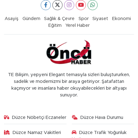
Asayiş
Gündem
Sağlık & Çevre
Spor
Siyaset
Ekonomi
Eğitim
Yerel Haber
TE Bilişim, yepyeni Elegant temasıyla sizleri buluştururken,
sadelik ve modernizmi bir araya getiriyor. Şatafattan
kaçınıyor ve insanlara haber okuyabilecekleri bir altyapı
sunuyor.
Düzce Nöbetçi Eczaneler
Düzce Hava Durumu
Düzce Namaz Vakitleri
Düzce Trafik Yoğunluk