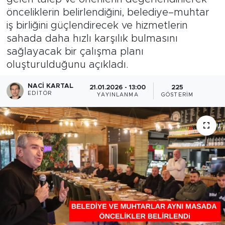
önceliklerin belirlendiğini, belediye–muhtar
iş birliğini güçlendirecek ve hizmetlerin
sahada daha hızlı karşılık bulmasını
sağlayacak bir çalışma planı
oluşturulduğunu açıkladı.
NACI KARTAL
21.01.2026 - 13:00
225
EDITÖR
YAYINLANMA
GÖSTERIM