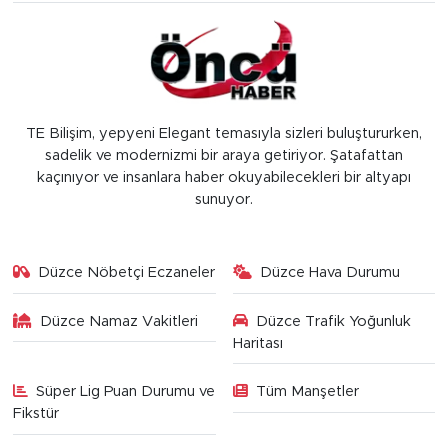
TE Bilişim, yepyeni Elegant temasıyla sizleri buluştururken,
sadelik ve modernizmi bir araya getiriyor. Şatafattan
kaçınıyor ve insanlara haber okuyabilecekleri bir altyapı
sunuyor.
Düzce Nöbetçi Eczaneler
Düzce Hava Durumu
Düzce Namaz Vakitleri
Düzce Trafik Yoğunluk
Haritası
Süper Lig Puan Durumu ve
Tüm Manşetler
Fikstür