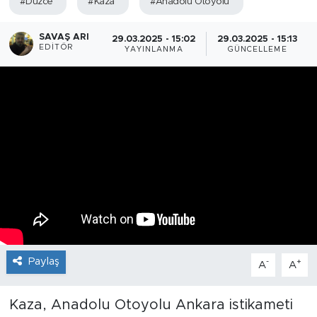
#Düzce
#Kaza
#Anadolu Otoyolu
SAVAŞ ARI
29.03.2025 - 15:02
29.03.2025 - 15:13
EDITÖR
YAYINLANMA
GÜNCELLEME
Paylaş
-
+
A
A
Kaza, Anadolu Otoyolu Ankara istikameti