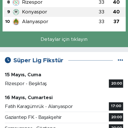
Rizespor
33
40
8
Konyaspor
33
40
9
Alanyaspor
33
37
10
Detaylar için tıklayın
Süper Lig Fikstür
15 Mayıs, Cuma
Rizespor - Beşiktaş
20:00
16 Mayıs, Cumartesi
Fatih Karagümrük - Alanyaspor
17:00
Gaziantep FK - Başakşehir
20:00