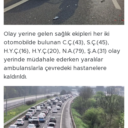
Olay yerine gelen sağlık ekipleri her iki
otomobilde bulunan C.Ç.(43), S.Ç.(45),
H.Y.Ç.(16), H.Y.Ç.(20), N.A.(79), Ş.A.(31) olay
yerinde müdahale ederken yaralılar
ambulanslarla çevredeki hastanelere
kaldırıldı.