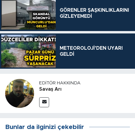
GÖRENLER ŞAŞKINLIKLARINI
GİZLEYEMEDİ
METEOROLOJİ’DEN UYARI
GELDİ
EDITÖR HAKKINDA
Savaş Arı
Bunlar da ilginizi çekebilir