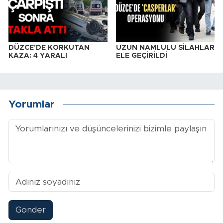
DÜZCE'DE KORKUTAN
UZUN NAMLULU SİLAHLAR
KAZA: 4 YARALI
ELE GEÇİRİLDİ
Yorumlar
Gönder