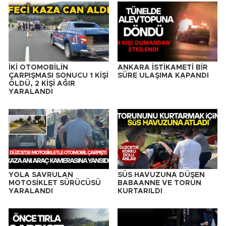
İKİ OTOMOBİLİN
ANKARA İSTİKAMETİ BİR
ÇARPIŞMASI SONUCU 1 KİŞİ
SÜRE ULAŞIMA KAPANDI
ÖLDÜ, 2 KİŞİ AĞIR
YARALANDI
YOLA SAVRULAN
SÜS HAVUZUNA DÜŞEN
MOTOSİKLET SÜRÜCÜSÜ
BABAANNE VE TORUN
YARALANDI
KURTARILDI