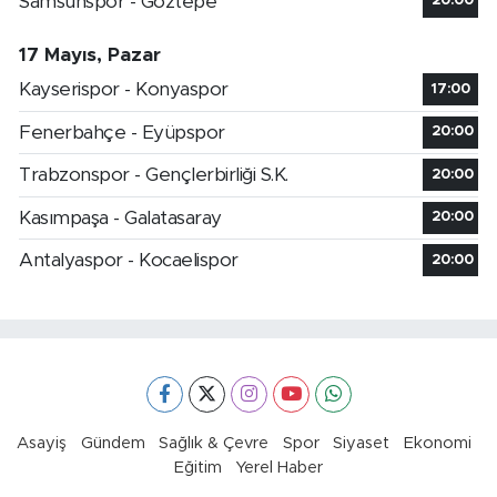
Samsunspor - Göztepe
20:00
17 Mayıs, Pazar
Kayserispor - Konyaspor
17:00
Fenerbahçe - Eyüpspor
20:00
Trabzonspor - Gençlerbirliği S.K.
20:00
Kasımpaşa - Galatasaray
20:00
Antalyaspor - Kocaelispor
20:00
Asayiş
Gündem
Sağlık & Çevre
Spor
Siyaset
Ekonomi
Eğitim
Yerel Haber