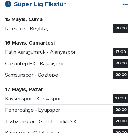
Süper Lig Fikstür
15 Mayıs, Cuma
Rizespor - Beşiktaş
20:00
16 Mayıs, Cumartesi
Fatih Karagümrük - Alanyaspor
17:00
Gaziantep FK - Başakşehir
20:00
Samsunspor - Göztepe
20:00
17 Mayıs, Pazar
Kayserispor - Konyaspor
17:00
Fenerbahçe - Eyüpspor
20:00
Trabzonspor - Gençlerbirliği S.K.
20:00
Kasımpaşa - Galatasaray
20:00