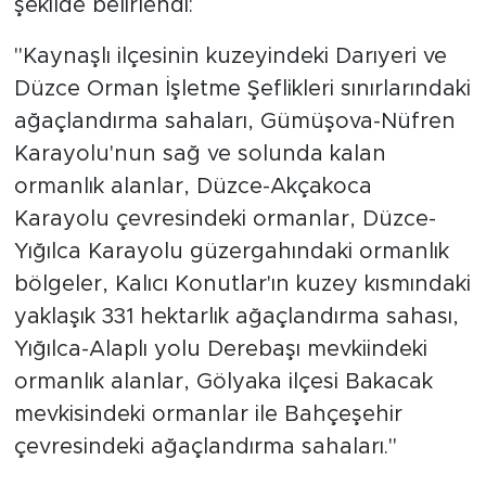
şekilde belirlendi:
"Kaynaşlı ilçesinin kuzeyindeki Darıyeri ve
Düzce Orman İşletme Şeflikleri sınırlarındaki
ağaçlandırma sahaları, Gümüşova-Nüfren
Karayolu'nun sağ ve solunda kalan
ormanlık alanlar, Düzce-Akçakoca
Karayolu çevresindeki ormanlar, Düzce-
Yığılca Karayolu güzergahındaki ormanlık
bölgeler, Kalıcı Konutlar'ın kuzey kısmındaki
yaklaşık 331 hektarlık ağaçlandırma sahası,
Yığılca-Alaplı yolu Derebaşı mevkiindeki
ormanlık alanlar, Gölyaka ilçesi Bakacak
mevkisindeki ormanlar ile Bahçeşehir
çevresindeki ağaçlandırma sahaları."