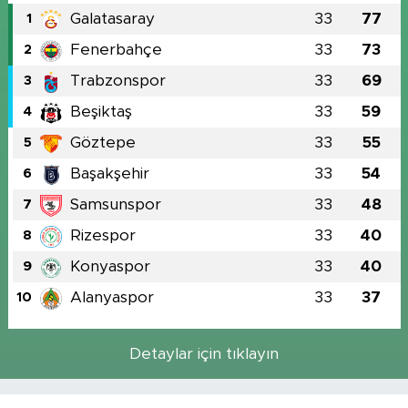
Galatasaray
33
77
1
Fenerbahçe
33
73
2
Trabzonspor
33
69
3
Beşiktaş
33
59
4
Göztepe
33
55
5
Başakşehir
33
54
6
Samsunspor
33
48
7
Rizespor
33
40
8
Konyaspor
33
40
9
Alanyaspor
33
37
10
Detaylar için tıklayın