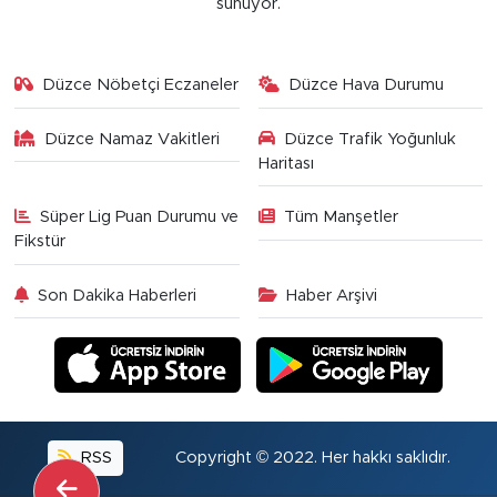
sunuyor.
Düzce Nöbetçi Eczaneler
Düzce Hava Durumu
Düzce Namaz Vakitleri
Düzce Trafik Yoğunluk
Haritası
Süper Lig Puan Durumu ve
Tüm Manşetler
Fikstür
Son Dakika Haberleri
Haber Arşivi
RSS
Copyright © 2022. Her hakkı saklıdır.