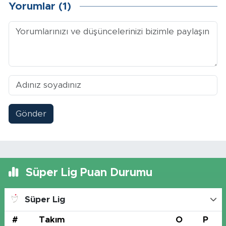
Yorumlar (1)
Gönder
Süper Lig Puan Durumu
Süper Lig
#
Takım
O
P