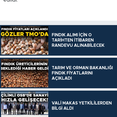
edildi.
FINDIK ALIMI İÇİN O
TARİHTEN İTİBAREN
RANDEVU ALINABİLECEK
TARIM VE ORMAN BAKANLIĞI
FINDIK FİYATLARINI
AÇIKLADI
VALİ MAKAS YETKİLİLERDEN
BİLGİ ALDI