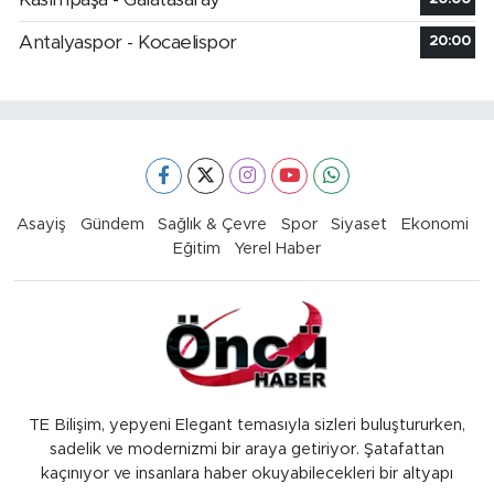
Antalyaspor - Kocaelispor
20:00
Asayiş
Gündem
Sağlık & Çevre
Spor
Siyaset
Ekonomi
Eğitim
Yerel Haber
TE Bilişim, yepyeni Elegant temasıyla sizleri buluştururken,
sadelik ve modernizmi bir araya getiriyor. Şatafattan
kaçınıyor ve insanlara haber okuyabilecekleri bir altyapı