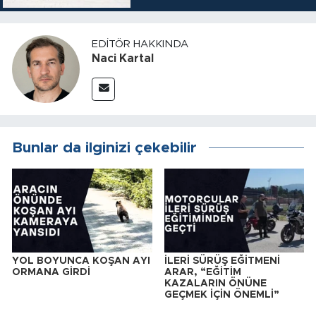
EDITÖR HAKKINDA
Naci Kartal
Bunlar da ilginizi çekebilir
YOL BOYUNCA KOŞAN AYI
İLERİ SÜRÜŞ EĞİTMENİ
ORMANA GİRDİ
ARAR, “EĞİTİM
KAZALARIN ÖNÜNE
GEÇMEK İÇİN ÖNEMLİ”