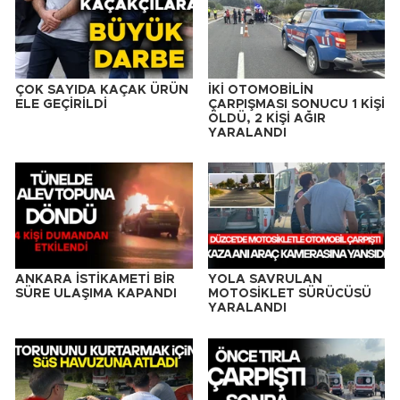
ÇOK SAYIDA KAÇAK ÜRÜN
İKİ OTOMOBİLİN
ELE GEÇİRİLDİ
ÇARPIŞMASI SONUCU 1 KİŞİ
ÖLDÜ, 2 KİŞİ AĞIR
YARALANDI
ANKARA İSTİKAMETİ BİR
YOLA SAVRULAN
SÜRE ULAŞIMA KAPANDI
MOTOSİKLET SÜRÜCÜSÜ
YARALANDI