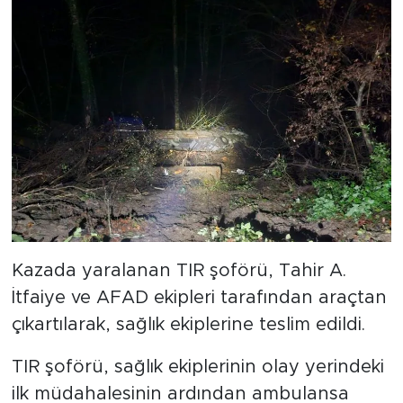
Kazada yaralanan TIR şoförü, Tahir A.
İtfaiye ve AFAD ekipleri tarafından araçtan
çıkartılarak, sağlık ekiplerine teslim edildi.
TIR şoförü, sağlık ekiplerinin olay yerindeki
ilk müdahalesinin ardından ambulansa