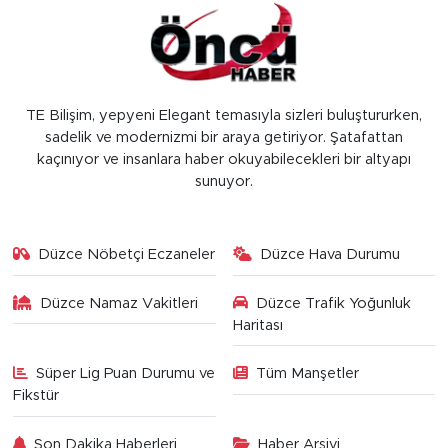
TE Bilişim, yepyeni Elegant temasıyla sizleri buluştururken,
sadelik ve modernizmi bir araya getiriyor. Şatafattan
kaçınıyor ve insanlara haber okuyabilecekleri bir altyapı
sunuyor.
Düzce Nöbetçi Eczaneler
Düzce Hava Durumu
Düzce Namaz Vakitleri
Düzce Trafik Yoğunluk
Haritası
Süper Lig Puan Durumu ve
Tüm Manşetler
Fikstür
Son Dakika Haberleri
Haber Arşivi