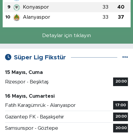
Konyaspor
33
40
9
Alanyaspor
33
37
10
Detaylar için tıklayın
Süper Lig Fikstür
15 Mayıs, Cuma
Rizespor - Beşiktaş
20:00
16 Mayıs, Cumartesi
Fatih Karagümrük - Alanyaspor
17:00
Gaziantep FK - Başakşehir
20:00
Samsunspor - Göztepe
20:00