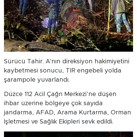
Sürücü Tahir. A'nın direksiyon hakimiyetini
kaybetmesi sonucu, TIR engebeli yolda
şarampole yuvarlandı.
Düzce 112 Acil Çağrı Merkezi’ne düşen
ihbar üzerine bölgeye çok sayıda
jandarma, AFAD, Arama Kurtarma, Orman
İşletmesi ve Sağlık Ekipleri sevk edildi.