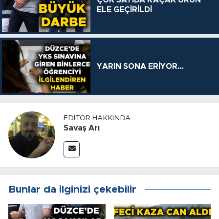
ÇOK SAYIDA KAÇAK ÜRÜN
ELE GEÇİRİLDİ
YARIN SONA ERİYOR…
EDITÖR HAKKINDA
Savaş Arı
Bunlar da ilginizi çekebilir