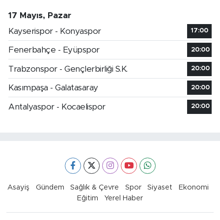
17 Mayıs, Pazar
Kayserispor - Konyaspor
17:00
Fenerbahçe - Eyüpspor
20:00
Trabzonspor - Gençlerbirliği S.K.
20:00
Kasımpaşa - Galatasaray
20:00
Antalyaspor - Kocaelispor
20:00
Asayiş
Gündem
Sağlık & Çevre
Spor
Siyaset
Ekonomi
Eğitim
Yerel Haber