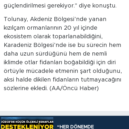
güçlendirilmesi gerekiyor." diye konuştu.
Tolunay, Akdeniz Bölgesi’nde yanan
kızılçam ormanlarının 20 yıl içinde
ekosistem olarak toparlanabildiğini,
Karadeniz Bölgesi’nde ise bu sürecin hem
daha uzun sürdüğünü hem de nemli
iklimde otlar fidanları boğabildiği için diri
örtüyle mücadele etmenin şart olduğunu,
aksi halde dikilen fidanların tutmayacağını
sözlerine ekledi. (AA/Öncü Haber)
“HER DÖNEMDE