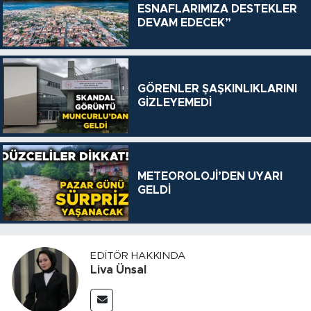
ESNAFLARIMIZA DESTEKLER
DEVAM EDECEK”
GÖRENLER ŞAŞKINLIKLARINI
GİZLEYEMEDİ
METEOROLOJİ’DEN UYARI
GELDİ
EDITÖR HAKKINDA
Liva Ünsal