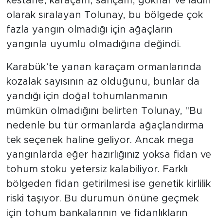
kestane, karaçam, sarıçam, göknar ve ladin
olarak sıralayan Tolunay, bu bölgede çok
fazla yangın olmadığı için ağaçların
yangınla uyumlu olmadığına değindi.
Karabük’te yanan karaçam ormanlarında
kozalak sayısının az olduğunu, bunlar da
yandığı için doğal tohumlanmanın
mümkün olmadığını belirten Tolunay, "Bu
nedenle bu tür ormanlarda ağaçlandırma
tek seçenek haline geliyor. Ancak mega
yangınlarda eğer hazırlığınız yoksa fidan ve
tohum stoku yetersiz kalabiliyor. Farklı
bölgeden fidan getirilmesi ise genetik kirlilik
riski taşıyor. Bu durumun önüne geçmek
için tohum bankalarının ve fidanlıkların