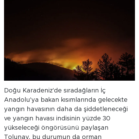
Doğu Karadeniz'de sıradağların İç
Anadolu'ya bakan kısımlarında gelecekte
yangın havasının daha da şiddetleneceği
ve yangın havası indisinin yüzde 30
yükseleceği öngörüsünü paylaşan
Tolunay, bu durumun da orman