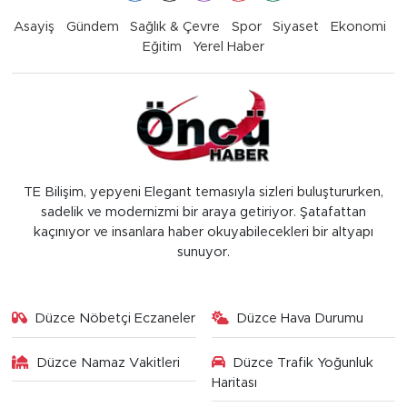
Asayiş
Gündem
Sağlık & Çevre
Spor
Siyaset
Ekonomi
Eğitim
Yerel Haber
TE Bilişim, yepyeni Elegant temasıyla sizleri buluştururken,
sadelik ve modernizmi bir araya getiriyor. Şatafattan
kaçınıyor ve insanlara haber okuyabilecekleri bir altyapı
sunuyor.
Düzce Nöbetçi Eczaneler
Düzce Hava Durumu
Düzce Namaz Vakitleri
Düzce Trafik Yoğunluk
Haritası