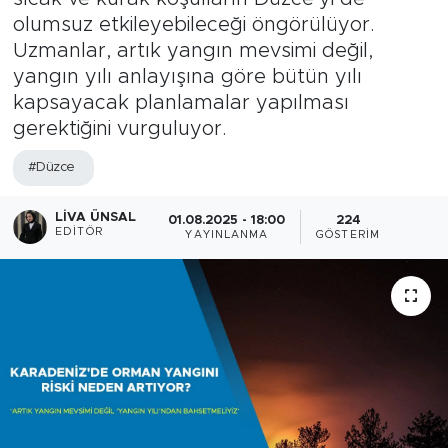
olumsuz etkileyebileceği öngörülüyor.
Uzmanlar, artık yangın mevsimi değil,
yangın yılı anlayışına göre bütün yılı
kapsayacak planlamalar yapılması
gerektiğini vurguluyor.
#Düzce
LIVA ÜNSAL
01.08.2025 - 18:00
224
EDITÖR
YAYINLANMA
GÖSTERIM