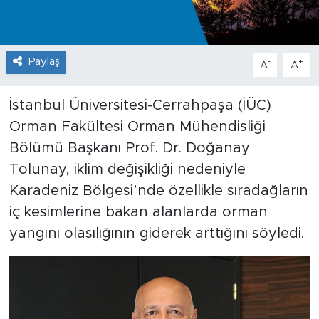
Paylaş
-
+
A
A
İstanbul Üniversitesi-Cerrahpaşa (İÜC)
Orman Fakültesi Orman Mühendisliği
Bölümü Başkanı Prof. Dr. Doğanay
Tolunay, iklim değişikliği nedeniyle
Karadeniz Bölgesi’nde özellikle sıradağların
iç kesimlerine bakan alanlarda orman
yangını olasılığının giderek arttığını söyledi.