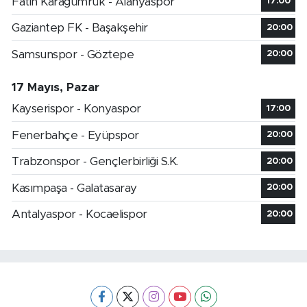
Fatih Karagümrük - Alanyaspor
17:00
Gaziantep FK - Başakşehir
20:00
Samsunspor - Göztepe
20:00
17 Mayıs, Pazar
Kayserispor - Konyaspor
17:00
Fenerbahçe - Eyüpspor
20:00
Trabzonspor - Gençlerbirliği S.K.
20:00
Kasımpaşa - Galatasaray
20:00
Antalyaspor - Kocaelispor
20:00