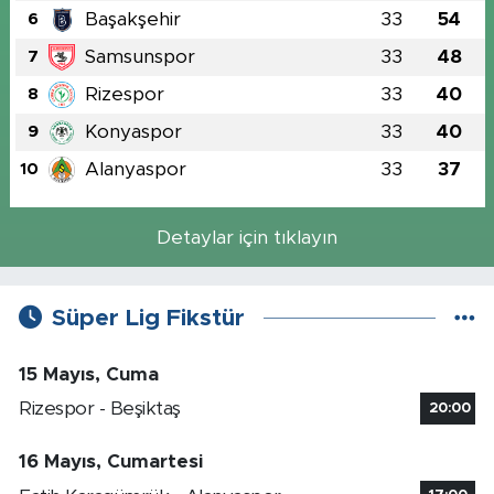
Başakşehir
33
54
6
Samsunspor
33
48
7
Rizespor
33
40
8
Konyaspor
33
40
9
Alanyaspor
33
37
10
Detaylar için tıklayın
Süper Lig Fikstür
15 Mayıs, Cuma
Rizespor - Beşiktaş
20:00
16 Mayıs, Cumartesi