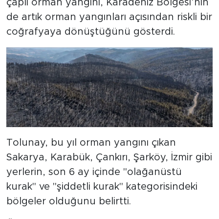
çaplı orman yangını, Karadeniz Bölgesi’nin
de artık orman yangınları açısından riskli bir
coğrafyaya dönüştüğünü gösterdi.
Tolunay, bu yıl orman yangını çıkan
Sakarya, Karabük, Çankırı, Şarköy, İzmir gibi
yerlerin, son 6 ay içinde "olağanüstü
kurak" ve "şiddetli kurak" kategorisindeki
bölgeler olduğunu belirtti.