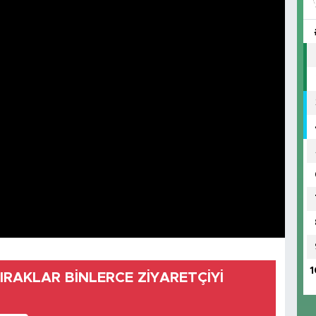
1
IRAKLAR BİNLERCE ZİYARETÇİYİ