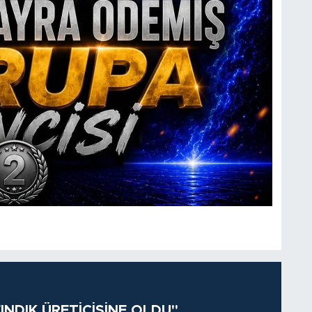
INDIK ÜRETİCİSİNE OLDU"