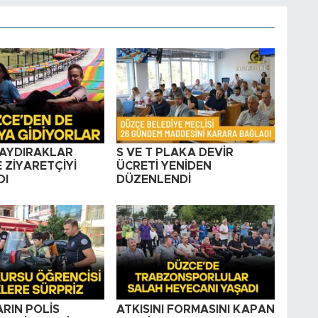
KAYDIRAKLAR
S VE T PLAKA DEVİR
 ZİYARETÇİYİ
ÜCRETİ YENİDEN
DI
DÜZENLENDİ
RIN POLİS
ATKISINI FORMASINI KAPAN