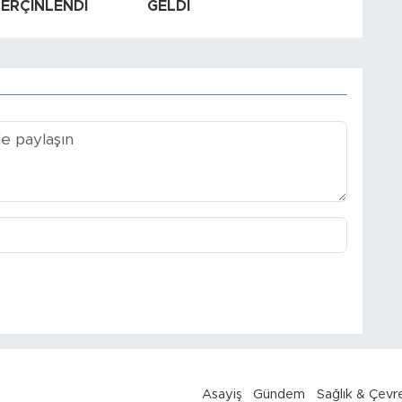
PERÇİNLENDİ
GELDİ
Asayiş
Gündem
Sağlık & Çevr