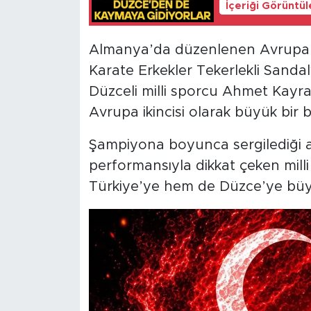
İçeriği Görüntü
Almanya’da düzenlenen Avrupa 
Karate Erkekler Tekerlekli Sanda
Düzceli milli sporcu Ahmet Kayr
Avrupa ikincisi olarak büyük bir b
Şampiyona boyunca sergilediği a
performansıyla dikkat çeken mill
Türkiye’ye hem de Düzce’ye büyü