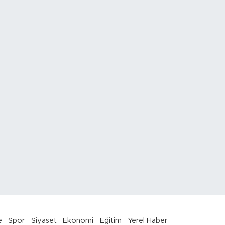
e
Spor
Siyaset
Ekonomi
Eğitim
Yerel Haber