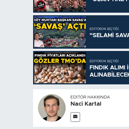
EDITÖRÜN SEÇTIĞI
“SELAMİ SAV
EDITÖRÜN SEÇTIĞI
FINDIK ALIMI
ALINABİLECE
EDITÖR HAKKINDA
Naci Kartal