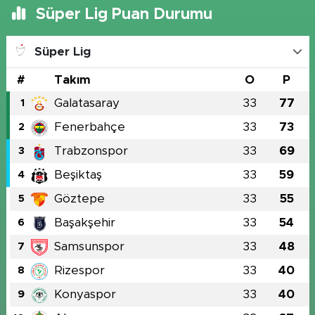
Süper Lig Puan Durumu
Süper Lig
#
Takım
O
P
Galatasaray
33
77
1
Fenerbahçe
33
73
2
Trabzonspor
33
69
3
Beşiktaş
33
59
4
Göztepe
33
55
5
Başakşehir
33
54
6
Samsunspor
33
48
7
Rizespor
33
40
8
Konyaspor
33
40
9