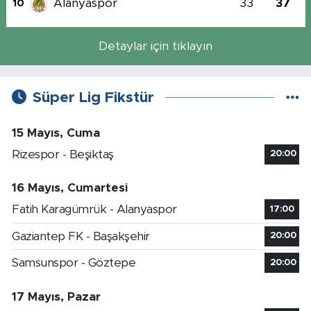
Alanyaspor
33
37
10
Detaylar için tıklayın
Süper Lig Fikstür
15 Mayıs, Cuma
Rizespor - Beşiktaş
20:00
16 Mayıs, Cumartesi
Fatih Karagümrük - Alanyaspor
17:00
Gaziantep FK - Başakşehir
20:00
Samsunspor - Göztepe
20:00
17 Mayıs, Pazar