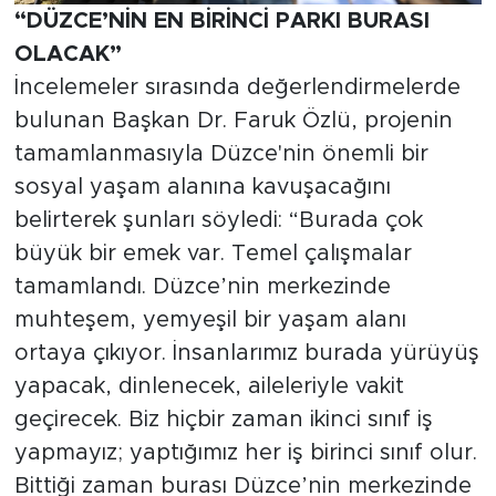
“DÜZCE’NİN EN BİRİNCİ PARKI BURASI
OLACAK”
İncelemeler sırasında değerlendirmelerde
bulunan Başkan Dr. Faruk Özlü, projenin
tamamlanmasıyla Düzce'nin önemli bir
sosyal yaşam alanına kavuşacağını
belirterek şunları söyledi: “Burada çok
büyük bir emek var. Temel çalışmalar
tamamlandı. Düzce’nin merkezinde
muhteşem, yemyeşil bir yaşam alanı
ortaya çıkıyor. İnsanlarımız burada yürüyüş
yapacak, dinlenecek, aileleriyle vakit
geçirecek. Biz hiçbir zaman ikinci sınıf iş
yapmayız; yaptığımız her iş birinci sınıf olur.
Bittiği zaman burası Düzce’nin merkezinde