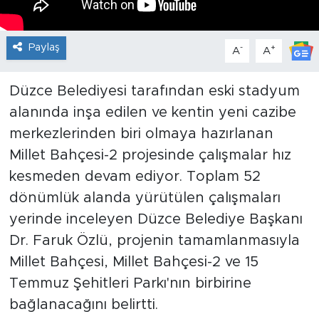
Paylaş
-
+
A
A
Düzce Belediyesi tarafından eski stadyum
alanında inşa edilen ve kentin yeni cazibe
merkezlerinden biri olmaya hazırlanan
Millet Bahçesi-2 projesinde çalışmalar hız
kesmeden devam ediyor. Toplam 52
dönümlük alanda yürütülen çalışmaları
yerinde inceleyen Düzce Belediye Başkanı
Dr. Faruk Özlü, projenin tamamlanmasıyla
Millet Bahçesi, Millet Bahçesi-2 ve 15
Temmuz Şehitleri Parkı'nın birbirine
bağlanacağını belirtti.