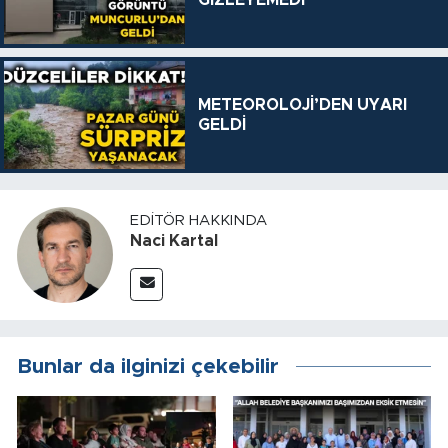
METEOROLOJİ’DEN UYARI
GELDİ
EDITÖR HAKKINDA
Naci Kartal
Bunlar da ilginizi çekebilir