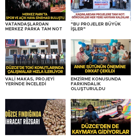
VATANDAŞLARDAN
“BU PROJELER BÜYÜK
MERKEZ PARKA TAM NOT
İŞLER”
VALİ MAKAS, PROJEYİ
EMZİRME KONUSUNDA
YERİNDE İNCELEDİ
FARKINDALIK
OLUŞTURULDU