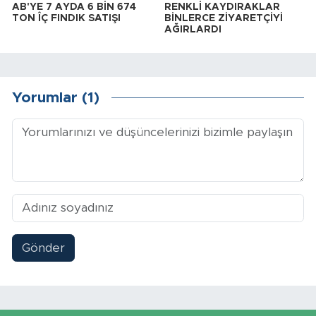
AB'YE 7 AYDA 6 BİN 674
RENKLİ KAYDIRAKLAR
TON ÎÇ FINDIK SATIŞI
BİNLERCE ZİYARETÇİYİ
AĞIRLARDI
Yorumlar (1)
Gönder