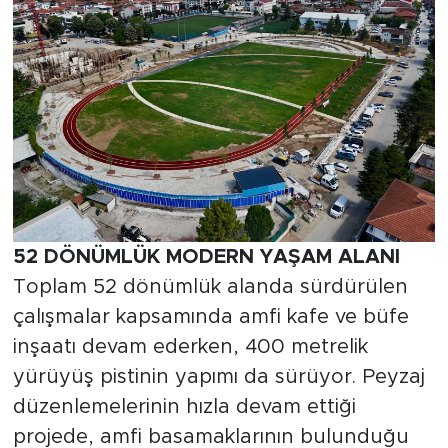
52 DÖNÜMLÜK MODERN YAŞAM ALANI
Toplam 52 dönümlük alanda sürdürülen
çalışmalar kapsamında amfi kafe ve büfe
inşaatı devam ederken, 400 metrelik
yürüyüş pistinin yapımı da sürüyor. Peyzaj
düzenlemelerinin hızla devam ettiği
projede, amfi basamaklarının bulunduğu