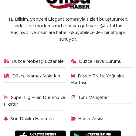
TE Bilişim, yepyeni Elegant temasıyla sizleri buluştururken,
sadelik ve modernizmi bir araya getiriyor. Şatafattan
kaçınıyor ve insanlara haber okuyabilecekleri bir altyapı
sunuyor.
Düzce Nöbetçi Eczaneler
Düzce Hava Durumu
Düzce Namaz Vakitleri
Düzce Trafik Yoğunluk
Haritası
Süper Lig Puan Durumu ve
Tüm Manşetler
Fikstür
Son Dakika Haberleri
Haber Arşivi