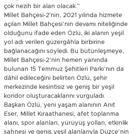
çok nezih bir alan olacak.”
Millet Bahçesi-2'nin, 2021 yılında hizmete
açılan Millet Bahçesi’nin devamı niteliğinde
olduğunu ifade eden Özlü, iki alanın yeşil
yol adı verilen güzergâhla birbirine
bağlanacağını söyledi. Bu bütünleşmeye,
Millet Bahçesi-2’nin hemen yanında
bulunan 15 Temmuz Şehitleri Parkı’nın da
dâhil edileceğini belirten Özlü, şehir
merkezinde kesintisiz ve geniş bir yeşil
koridor oluşturacaklarını vurguladı.
Başkan Özlü, yeni yaşam alanının Anıt
Eser, Millet Kıraathanesi, afet toplanma
alanı, spor alanları, yürüyüş yolları, etkinlik
sahnesi ve geniş yeşil alanlarıyla Düzce’nin