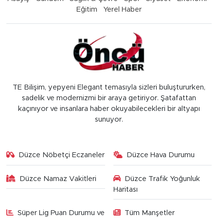
Eğitim
Yerel Haber
TE Bilişim, yepyeni Elegant temasıyla sizleri buluştururken,
sadelik ve modernizmi bir araya getiriyor. Şatafattan
kaçınıyor ve insanlara haber okuyabilecekleri bir altyapı
sunuyor.
Düzce Nöbetçi Eczaneler
Düzce Hava Durumu
Düzce Namaz Vakitleri
Düzce Trafik Yoğunluk
Haritası
Süper Lig Puan Durumu ve
Tüm Manşetler