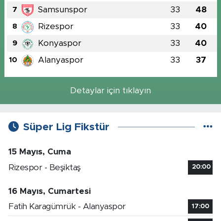
Samsunspor
33
48
7
Rizespor
33
40
8
Konyaspor
33
40
9
Alanyaspor
33
37
10
Detaylar için tıklayın
Süper Lig Fikstür
15 Mayıs, Cuma
Rizespor - Beşiktaş
20:00
16 Mayıs, Cumartesi
Fatih Karagümrük - Alanyaspor
17:00