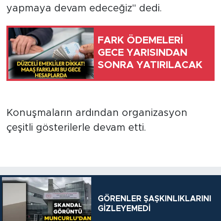
yapmaya devam edeceğiz" dedi.
FARK ÖDEMELERİ
GECE YARISINDAN
SONRA YATIRILACAK
Konuşmaların ardından organizasyon
çeşitli gösterilerle devam etti.
GÖRENLER ŞAŞKINLIKLARINI
GİZLEYEMEDİ