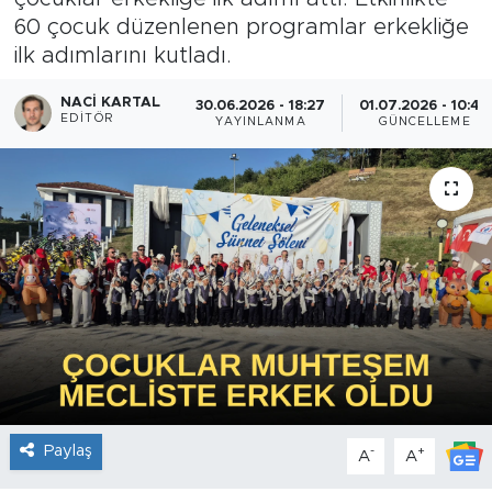
60 çocuk düzenlenen programlar erkekliğe
ilk adımlarını kutladı.
NACI KARTAL
30.06.2026 - 18:27
01.07.2026 - 10:44
EDITÖR
YAYINLANMA
GÜNCELLEME
Paylaş
-
+
A
A