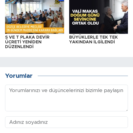
S VE T PLAKA DEVİR
BÜYÜKLERLE TEK TEK
ÜCRETİ YENİDEN
YAKINDAN İLGİLENDİ
DÜZENLENDİ
Yorumlar