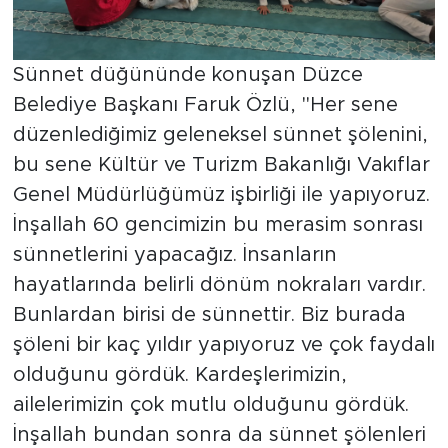
Sünnet düğününde konuşan Düzce
Belediye Başkanı Faruk Özlü, "Her sene
düzenlediğimiz geleneksel sünnet şölenini,
bu sene Kültür ve Turizm Bakanlığı Vakıflar
Genel Müdürlüğümüz işbirliği ile yapıyoruz.
İnşallah 60 gencimizin bu merasim sonrası
sünnetlerini yapacağız. İnsanların
hayatlarında belirli dönüm nokraları vardır.
Bunlardan birisi de sünnettir. Biz burada
şöleni bir kaç yıldır yapıyoruz ve çok faydalı
olduğunu gördük. Kardeşlerimizin,
ailelerimizin çok mutlu olduğunu gördük.
İnşallah bundan sonra da sünnet şölenleri