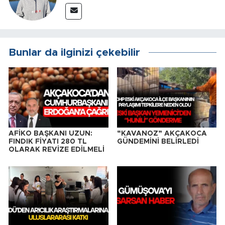
Bunlar da ilginizi çekebilir
AFİKO BAŞKANI UZUN:
“KAVANOZ” AKÇAKOCA
FINDIK FİYATI 280 TL
GÜNDEMİNİ BELİRLEDİ
OLARAK REVİZE EDİLMELİ