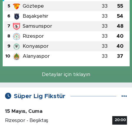
Göztepe
33
55
5
Başakşehir
33
54
6
Samsunspor
33
48
7
Rizespor
33
40
8
Konyaspor
33
40
9
Alanyaspor
33
37
10
Detaylar için tıklayın
Süper Lig Fikstür
15 Mayıs, Cuma
Rizespor - Beşiktaş
20:00