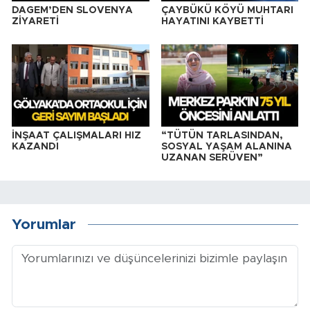
DAGEM’DEN SLOVENYA
ÇAYBÜKÜ KÖYÜ MUHTARI
ZİYARETİ
HAYATINI KAYBETTİ
İNŞAAT ÇALIŞMALARI HIZ
“TÜTÜN TARLASINDAN,
KAZANDI
SOSYAL YAŞAM ALANINA
UZANAN SERÜVEN”
Yorumlar