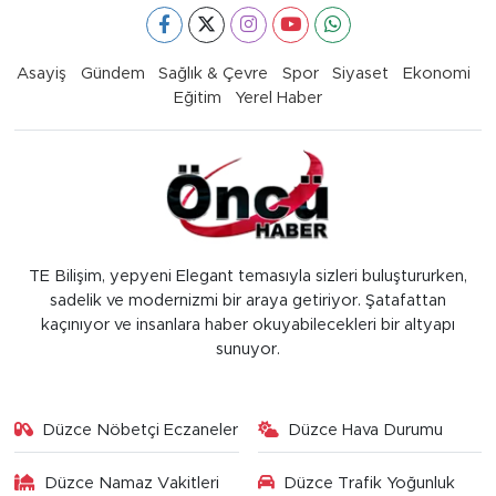
Asayiş
Gündem
Sağlık & Çevre
Spor
Siyaset
Ekonomi
Eğitim
Yerel Haber
TE Bilişim, yepyeni Elegant temasıyla sizleri buluştururken,
sadelik ve modernizmi bir araya getiriyor. Şatafattan
kaçınıyor ve insanlara haber okuyabilecekleri bir altyapı
sunuyor.
Düzce Nöbetçi Eczaneler
Düzce Hava Durumu
Düzce Namaz Vakitleri
Düzce Trafik Yoğunluk