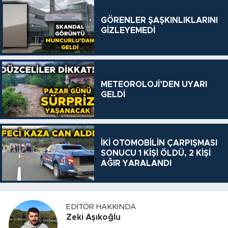
GÖRENLER ŞAŞKINLIKLARINI
GİZLEYEMEDİ
METEOROLOJİ’DEN UYARI
GELDİ
İKİ OTOMOBİLİN ÇARPIŞMASI
SONUCU 1 KİŞİ ÖLDÜ, 2 KİŞİ
AĞIR YARALANDI
EDITÖR HAKKINDA
Zeki Aşıkoğlu