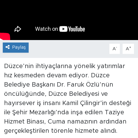
Paylaş
-
+
A
A
Düzce’nin ihtiyaçlarına yönelik yatırımlar
hız kesmeden devam ediyor. Düzce
Belediye Başkanı Dr. Faruk Özlü’nün
öncülüğünde, Düzce Belediyesi ve
hayırsever iş insanı Kamil Çilingir’in desteği
ile Şehir Mezarlığı’nda inşa edilen Taziye
Hizmet Binası, Cuma namazının ardından
gerçekleştirilen törenle hizmete alındı.