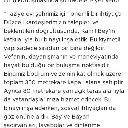
Özlü konuşmasında şu ifadelere yer verdi:
“Taziye evi şehrimiz için önemli bir ihtiyaçtı.
Düzceli kardeşlerimizin talepleri ve
beklentileri doğrultusunda, Kamil Bey’in
katkılarıyla bu binayı inşa ettik. Bu kıymetli
yapı sadece sıradan bir bina değildir.
Vefanın, dayanışmanın ve maneviyatında
hayat bulduğu bir buluşma noktasıdır.
Binamız bodrum ve zemin kat olmak üzere
toplam 350 metrekare kapalı alana sahiptir.
Ayrıca 80 metrekare yarı açık teras alanıyla
da vatandaşlarımıza hizmet edecek. Bu
binayı inşa ederken, sosyal ihtiyaçları da
göz önüne aldık. Bay ve Bayan
şadırvanları, lavabolar ve dinlenme