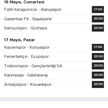
16 Mayıs, Cumartesi
Fatih Karagümrük - Alanyaspor
17:00
Gaziantep FK - Başakşehir
20:00
Samsunspor - Göztepe
20:00
17 Mayıs, Pazar
Kayserispor - Konyaspor
17:00
Fenerbahçe - Eyüpspor
20:00
Trabzonspor - Gençlerbirliği S.K.
20:00
Kasımpaşa - Galatasaray
20:00
Antalyaspor - Kocaelispor
20:00