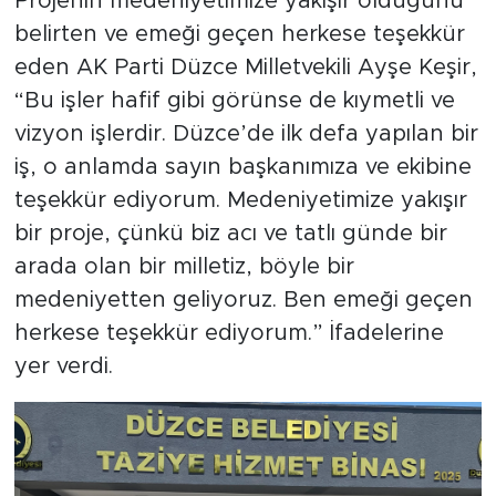
Projenin medeniyetimize yakışır olduğunu
belirten ve emeği geçen herkese teşekkür
eden AK Parti Düzce Milletvekili Ayşe Keşir,
“Bu işler hafif gibi görünse de kıymetli ve
vizyon işlerdir. Düzce’de ilk defa yapılan bir
iş, o anlamda sayın başkanımıza ve ekibine
teşekkür ediyorum. Medeniyetimize yakışır
bir proje, çünkü biz acı ve tatlı günde bir
arada olan bir milletiz, böyle bir
medeniyetten geliyoruz. Ben emeği geçen
herkese teşekkür ediyorum.” İfadelerine
yer verdi.