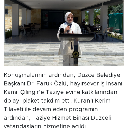
Konuşmalarının ardından, Düzce Belediye
Başkanı Dr. Faruk Özlü, hayırsever iş insanı
Kamil Çilingir’e Taziye evine katkılarından
dolayı plaket takdim etti. Kuran’ı Kerim
Tilaveti ile devam eden programın
ardından, Taziye Hizmet Binası Düzceli
vatandaşların hizmetine açıldı.