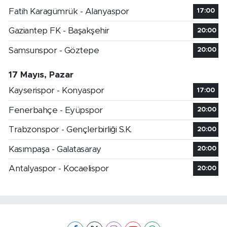
Fatih Karagümrük - Alanyaspor
17:00
Gaziantep FK - Başakşehir
20:00
Samsunspor - Göztepe
20:00
17 Mayıs, Pazar
Kayserispor - Konyaspor
17:00
Fenerbahçe - Eyüpspor
20:00
Trabzonspor - Gençlerbirliği S.K.
20:00
Kasımpaşa - Galatasaray
20:00
Antalyaspor - Kocaelispor
20:00