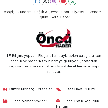
Asayiş
Gündem
Sağlık & Çevre
Spor
Siyaset
Ekonomi
Eğitim
Yerel Haber
TE Bilişim, yepyeni Elegant temasıyla sizleri buluştururken,
sadelik ve modernizmi bir araya getiriyor. Şatafattan
kaçınıyor ve insanlara haber okuyabilecekleri bir altyapı
sunuyor.
Düzce Nöbetçi Eczaneler
Düzce Hava Durumu
Düzce Namaz Vakitleri
Düzce Trafik Yoğunluk
Haritası