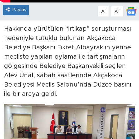
Paylaş
-
+
A
A
Hakkında yürütülen “irtikap” soruşturması
nedeniyle tutuklu bulunan Akçakoca
Belediye Başkanı Fikret Albayrak’ın yerine
mecliste yapılan oylama ile tartışmaların
gölgesinde Belediye Başkanvekili seçilen
Alev Ünal, sabah saatlerinde Akçakoca
Belediyesi Meclis Salonu’nda Düzce basını
ile bir araya geldi.