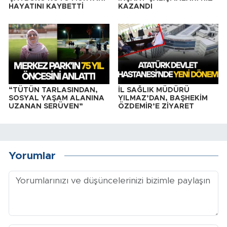
HAYATINI KAYBETTİ
KAZANDI
“TÜTÜN TARLASINDAN,
İL SAĞLIK MÜDÜRÜ
SOSYAL YAŞAM ALANINA
YILMAZ’DAN, BAŞHEKİM
UZANAN SERÜVEN”
ÖZDEMİR’E ZİYARET
Yorumlar