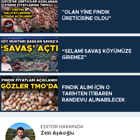
"OLAN YİNE FINDIK
ÜRETİCİSİNE OLDU"
“SELAMİ SAVAŞ KÖYÜMÜZE
GİREMEZ”
FINDIK ALIMI İÇİN O
TARİHTEN İTİBAREN
RANDEVU ALINABİLECEK
EDITÖR HAKKINDA
Zeki Aşıkoğlu