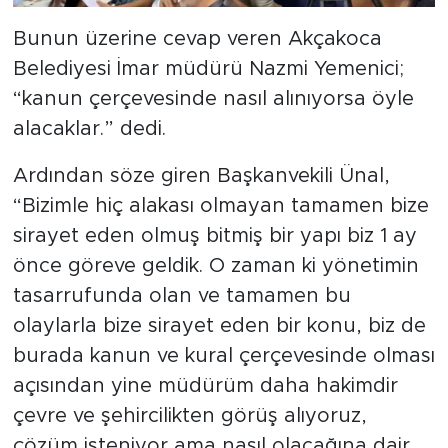
Bunun üzerine cevap veren Akçakoca
Belediyesi İmar müdürü Nazmi Yemenici;
“kanun çerçevesinde nasıl alınıyorsa öyle
alacaklar.” dedi.
Ardından söze giren Başkanvekili Ünal,
“Bizimle hiç alakası olmayan tamamen bize
sirayet eden olmuş bitmiş bir yapı biz 1 ay
önce göreve geldik. O zaman ki yönetimin
tasarrufunda olan ve tamamen bu
olaylarla bize sirayet eden bir konu, biz de
burada kanun ve kural çerçevesinde olması
açısından yine müdürüm daha hakimdir
çevre ve şehircilikten görüş alıyoruz,
çözüm isteniyor ama nasıl olacağına dair