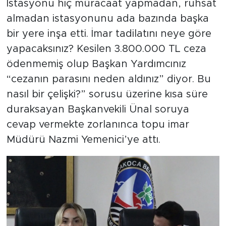
İstasyonu hiç müracaat yapmadan, ruhsat
almadan istasyonunu ada bazında başka
bir yere inşa etti. İmar tadilatını neye göre
yapacaksınız? Kesilen 3.800.000 TL ceza
ödenmemiş olup Başkan Yardımcınız
“cezanın parasını neden aldınız” diyor. Bu
nasıl bir çelişki?” sorusu üzerine kısa süre
duraksayan Başkanvekili Ünal soruya
cevap vermekte zorlanınca topu imar
Müdürü Nazmi Yemenici’ye attı.