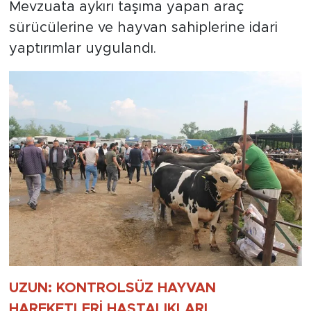
Mevzuata aykırı taşıma yapan araç
sürücülerine ve hayvan sahiplerine idari
yaptırımlar uygulandı.
UZUN: KONTROLSÜZ HAYVAN
HAREKETLERİ HASTALIKLARI