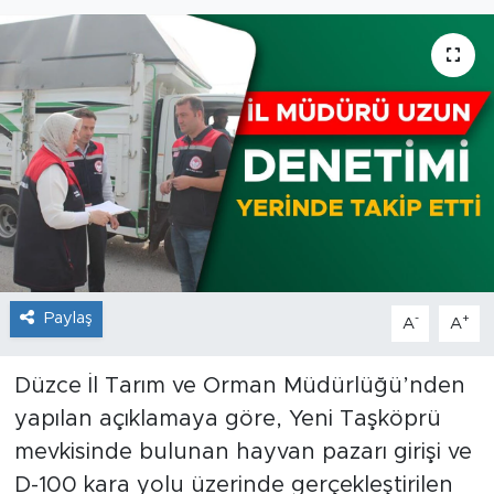
Paylaş
-
+
A
A
Düzce İl Tarım ve Orman Müdürlüğü’nden
yapılan açıklamaya göre, Yeni Taşköprü
mevkisinde bulunan hayvan pazarı girişi ve
D-100 kara yolu üzerinde gerçekleştirilen