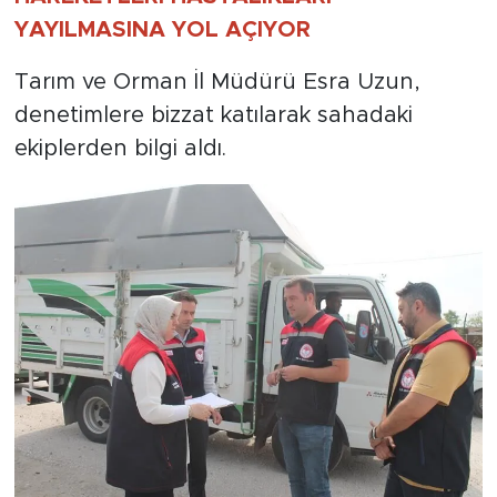
YAYILMASINA YOL AÇIYOR
Tarım ve Orman İl Müdürü Esra Uzun,
denetimlere bizzat katılarak sahadaki
ekiplerden bilgi aldı.