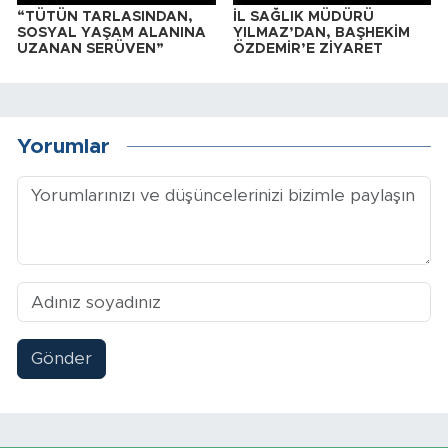
“TÜTÜN TARLASINDAN,
İL SAĞLIK MÜDÜRÜ
SOSYAL YAŞAM ALANINA
YILMAZ’DAN, BAŞHEKİM
UZANAN SERÜVEN”
ÖZDEMİR’E ZİYARET
Yorumlar
Gönder