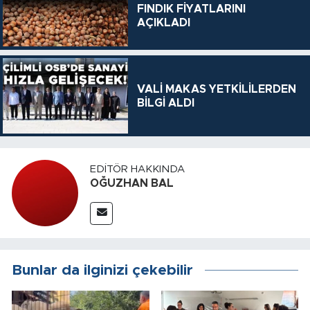
FINDIK FİYATLARINI
AÇIKLADI
VALİ MAKAS YETKİLİLERDEN
BİLGİ ALDI
EDITÖR HAKKINDA
OĞUZHAN BAL
Bunlar da ilginizi çekebilir