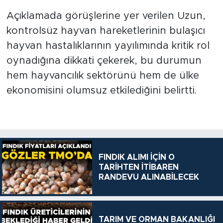
Açıklamada görüşlerine yer verilen Uzun,
kontrolsüz hayvan hareketlerinin bulaşıcı
hayvan hastalıklarının yayılımında kritik rol
oynadığına dikkati çekerek, bu durumun
hem hayvancılık sektörünü hem de ülke
ekonomisini olumsuz etkilediğini belirtti.
FINDIK ALIMI İÇİN O
TARİHTEN İTİBAREN
RANDEVU ALINABİLECEK
TARIM VE ORMAN BAKANLIĞI