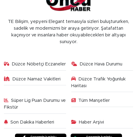
TE Bilişim, yepyeni Elegant temasıyla sizleri buluştururken,
sadelik ve modernizmi bir araya getiriyor. Şatafattan
kaçınıyor ve insanlara haber okuyabilecekleri bir altyapı
sunuyor.
Düzce Nöbetçi Eczaneler
Düzce Hava Durumu
Düzce Namaz Vakitleri
Düzce Trafik Yoğunluk
Haritası
Süper Lig Puan Durumu ve
Tüm Manşetler
Fikstür
Son Dakika Haberleri
Haber Arşivi