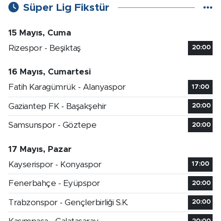
Süper Lig Fikstür
15 Mayıs, Cuma
Rizespor - Beşiktaş
20:00
16 Mayıs, Cumartesi
Fatih Karagümrük - Alanyaspor
17:00
Gaziantep FK - Başakşehir
20:00
Samsunspor - Göztepe
20:00
17 Mayıs, Pazar
Kayserispor - Konyaspor
17:00
Fenerbahçe - Eyüpspor
20:00
Trabzonspor - Gençlerbirliği S.K.
20:00