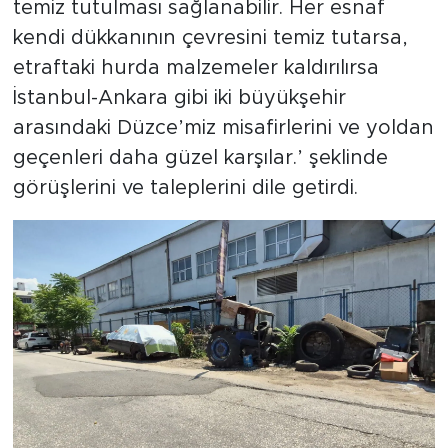
temiz tutulması sağlanabilir. Her esnaf
kendi dükkanının çevresini temiz tutarsa,
etraftaki hurda malzemeler kaldırılırsa
İstanbul-Ankara gibi iki büyükşehir
arasındaki Düzce’miz misafirlerini ve yoldan
geçenleri daha güzel karşılar.’ şeklinde
görüşlerini ve taleplerini dile getirdi.