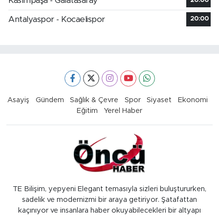
Kasımpaşa - Galatasaray
20:00
Antalyaspor - Kocaelispor
20:00
Asayiş
Gündem
Sağlık & Çevre
Spor
Siyaset
Ekonomi
Eğitim
Yerel Haber
TE Bilişim, yepyeni Elegant temasıyla sizleri buluştururken,
sadelik ve modernizmi bir araya getiriyor. Şatafattan
kaçınıyor ve insanlara haber okuyabilecekleri bir altyapı