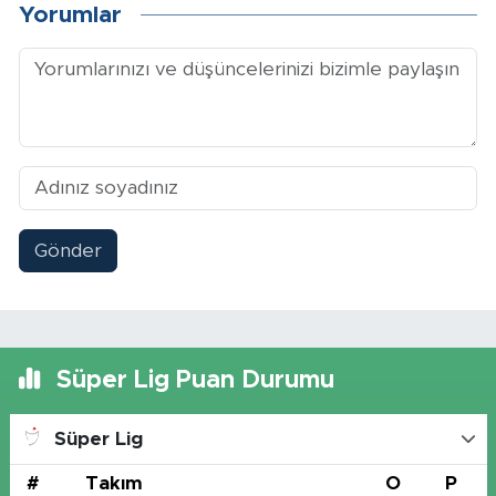
Yorumlar
Gönder
Süper Lig Puan Durumu
Süper Lig
#
Takım
O
P