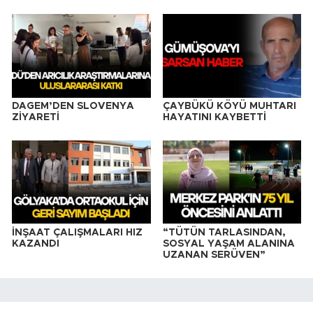
DAGEM’DEN SLOVENYA
ÇAYBÜKÜ KÖYÜ MUHTARI
ZİYARETİ
HAYATINI KAYBETTİ
İNŞAAT ÇALIŞMALARI HIZ
“TÜTÜN TARLASINDAN,
KAZANDI
SOSYAL YAŞAM ALANINA
UZANAN SERÜVEN”