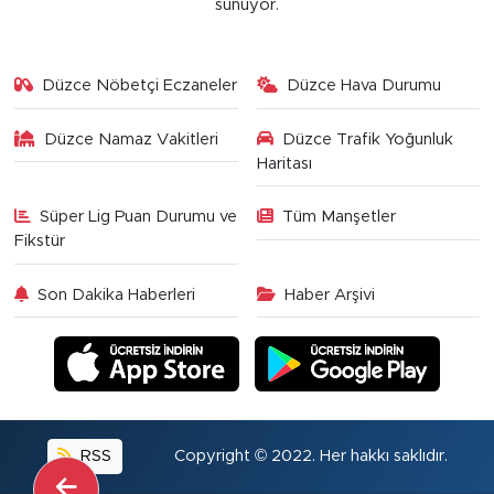
sunuyor.
Düzce Nöbetçi Eczaneler
Düzce Hava Durumu
Düzce Namaz Vakitleri
Düzce Trafik Yoğunluk
Haritası
Süper Lig Puan Durumu ve
Tüm Manşetler
Fikstür
Son Dakika Haberleri
Haber Arşivi
RSS
Copyright © 2022. Her hakkı saklıdır.