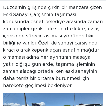
Düzce’nin girişinde çirkin bir manzara çizen
Eski Sanayi Çarşısı’nın taşınması
konusunda esnaf-belediye arasında zaman
zaman ipler gerilse de son düzlükte, uzlaşı
içerisinde sürecin aşılması yönünde fikir
birliğine varıldı. Özellikle sanayi çarşısında
kiracı olarak kepenk açan esnafın mağdur
olmaması adına her ayrıntının masaya
yatırıldığı şu günlerde, taşınma işleminin
zaman alacağı ortada iken eski sanayinin
daha temiz bir ortama bürünmesi için
harekete geçilmesi bekleniyor.