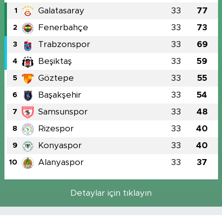
Galatasaray
33
77
1
Fenerbahçe
33
73
2
Trabzonspor
33
69
3
Beşiktaş
33
59
4
Göztepe
33
55
5
Başakşehir
33
54
6
Samsunspor
33
48
7
Rizespor
33
40
8
Konyaspor
33
40
9
Alanyaspor
33
37
10
Detaylar için tıklayın