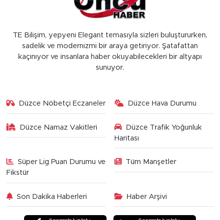
TE Bilişim, yepyeni Elegant temasıyla sizleri buluştururken,
sadelik ve modernizmi bir araya getiriyor. Şatafattan
kaçınıyor ve insanlara haber okuyabilecekleri bir altyapı
sunuyor.
Düzce Nöbetçi Eczaneler
Düzce Hava Durumu
Düzce Namaz Vakitleri
Düzce Trafik Yoğunluk
Haritası
Süper Lig Puan Durumu ve
Tüm Manşetler
Fikstür
Son Dakika Haberleri
Haber Arşivi