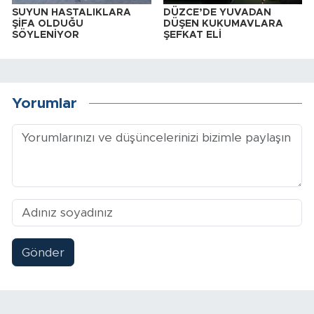
SUYUN HASTALIKLARA
DÜZCE’DE YUVADAN
ŞİFA OLDUĞU
DÜŞEN KUKUMAVLARA
SÖYLENİYOR
ŞEFKAT ELİ
Yorumlar
Gönder