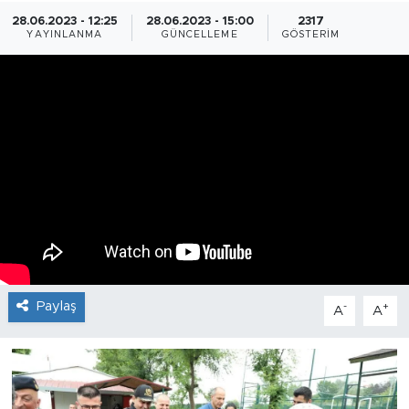
28.06.2023 - 12:25
28.06.2023 - 15:00
2317
YAYINLANMA
GÜNCELLEME
GÖSTERIM
Paylaş
-
+
A
A