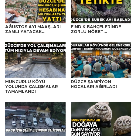
AĞUSTOS AYI MAAŞLARI
FINDIK BAHÇELERİNDE
ZAMLI YATACAK…
ZORLU NÖBET…
MUNCURLU KÖYÜ
DÜZCE ŞAMPİYON
YOLUNDA ÇALIŞMALAR
HOCALARI AĞIRLADI
TAMAMLANDI