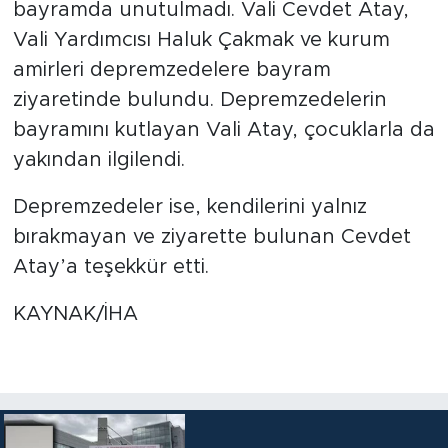
bayramda unutulmadı. Vali Cevdet Atay,
Vali Yardımcısı Haluk Çakmak ve kurum
amirleri depremzedelere bayram
ziyaretinde bulundu. Depremzedelerin
bayramını kutlayan Vali Atay, çocuklarla da
yakından ilgilendi.
Depremzedeler ise, kendilerini yalnız
bırakmayan ve ziyarette bulunan Cevdet
Atay’a teşekkür etti.
KAYNAK/İHA