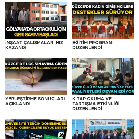
İNŞAAT ÇALIŞMALARI HIZ
EĞİTİM PROGRAMI
KAZANDI
DÜZENLENDİ
YERLEŞTİRME SONUÇLARI
KİTAP OKUMA VE
AÇIKLANDI
TARTIŞMA ETKİNLİĞİ
DÜZENLENDİ