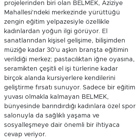
projelerinden biri olan BELMEK, Aziziye
Mahallesi'ndeki merkezinde yürüttüğü
zengin eğitim yelpazesiyle özellikle
kadınlardan yoğun ilgi görüyor. El
sanatlarından kişisel gelişime, bilişimden
müziğe kadar 30'u aşkın branşta eğitimin
verildiği merkez; pastacılıktan iğne oyasına,
seramikten çeşitli el işi türlerine kadar
birçok alanda kursiyerlere kendilerini
geliştirme fırsatı sunuyor. Sadece bir eğitim
yuvası olmakla kalmayan BELMEK,
bünyesinde barındırdığı kadınlara özel spor
salonuyla da sağlıklı yaşama ve
sosyalleşmeye dair önemli bir ihtiyaca
cevap veriyor.