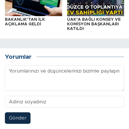
BAKANLIK’TAN İLK
ÜAK’A BAĞLI KONSEY VE
AÇIKLAMA GELDİ
KOMİSYON BAŞKANLARI
KATILDI
Yorumlar
Gönder