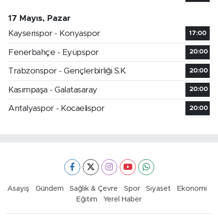
17 Mayıs, Pazar
Kayserispor - Konyaspor
17:00
Fenerbahçe - Eyüpspor
20:00
Trabzonspor - Gençlerbirliği S.K.
20:00
Kasımpaşa - Galatasaray
20:00
Antalyaspor - Kocaelispor
20:00
Asayiş
Gündem
Sağlık & Çevre
Spor
Siyaset
Ekonomi
Eğitim
Yerel Haber