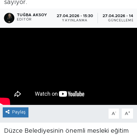
sayıyor.
TUĞBA AKSOY
27.04.2026 - 15:30
27.04.2026 - 14:
EDITÖR
YAYINLANMA
GÜNCELLEME
Paylaş
-
+
A
A
Düzce Belediyesinin önemli mesleki eğitim