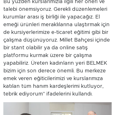
Bu yüzden kurslarımızla ilgili her öneri ve
talebi önemsiyoruz. Gerekli düzenlemeleri
kurumlar arası iş birliği ile yapacağız. El
emeği ürünleri meraklılarına ulaştırmak için
de kursiyerlerimize e-ticaret eğitimi gibi bir
çalışma düşünüyoruz. Millet Bahçesi içinde
bir stant olabilir ya da online satış
platformu kurmak üzere bir çalışma
yapabiliriz. Üreten kadınların yeri BELMEK
bizim için son derece önemli. Bu merkeze
emek veren eğiticilerimizi ve kurslarımıza
katılan tüm hanım kardeşlerimi kutluyor,
tebrik ediyorum" ifadelerini kullandı.