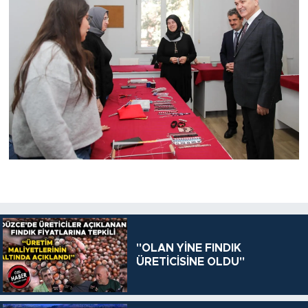
"OLAN YİNE FINDIK
ÜRETİCİSİNE OLDU"