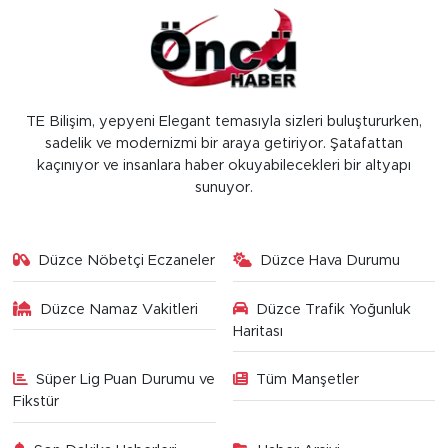
TE Bilişim, yepyeni Elegant temasıyla sizleri buluştururken,
sadelik ve modernizmi bir araya getiriyor. Şatafattan
kaçınıyor ve insanlara haber okuyabilecekleri bir altyapı
sunuyor.
Düzce Nöbetçi Eczaneler
Düzce Hava Durumu
Düzce Namaz Vakitleri
Düzce Trafik Yoğunluk
Haritası
Süper Lig Puan Durumu ve
Tüm Manşetler
Fikstür