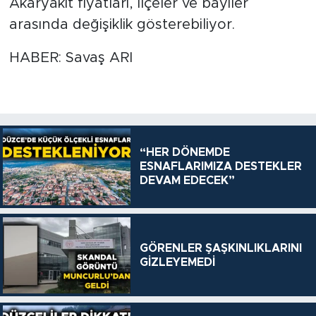
Akaryakıt fiyatları, ilçeler ve bayiler
arasında değişiklik gösterebiliyor.
HABER: Savaş ARI
“HER DÖNEMDE
ESNAFLARIMIZA DESTEKLER
DEVAM EDECEK”
GÖRENLER ŞAŞKINLIKLARINI
GİZLEYEMEDİ