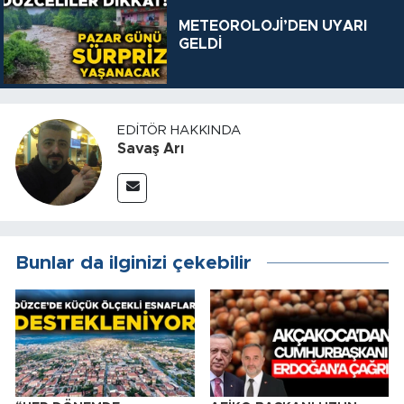
METEOROLOJİ’DEN UYARI
GELDİ
EDITÖR HAKKINDA
Savaş Arı
Bunlar da ilginizi çekebilir