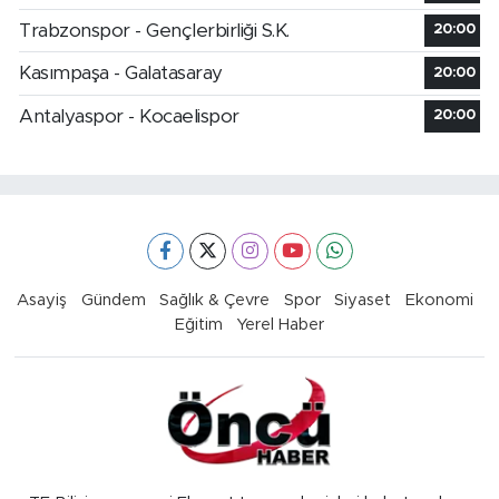
Trabzonspor - Gençlerbirliği S.K.
20:00
Kasımpaşa - Galatasaray
20:00
Antalyaspor - Kocaelispor
20:00
Asayiş
Gündem
Sağlık & Çevre
Spor
Siyaset
Ekonomi
Eğitim
Yerel Haber