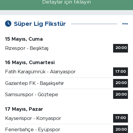
Detaylar için tıklayın
Süper Lig Fikstür
15 Mayıs, Cuma
Rizespor - Beşiktaş
20:00
16 Mayıs, Cumartesi
Fatih Karagümrük - Alanyaspor
17:00
Gaziantep FK - Başakşehir
20:00
Samsunspor - Göztepe
20:00
17 Mayıs, Pazar
Kayserispor - Konyaspor
17:00
Fenerbahçe - Eyüpspor
20:00