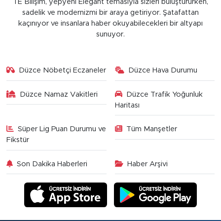
TE Bilişim, yepyeni Elegant temasıyla sizleri buluştururken,
sadelik ve modernizmi bir araya getiriyor. Şatafattan
kaçınıyor ve insanlara haber okuyabilecekleri bir altyapı
sunuyor.
Düzce Nöbetçi Eczaneler
Düzce Hava Durumu
Düzce Namaz Vakitleri
Düzce Trafik Yoğunluk
Haritası
Süper Lig Puan Durumu ve
Tüm Manşetler
Fikstür
Son Dakika Haberleri
Haber Arşivi