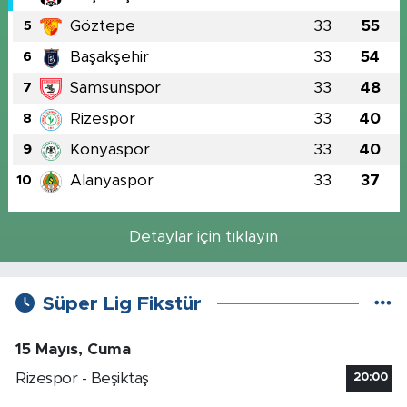
Göztepe
33
55
5
Başakşehir
33
54
6
Samsunspor
33
48
7
Rizespor
33
40
8
Konyaspor
33
40
9
Alanyaspor
33
37
10
Detaylar için tıklayın
Süper Lig Fikstür
15 Mayıs, Cuma
Rizespor - Beşiktaş
20:00