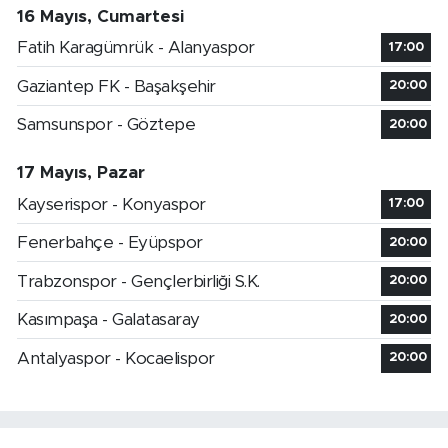
16 Mayıs, Cumartesi
Fatih Karagümrük - Alanyaspor
17:00
Gaziantep FK - Başakşehir
20:00
Samsunspor - Göztepe
20:00
17 Mayıs, Pazar
Kayserispor - Konyaspor
17:00
Fenerbahçe - Eyüpspor
20:00
Trabzonspor - Gençlerbirliği S.K.
20:00
Kasımpaşa - Galatasaray
20:00
Antalyaspor - Kocaelispor
20:00