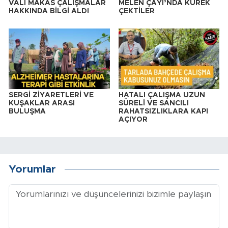
VALİ MAKAS ÇALIŞMALAR
MELEN ÇAYI’NDA KÜREK
HAKKINDA BİLGİ ALDI
ÇEKTİLER
SERGİ ZİYARETLERİ VE
HATALI ÇALIŞMA UZUN
KUŞAKLAR ARASI
SÜRELİ VE SANCILI
BULUŞMA
RAHATSIZLIKLARA KAPI
AÇIYOR
Yorumlar