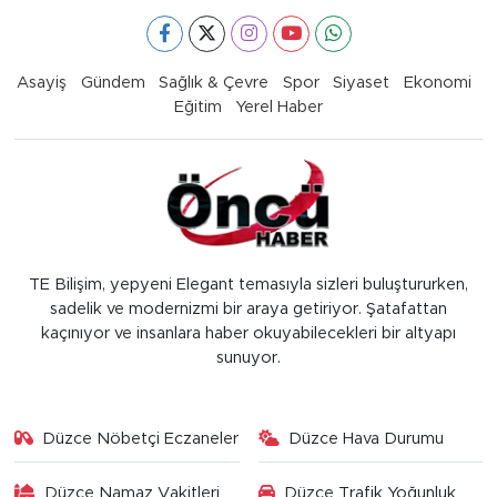
Asayiş
Gündem
Sağlık & Çevre
Spor
Siyaset
Ekonomi
Eğitim
Yerel Haber
TE Bilişim, yepyeni Elegant temasıyla sizleri buluştururken,
sadelik ve modernizmi bir araya getiriyor. Şatafattan
kaçınıyor ve insanlara haber okuyabilecekleri bir altyapı
sunuyor.
Düzce Nöbetçi Eczaneler
Düzce Hava Durumu
Düzce Namaz Vakitleri
Düzce Trafik Yoğunluk