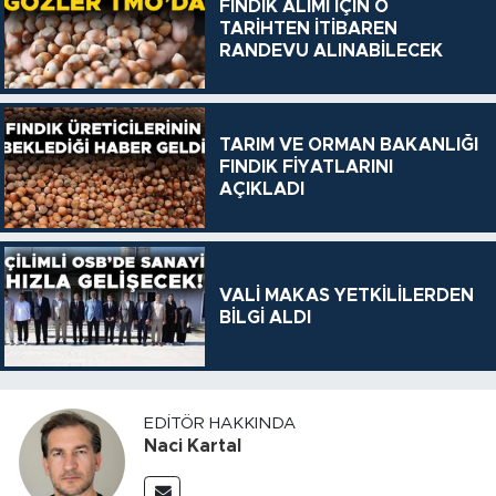
FINDIK ALIMI İÇİN O
TARİHTEN İTİBAREN
RANDEVU ALINABİLECEK
TARIM VE ORMAN BAKANLIĞI
FINDIK FİYATLARINI
AÇIKLADI
VALİ MAKAS YETKİLİLERDEN
BİLGİ ALDI
EDITÖR HAKKINDA
Naci Kartal