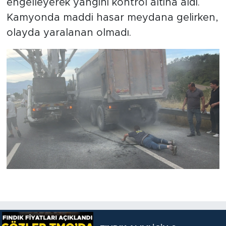
engelleyerek yangını kontrol altına aldı.
Kamyonda maddi hasar meydana gelirken,
olayda yaralanan olmadı.