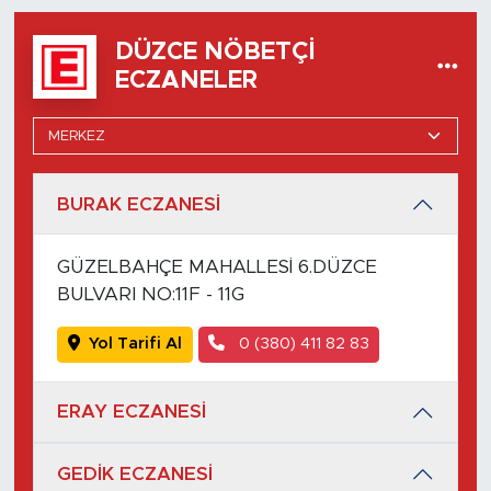
DÜZCE NÖBETÇI
ECZANELER
BURAK ECZANESİ
GÜZELBAHÇE MAHALLESİ 6.DÜZCE
BULVARI NO:11F - 11G
Yol Tarifi Al
0 (380) 411 82 83
ERAY ECZANESİ
GEDİK ECZANESİ