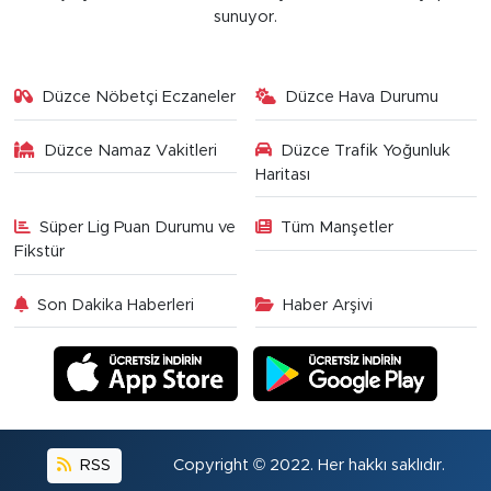
sunuyor.
Düzce Nöbetçi Eczaneler
Düzce Hava Durumu
Düzce Namaz Vakitleri
Düzce Trafik Yoğunluk
Haritası
Süper Lig Puan Durumu ve
Tüm Manşetler
Fikstür
Son Dakika Haberleri
Haber Arşivi
RSS
Copyright © 2022. Her hakkı saklıdır.