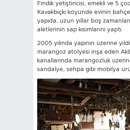
Fındık yetiştiricisi, emekli ve 5 
Kavakbıçkı köyünde evinin bahçes
yapıda, uzun yıllar boş zamanları
aletlerinin sap kısımlarını yaptı.
2005 yılında yapının üzerine yıl
marangoz atölyesi inşa eden Akba
kanallarında marangozluk üzerine 
sandalye, sehpa gibi mobilya ür