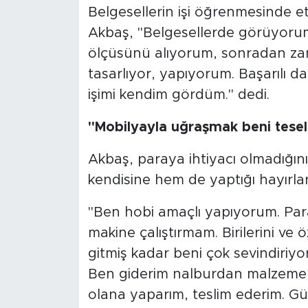
Belgesellerin işi öğrenmesinde e
Akbaş, "Belgesellerde görüyorum
ölçüsünü alıyorum, sonradan za
tasarlıyor, yapıyorum. Başarılı 
işimi kendim gördüm." dedi.
"Mobilyayla uğraşmak beni tesell
Akbaş, paraya ihtiyacı olmadığını,
kendisine hem de yaptığı hayırlara
"Ben hobi amaçlı yapıyorum. Par
makine çalıştırmam. Birilerini ve 
gitmiş kadar beni çok sevindiriyor.
Ben giderim nalburdan malzemeleri a
olana yaparım, teslim ederim. Gül