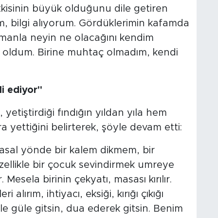
tkisinin büyük olduğunu dile getiren
, bilgi alıyorum. Gördüklerimin kafamda
manla neyin ne olacağını kendim
da oldum. Birine muhtaç olmadım, kendi
i ediyor"
 yetiştirdiği fındığın yıldan yıla hem
 yettiğini belirterek, şöyle devam etti:
asal yönde bir kalem dikmem, bir
özellikle bir çocuk sevindirmek umreye
 Mesela birinin çekyatı, masası kırılır.
lırım, ihtiyacı, eksiği, kırığı çıkığı
e güle gitsin, dua ederek gitsin. Benim