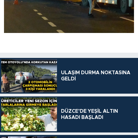
ULAŞIM DURMA NOKTASINA
GELDİ
DÜZCE’DE YEŞİL ALTIN
HASADI BAŞLADI