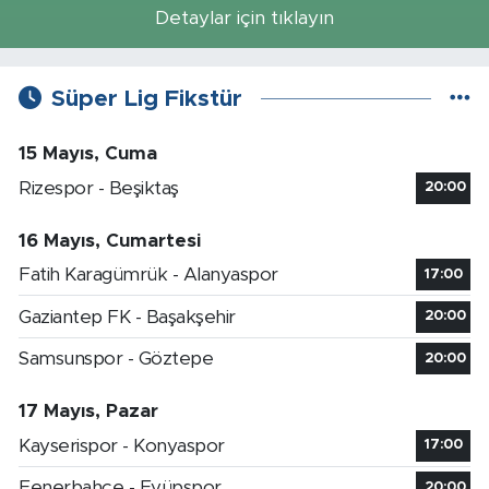
Detaylar için tıklayın
Süper Lig Fikstür
15 Mayıs, Cuma
Rizespor - Beşiktaş
20:00
16 Mayıs, Cumartesi
Fatih Karagümrük - Alanyaspor
17:00
Gaziantep FK - Başakşehir
20:00
Samsunspor - Göztepe
20:00
17 Mayıs, Pazar
Kayserispor - Konyaspor
17:00
Fenerbahçe - Eyüpspor
20:00