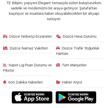
TE Bilişim, yepyeni Elegant temasıyla sizleri buluştururken,
sadelik ve modernizmi bir araya getiriyor. Şatafattan
kaçınıyor ve insanlara haber okuyabilecekleri bir altyapı
sunuyor.
Düzce Nöbetçi Eczaneler
Düzce Hava Durumu
Düzce Namaz Vakitleri
Düzce Trafik Yoğunluk
Haritası
Süper Lig Puan Durumu ve
Tüm Manşetler
Fikstür
Son Dakika Haberleri
Haber Arşivi