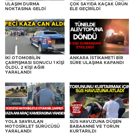
ULAŞIM DURMA
ÇOK SAYIDA KAÇAK ÜRÜN
NOKTASINA GELDİ
ELE GEÇİRİLDİ
İKİ OTOMOBİLİN
ANKARA İSTİKAMETİ BİR
ÇARPIŞMASI SONUCU 1 KİŞİ
SÜRE ULAŞIMA KAPANDI
ÖLDÜ, 2 KİŞİ AĞIR
YARALANDI
YOLA SAVRULAN
SÜS HAVUZUNA DÜŞEN
MOTOSİKLET SÜRÜCÜSÜ
BABAANNE VE TORUN
YARALANDI
KURTARILDI