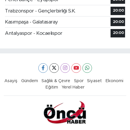
Trabzonspor - Gençlerbirliği S.K.
20:00
Kasımpaşa - Galatasaray
20:00
Antalyaspor - Kocaelispor
20:00
Asayiş
Gündem
Sağlık & Çevre
Spor
Siyaset
Ekonomi
Eğitim
Yerel Haber