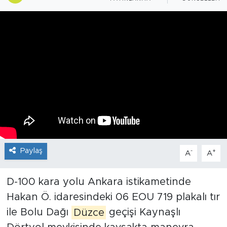
Paylaş
-
+
A
A
D-100 kara yolu Ankara istikametinde
Hakan Ö. idaresindeki 06 EOU 719 plakalı tır
ile Bolu Dağı
Düzce
geçişi Kaynaşlı