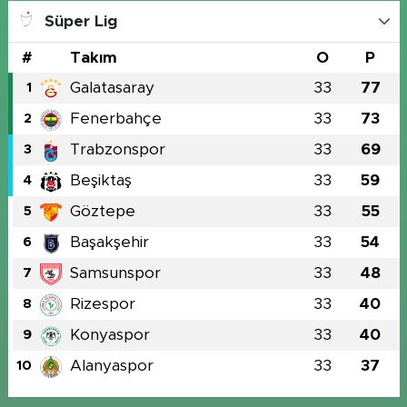
Süper Lig
#
Takım
O
P
Galatasaray
33
77
1
Fenerbahçe
33
73
2
Trabzonspor
33
69
3
Beşiktaş
33
59
4
Göztepe
33
55
5
Başakşehir
33
54
6
Samsunspor
33
48
7
Rizespor
33
40
8
Konyaspor
33
40
9
Alanyaspor
33
37
10