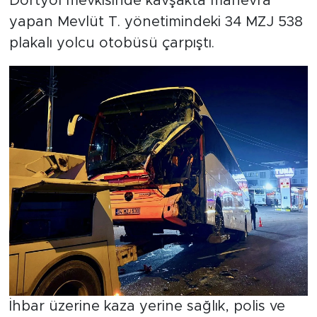
Dörtyol mevkisinde kavşakta manevra
yapan Mevlüt T. yönetimindeki 34 MZJ 538
plakalı yolcu otobüsü çarpıştı.
İhbar üzerine kaza yerine sağlık, polis ve